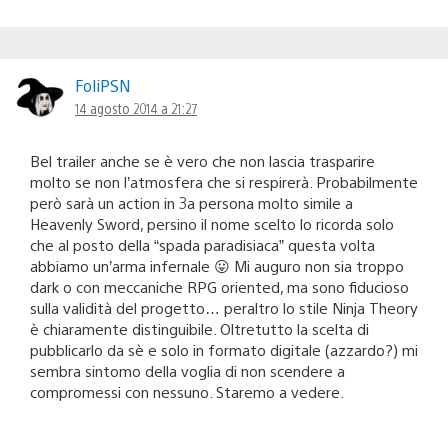
FoliPSN
14 agosto 2014 a 21:27
Bel trailer anche se è vero che non lascia trasparire
molto se non l’atmosfera che si respirerà. Probabilmente
però sarà un action in 3a persona molto simile a
Heavenly Sword, persino il nome scelto lo ricorda solo
che al posto della “spada paradisiaca” questa volta
abbiamo un’arma infernale 😛 Mi auguro non sia troppo
dark o con meccaniche RPG oriented, ma sono fiducioso
sulla validità del progetto… peraltro lo stile Ninja Theory
è chiaramente distinguibile. Oltretutto la scelta di
pubblicarlo da sè e solo in formato digitale (azzardo?) mi
sembra sintomo della voglia di non scendere a
compromessi con nessuno. Staremo a vedere.