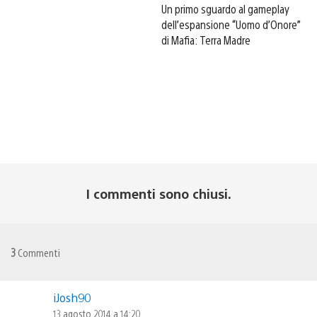
Un primo sguardo al gameplay
dell’espansione “Uomo d’Onore”
di Mafia: Terra Madre
I commenti sono chiusi.
3
Commenti
iJosh90
13 agosto 2014 a 14:20