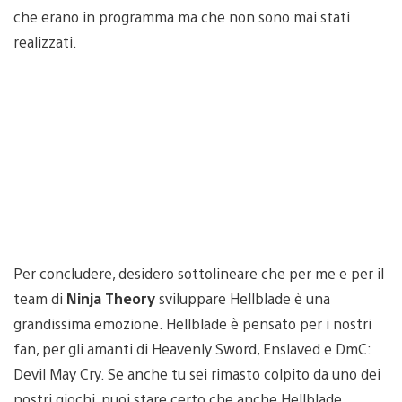
che erano in programma ma che non sono mai stati
realizzati.
Per concludere, desidero sottolineare che per me e per il
team di
Ninja Theory
sviluppare Hellblade è una
grandissima emozione. Hellblade è pensato per i nostri
fan, per gli amanti di Heavenly Sword, Enslaved e DmC:
Devil May Cry. Se anche tu sei rimasto colpito da uno dei
nostri giochi, puoi stare certo che anche Hellblade