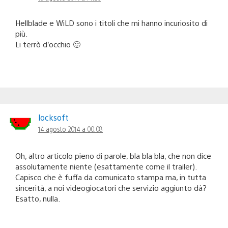
Hellblade e WiLD sono i titoli che mi hanno incuriosito di
più.
Li terrò d’occhio 🙂
locksoft
14 agosto 2014 a 00:08
Oh, altro articolo pieno di parole, bla bla bla, che non dice
assolutamente niente (esattamente come il trailer).
Capisco che è fuffa da comunicato stampa ma, in tutta
sincerità, a noi videogiocatori che servizio aggiunto dà?
Esatto, nulla.