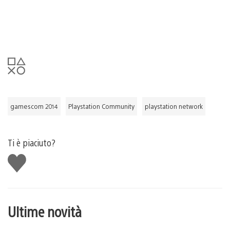
gamescom 2014
Playstation Community
playstation network
Ti è piaciuto?
Mi
piace
Ultime novità