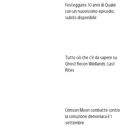
Festeggiate 30 anni di Quake
con un nuovissimo episodio,
subito disponibile
Tutto ciò che c’è da sapere su
Ghost Recon Wildlands: Last
Rites
Crimson Moon combatte contro
la corruzione demoniaca il 1
settembre