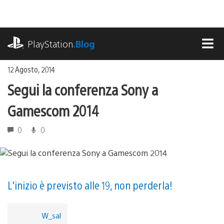
Salta
al
contenuto
playstation.com
PlayStation
.Blog
MEN
12 Agosto, 2014
Segui la conferenza Sony a
Gamescom 2014
0
0
L'inizio è previsto alle 19, non perderla!
W_sal