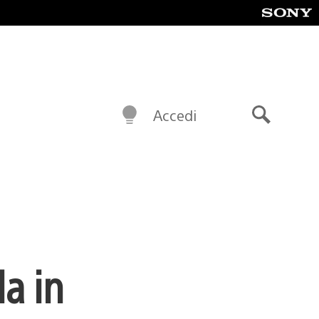
Accedi
Cerca
a in