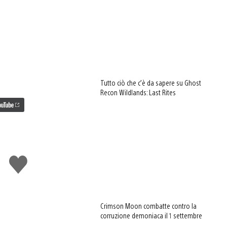
Tutto ciò che c’è da sapere su Ghost
Recon Wildlands: Last Rites
Mi
piace
Crimson Moon combatte contro la
corruzione demoniaca il 1 settembre