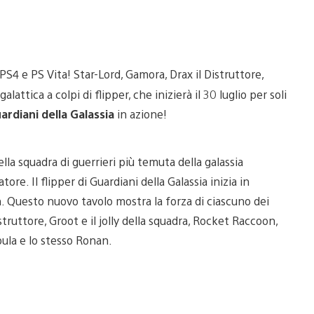
PS4 e PS Vita! Star-Lord, Gamora, Drax il Distruttore,
ttica a colpi di flipper, che inizierà il 30 luglio per soli
ardiani della Galassia
in azione!
ella squadra di guerrieri più temuta della galassia
ore. Il flipper di Guardiani della Galassia inizia in
n. Questo nuovo tavolo mostra la forza di ciascuno dei
struttore, Groot e il jolly della squadra, Rocket Raccoon,
bula e lo stesso Ronan.