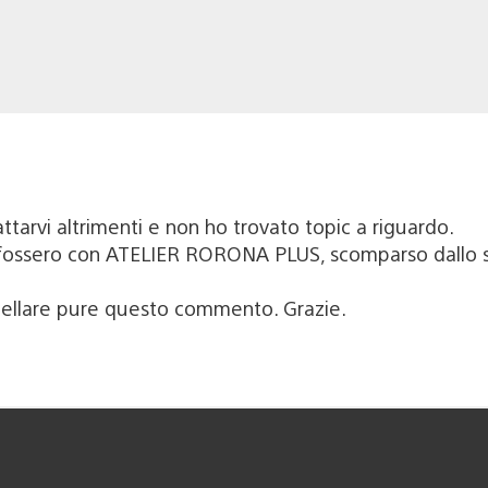
arvi altrimenti e non ho trovato topic a riguardo.
i fossero con ATELIER RORONA PLUS, scomparso dallo 
ncellare pure questo commento. Grazie.