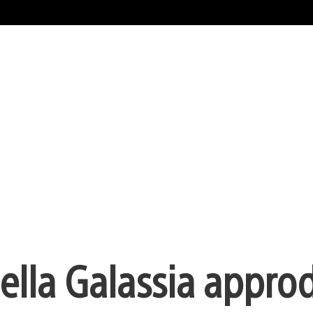
ella Galassia approd