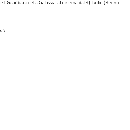
e I Guardiani della Galassia, al cinema dal 31 luglio (Regno
!
nti.