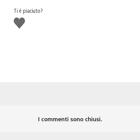
Ti è piaciuto?
Mi
piace
I commenti sono chiusi.