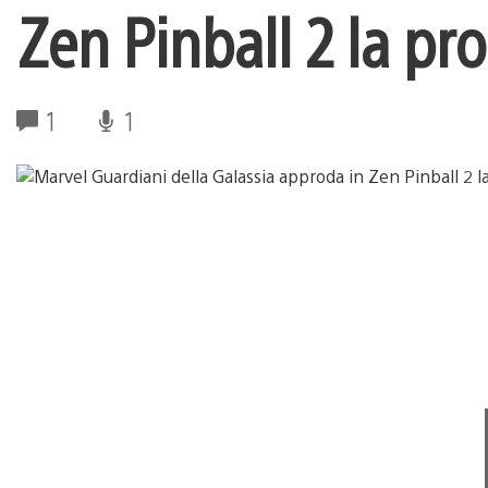
Zen Pinball 2 la p
1
1