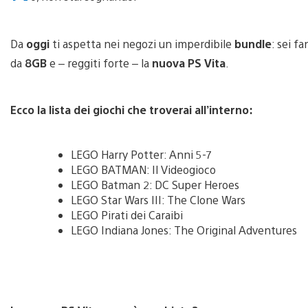
Da
oggi
ti aspetta nei negozi un imperdibile
bundle
: sei f
da
8GB
e – reggiti forte – la
nuova PS Vita
.
Ecco la lista dei giochi che troverai all’interno:
LEGO Harry Potter: Anni 5-7
LEGO BATMAN: Il Videogioco
LEGO Batman 2: DC Super Heroes
LEGO Star Wars III: The Clone Wars
LEGO Pirati dei Caraibi
LEGO Indiana Jones: The Original Adventures