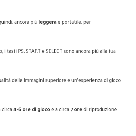
quindi, ancora più
leggera
e portatile, per
 i tasti PS, START e SELECT sono ancora più alla tua
qualità delle immagini superiore e un’esperienza di gioco
a circa
4-6 ore di gioco
e a circa
7 ore
di riproduzione