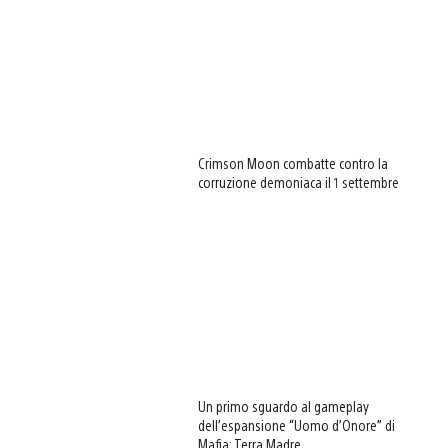
Crimson Moon combatte contro la
corruzione demoniaca il 1 settembre
Un primo sguardo al gameplay
dell’espansione “Uomo d’Onore” di
Mafia: Terra Madre