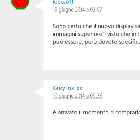
locksoft
19 giugno 2014 a 02:07
Sono certo che il nuovo display sa
immagini superiore”, visto che in
può essere, però dovete specifica
GreyFox_xx
19 giugno 2014 a 09:36
è arrivato il momento d comprarl