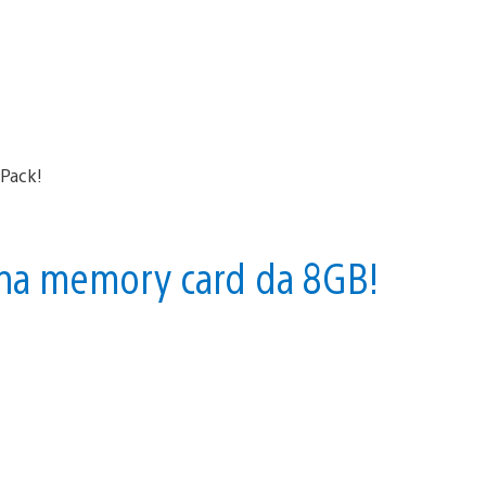
una memory card da 8GB!