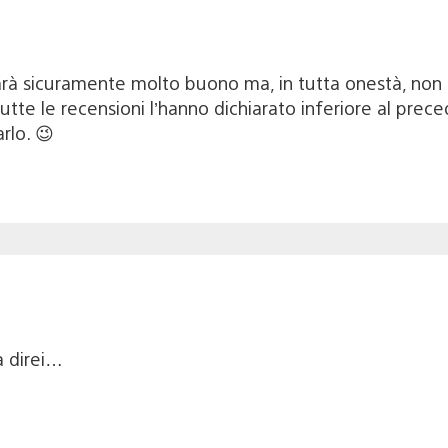
rà sicuramente molto buono ma, in tutta onestà, non po
 tutte le recensioni l’hanno dichiarato inferiore al pr
rlo. 😉
a direi…