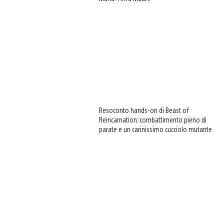
Resoconto hands-on di Beast of
Reincarnation: combattimento pieno di
parate e un carinissimo cucciolo mutante