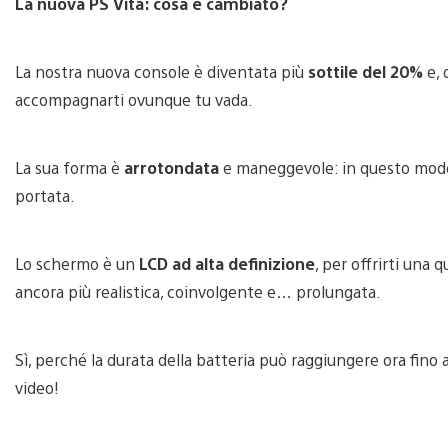
La nuova PS Vita: cosa è cambiato?
La nostra nuova console è diventata più
sottile del 20%
e, 
accompagnarti ovunque tu vada.
La sua forma è
arrotondata
e maneggevole: in questo modo,
portata.
Lo schermo è un
LCD ad alta definizione
, per offrirti una 
ancora più realistica, coinvolgente e… prolungata.
Sì, perché la durata della batteria può raggiungere ora fino 
video!