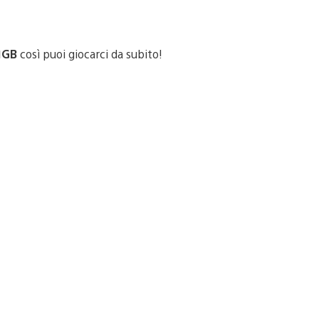
 1GB
così puoi giocarci da subito!