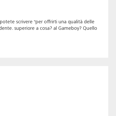
tete scrivere “per offrirti una qualità delle
ecedente. superiore a cosa? al Gameboy? Quello