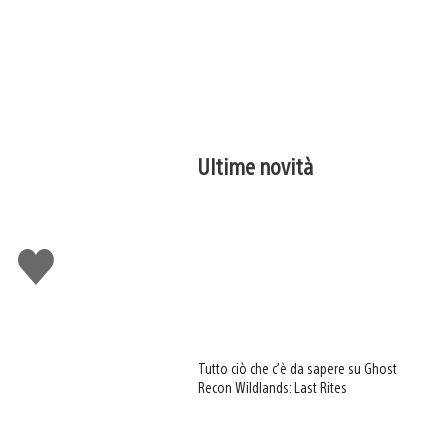
Ultime novità
Mi
piace
Tutto ciò che c’è da sapere su Ghost
Recon Wildlands: Last Rites