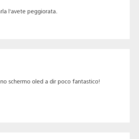
rla l’avete peggiorata.
 uno schermo oled a dir poco fantastico!