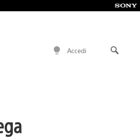
Accedi
Cerca
Mega