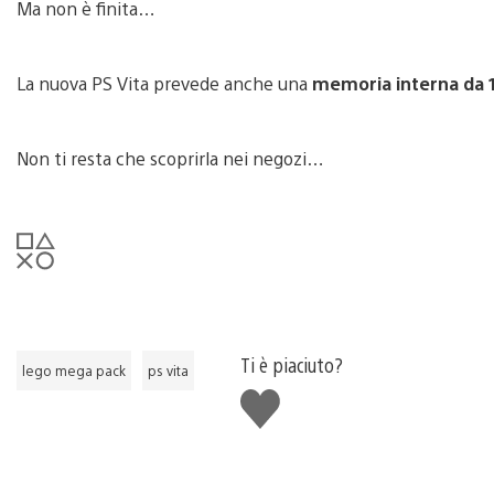
Ma non è finita…
La nuova PS Vita prevede anche una
memoria interna da
Non ti resta che scoprirla nei negozi…
Ti è piaciuto?
lego mega pack
ps vita
Mi
piace