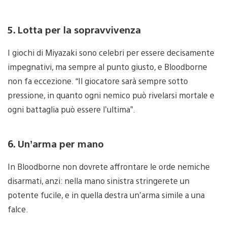
5. Lotta per la sopravvivenza
I giochi di Miyazaki sono celebri per essere decisamente
impegnativi, ma sempre al punto giusto, e Bloodborne
non fa eccezione. “Il giocatore sarà sempre sotto
pressione, in quanto ogni nemico può rivelarsi mortale e
ogni battaglia può essere l’ultima”.
6. Un’arma per mano
In Bloodborne non dovrete affrontare le orde nemiche
disarmati, anzi: nella mano sinistra stringerete un
potente fucile, e in quella destra un’arma simile a una
falce.