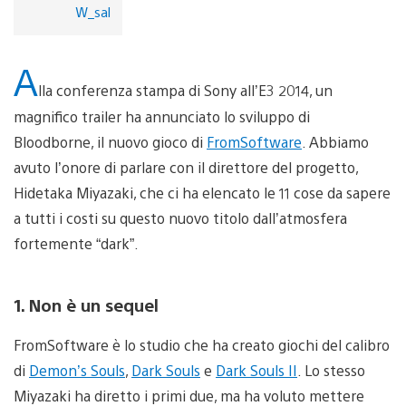
W_sal
A
lla conferenza stampa di Sony all’E3 2014, un
magnifico trailer ha annunciato lo sviluppo di
Bloodborne, il nuovo gioco di
FromSoftware
. Abbiamo
avuto l’onore di parlare con il direttore del progetto,
Hidetaka Miyazaki, che ci ha elencato le 11 cose da sapere
a tutti i costi su questo nuovo titolo dall’atmosfera
fortemente “dark”.
1. Non è un sequel
FromSoftware è lo studio che ha creato giochi del calibro
di
Demon’s Souls
,
Dark Souls
e
Dark Souls II
. Lo stesso
Miyazaki ha diretto i primi due, ma ha voluto mettere