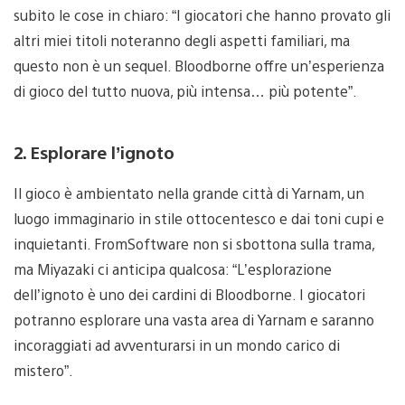
subito le cose in chiaro: “I giocatori che hanno provato gli
altri miei titoli noteranno degli aspetti familiari, ma
questo non è un sequel. Bloodborne offre un’esperienza
di gioco del tutto nuova, più intensa… più potente”.
2. Esplorare l’ignoto
Il gioco è ambientato nella grande città di Yarnam, un
luogo immaginario in stile ottocentesco e dai toni cupi e
inquietanti. FromSoftware non si sbottona sulla trama,
ma Miyazaki ci anticipa qualcosa: “L’esplorazione
dell’ignoto è uno dei cardini di Bloodborne. I giocatori
potranno esplorare una vasta area di Yarnam e saranno
incoraggiati ad avventurarsi in un mondo carico di
mistero”.