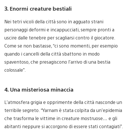
3. Enormi creature bestiali
Nei tetri vicoli della città sono in agguato strani
personaggi deformi e incappucciati, sempre pronti a
uscire dalle tenebre per scagliarsi contro il giocatore.
Come se non bastasse, “ci sono momenti, per esempio
quando i cancelli della città sbattono in modo
spaventoso, che presagiscono l’arrivo di una bestia
colossale”.
4. Una misteriosa minaccia
L’atmosfera grigia e opprimente della città nasconde un
terribile segreto. “Yarnam è stata colpita da un’epidemia
che trasforma le vittime in creature mostruose… e gli
abitanti neppure si accorgono di essere stati contagiati”.