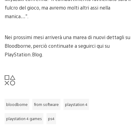
fulcro del gioco, ma avremo molti altri assi nella
manica…”.
Nei prossimi mesi arriverà una marea di nuovi dettagli su
Bloodborne, perciò continuate a seguirci qui su
PlayStation.Blog.
bloodborne
from software
playstation 4
playstation 4 games
ps4