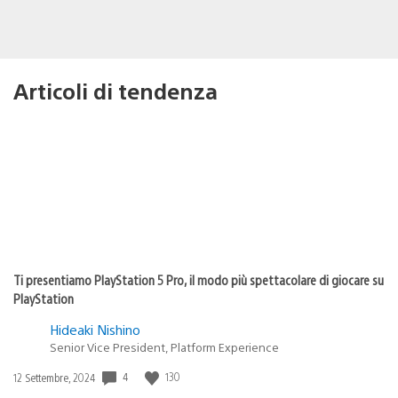
Articoli di tendenza
Ti presentiamo PlayStation 5 Pro, il modo più spettacolare di giocare su
PlayStation
Hideaki Nishino
Senior Vice President, Platform Experience
4
130
Data
12 Settembre, 2024
di