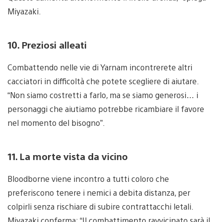
Miyazaki.
10. Preziosi alleati
Combattendo nelle vie di Yarnam incontrerete altri
cacciatori in difficoltà che potete scegliere di aiutare.
“Non siamo costretti a farlo, ma se siamo generosi… i
personaggi che aiutiamo potrebbe ricambiare il favore
nel momento del bisogno”.
11. La morte vista da vicino
Bloodborne viene incontro a tutti coloro che
preferiscono tenere i nemici a debita distanza, per
colpirli senza rischiare di subire contrattacchi letali.
Miyazaki conferma: “Il combattimento ravvicinato sarà il