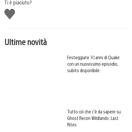
Ti è piaciuto?
Mi
piace
Ultime novità
Festeggiate 30 anni di Quake
con un nuovissimo episodio,
subito disponibile
Tutto ciò che c’è da sapere su
Ghost Recon Wildlands: Last
Rites