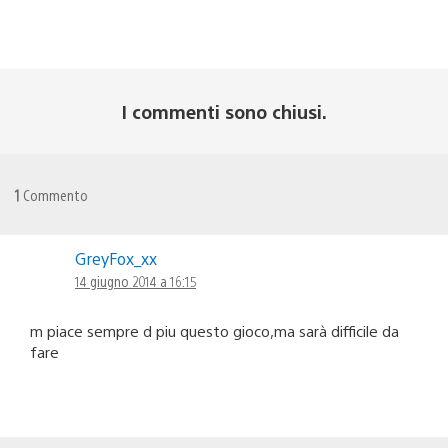
I commenti sono chiusi.
1
Commento
GreyFox_xx
14 giugno 2014 a 16:15
m piace sempre d piu questo gioco,ma sarà difficile da
fare