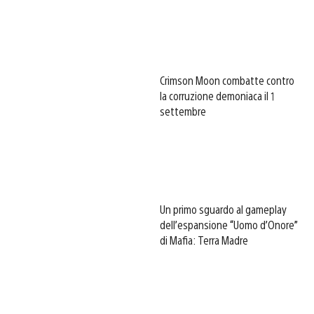
Crimson Moon combatte contro
la corruzione demoniaca il 1
settembre
Un primo sguardo al gameplay
dell’espansione “Uomo d’Onore”
di Mafia: Terra Madre