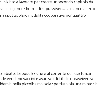
 iniziato a lavorare per creare un secondo capitolo da
 livello il genere horror di sopravvivenza a mondo aperto
 una spettacolare modalità cooperativa per quattro
 cambiato. La popolazione è al corrente dell’esistenza
ende vendono vaccini e avanzati di kit di sopravvivenza
idemia nella piccolissima isola sperduta, sia una minaccia