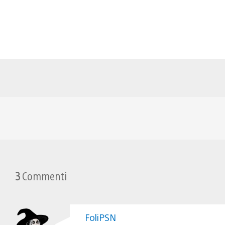
3
Commenti
FoliPSN