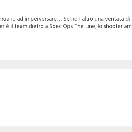
inuano ad imperversare… Se non altro una ventata di no
er è il team dietro a Spec Ops The Line, lo shooter a