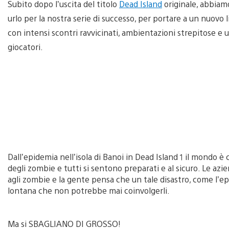
Subito dopo l’uscita del titolo
Dead Island
originale, abbiamo
urlo per la nostra serie di successo, per portare a un nuovo
con intensi scontri ravvicinati, ambientazioni strepitose e
giocatori.
Dall’epidemia nell’isola di Banoi in Dead Island 1 il mondo è
degli zombie e tutti si sentono preparati e al sicuro. Le azi
agli zombie e la gente pensa che un tale disastro, come l’ep
lontana che non potrebbe mai coinvolgerli.
Ma si SBAGLIANO DI GROSSO!