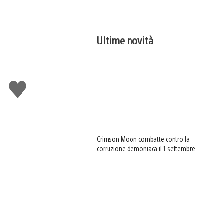
Ultime novità
Mi
piace
Crimson Moon combatte contro la
corruzione demoniaca il 1 settembre