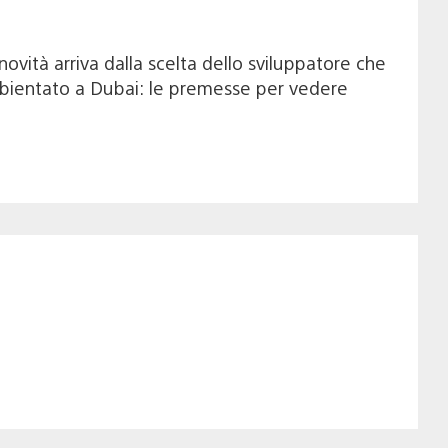
vità arriva dalla scelta dello sviluppatore che
mbientato a Dubai: le premesse per vedere