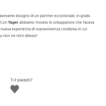
 avevamo bisogno di un partner eccezionale, in grado
. Con
Yager
abbiamo trovato lo sviluppatore che faceva
a nuova esperienza di sopravvivenza condivisa in cui
u non ne resti deluso!
Ti è piaciuto?
Mi
piace