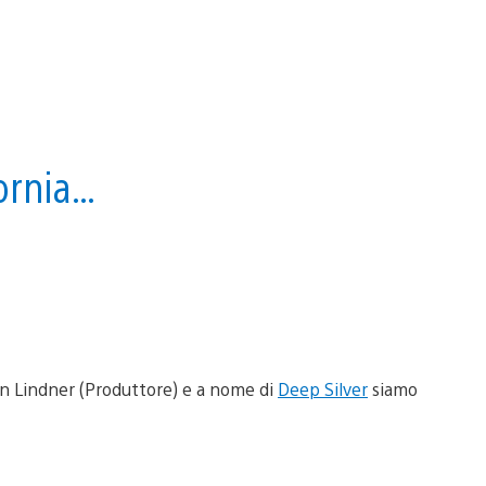
ornia…
ten Lindner (Produttore) e a nome di
Deep Silver
siamo