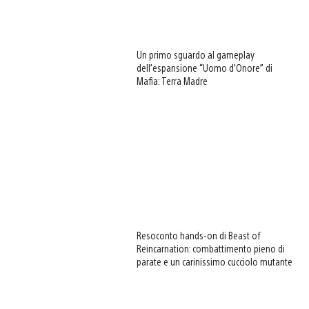
Un primo sguardo al gameplay
dell’espansione “Uomo d’Onore” di
Mafia: Terra Madre
Resoconto hands-on di Beast of
Reincarnation: combattimento pieno di
parate e un carinissimo cucciolo mutante