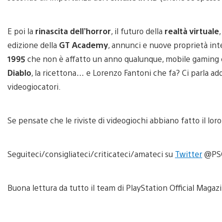
E poi la
rinascita dell’horror
, il futuro della
realtà virtuale
edizione della
GT Academy
, annunci e nuove proprietà inte
1995
che non è affatto un anno qualunque, mobile gaming 
Diablo
, la ricettona… e Lorenzo Fantoni che fa? Ci parla add
videogiocatori.
Se pensate che le riviste di videogiochi abbiano fatto il lor
Seguiteci/consigliateci/criticateci/amateci su
Twitter
@PSO
Buona lettura da tutto il team di PlayStation Official Magazi