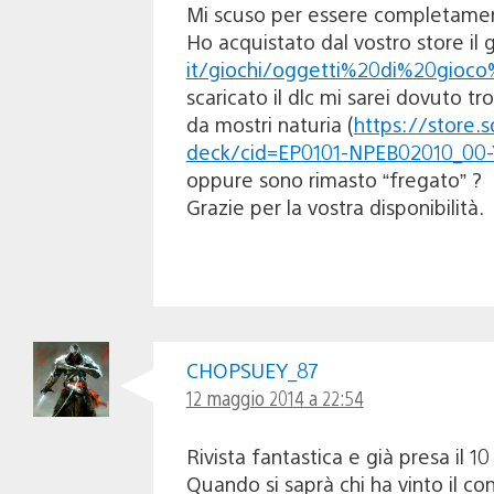
Mi scuso per essere completamen
Ho acquistato dal vostro store il
it/giochi/oggetti%20di%20gioc
scaricato il dlc mi sarei dovuto
da mostri naturia (
https://store.
deck/cid=EP0101-NPEB02010_0
oppure sono rimasto “fregato” ?
Grazie per la vostra disponibilità.
CHOPSUEY_87
12 maggio 2014 a 22:54
Rivista fantastica e già presa il 
Quando si saprà chi ha vinto il co