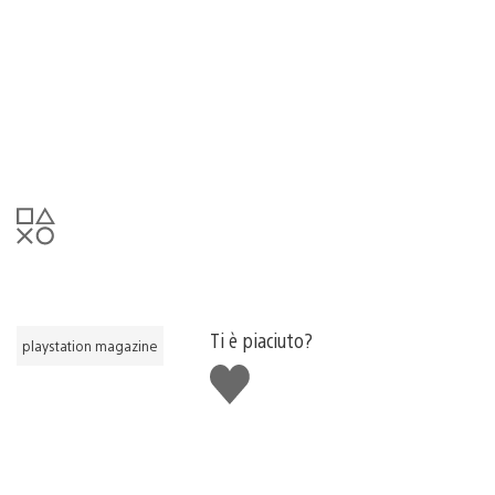
Ti è piaciuto?
playstation magazine
Mi
piace