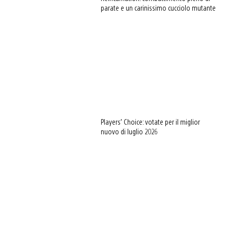
parate e un carinissimo cucciolo mutante
Players’ Choice: votate per il miglior
nuovo di luglio 2026