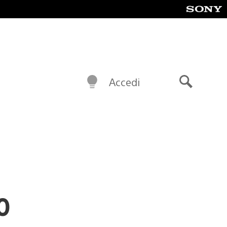
Accedi
Cerca
o