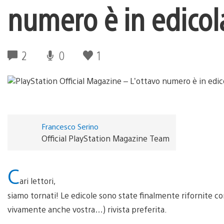
numero è in edicol
2
0
1
Francesco Serino
Official PlayStation Magazine Team
C
ari lettori,
siamo tornati! Le edicole sono state finalmente rifornite 
vivamente anche vostra…) rivista preferita.