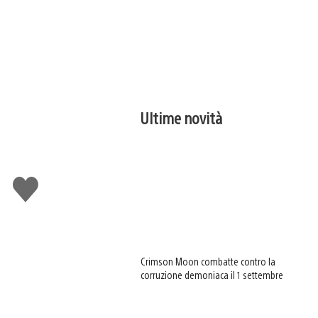
Ultime novità
Mi
piace
Crimson Moon combatte contro la
corruzione demoniaca il 1 settembre