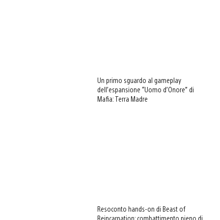
Un primo sguardo al gameplay
dell’espansione “Uomo d’Onore” di
Mafia: Terra Madre
Resoconto hands-on di Beast of
Reincarnation: combattimento pieno di