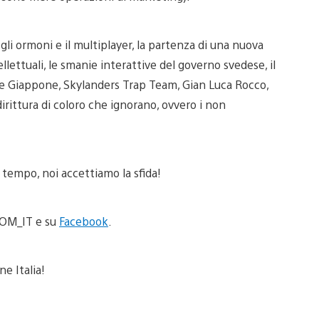
, gli ormoni e il multiplayer, la partenza di una nuova
llettuali, le smanie interattive del governo svedese, il
e Giappone, Skylanders Trap Team, Gian Luca Rocco,
irittura di coloro che ignorano, ovvero i non
o tempo, noi accettiamo la sfida!
M_IT e su
Facebook
.
ne Italia!