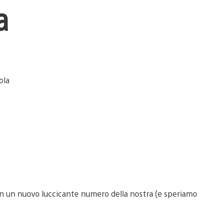
a
con un nuovo luccicante numero della nostra (e speriamo