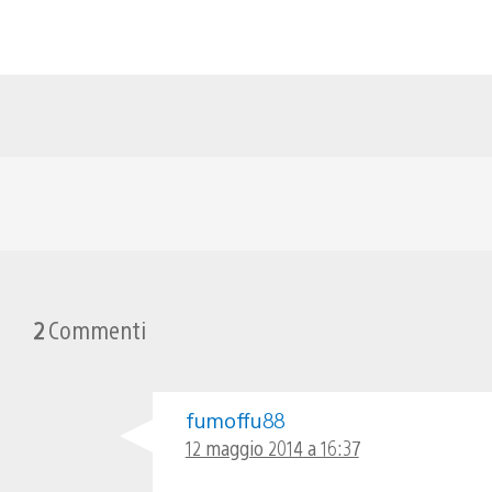
2
Commenti
fumoffu88
12 maggio 2014 a 16:37