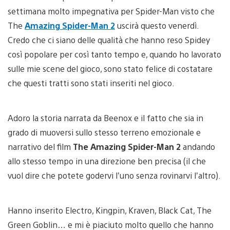
settimana molto impegnativa per Spider-Man visto che
The
Amazing Spider-Man 2
uscirà questo venerdì.
Credo che ci siano delle qualità che hanno reso Spidey
così popolare per così tanto tempo e, quando ho lavorato
sulle mie scene del gioco, sono stato felice di costatare
che questi tratti sono stati inseriti nel gioco.
Adoro la storia narrata da Beenox e il fatto che sia in
grado di muoversi sullo stesso terreno emozionale e
narrativo del film
The Amazing Spider-Man 2
andando
allo stesso tempo in una direzione ben precisa (il che
vuol dire che potete godervi l’uno senza rovinarvi l’altro).
Hanno inserito Electro, Kingpin, Kraven, Black Cat, The
Green Goblin… e mi è piaciuto molto quello che hanno