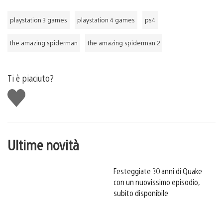
playstation 3 games
playstation 4 games
ps4
the amazing spiderman
the amazing spiderman 2
Ti è piaciuto?
Mi
piace
Ultime novità
Festeggiate 30 anni di Quake
con un nuovissimo episodio,
subito disponibile