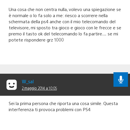
Una cosa che non centra nulla, volevo una spiegazione se
è normale o lo fa solo a me: riesco a scorrere nella
schermata della ps4 anche con il mio telecomando del
televisore, mi sposto tra gioco e gioco con le frecce e se
premo il tasto ok del telecomando lo fa partire… se mi
potete rispondere grz 1000
W_sal
2 maggio 2014 a 10:05
Sei la prima persona che riporta una cosa simile. Questa
interferenza ti provoca problemi con PS4