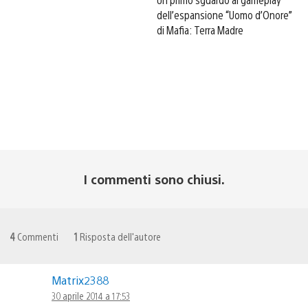
dell’espansione “Uomo d’Onore”
di Mafia: Terra Madre
I commenti sono chiusi.
4
Commenti
1
Risposta dell'autore
Matrix2388
30 aprile 2014 a 17:53