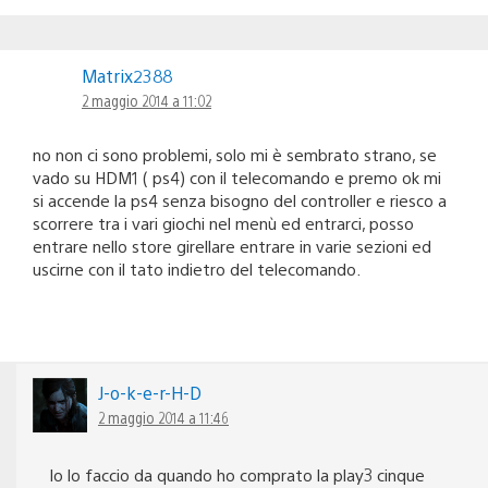
Matrix2388
2 maggio 2014 a 11:02
no non ci sono problemi, solo mi è sembrato strano, se
vado su HDM1 ( ps4) con il telecomando e premo ok mi
si accende la ps4 senza bisogno del controller e riesco a
scorrere tra i vari giochi nel menù ed entrarci, posso
entrare nello store girellare entrare in varie sezioni ed
uscirne con il tato indietro del telecomando.
J-o-k-e-r-H-D
2 maggio 2014 a 11:46
Io lo faccio da quando ho comprato la play3 cinque