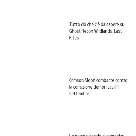
Tutto ciò che c’è da sapere su
Ghost Recon Wildlands: Last
Rites
Crimson Moon combatte contro
la corruzione demoniaca il 1
settembre
Un primo sguardo al gameplay