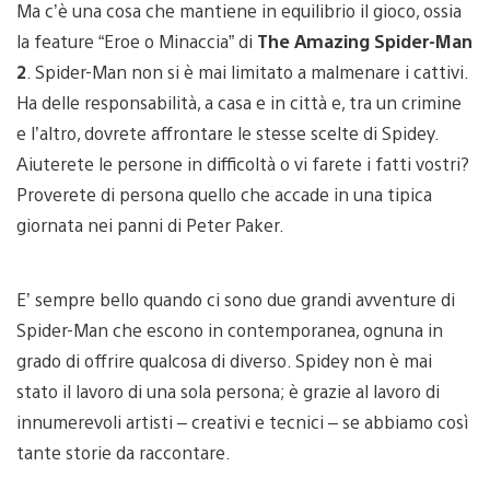
Ma c’è una cosa che mantiene in equilibrio il gioco, ossia
la feature “Eroe o Minaccia” di
The Amazing Spider-Man
2
. Spider-Man non si è mai limitato a malmenare i cattivi.
Ha delle responsabilità, a casa e in città e, tra un crimine
e l’altro, dovrete affrontare le stesse scelte di Spidey.
Aiuterete le persone in difficoltà o vi farete i fatti vostri?
Proverete di persona quello che accade in una tipica
giornata nei panni di Peter Paker.
E’ sempre bello quando ci sono due grandi avventure di
Spider-Man che escono in contemporanea, ognuna in
grado di offrire qualcosa di diverso. Spidey non è mai
stato il lavoro di una sola persona; è grazie al lavoro di
innumerevoli artisti – creativi e tecnici – se abbiamo così
tante storie da raccontare.