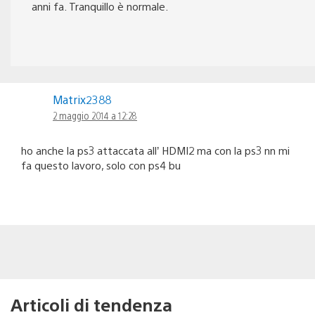
anni fa. Tranquillo è normale.
Matrix2388
2 maggio 2014 a 12:28
ho anche la ps3 attaccata all’ HDMI2 ma con la ps3 nn mi
fa questo lavoro, solo con ps4 bu
Articoli di tendenza