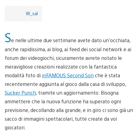
W_sal
S
e nelle ultime due settimane avete dato un’occhiata,
anche rapidissima, ai blog, ai feed dei social network e ai
forum dei videogiochi, sicuramente avrete notato le
meravigliose creazioni realizzate con la fantastica
modalità foto di
inFAMOUS Second Son
che è stata
recentemente aggiunta al gioco dalla casa di sviluppo,
Sucker Punch
, tramite un aggiornamento. Bisogna
ammettere che la nuova funzione ha superato ogni
previsione, decollando alla grande, e in giro ci sono già un
sacco di immagini spettacolari, tutte create da voi
giocatori.