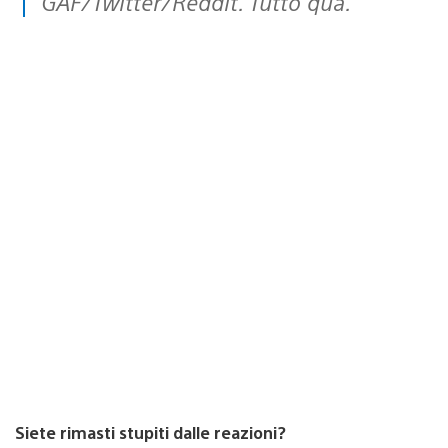
GAF/Twitter/Reddit. Tutto qua.
Siete rimasti stupiti dalle reazioni?