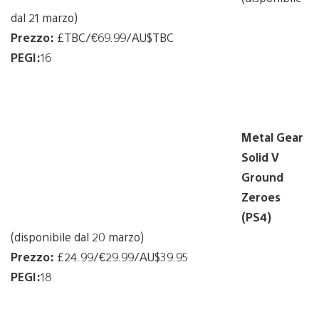
dal 21 marzo)
Prezzo:
£TBC/€69.99/AU$TBC
PEGI:
16
Metal Gear
Solid V
Ground
Zeroes
(PS4)
(disponibile dal 20 marzo)
Prezzo:
£24.99/€29.99/AU$39.95
PEGI:
18