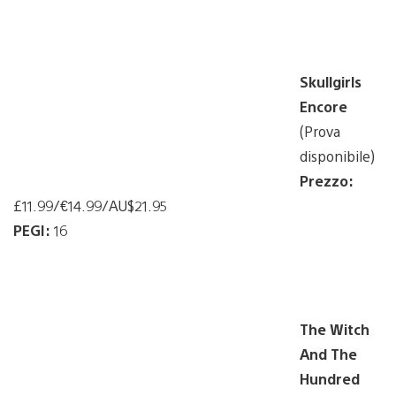
Skullgirls
Encore
(Prova
disponibile)
Prezzo:
£11.99/€14.99/AU$21.95
PEGI:
16
The Witch
And The
Hundred