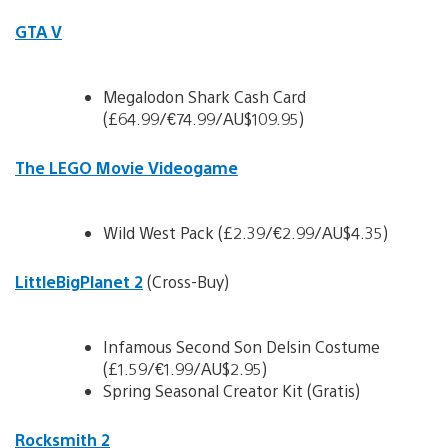
GTA V
Megalodon Shark Cash Card
(£64.99/€74.99/AU$109.95)
The LEGO Movie Videogame
Wild West Pack (£2.39/€2.99/AU$4.35)
LittleBigPlanet 2
(Cross-Buy)
Infamous Second Son Delsin Costume
(£1.59/€1.99/AU$2.95)
Spring Seasonal Creator Kit (Gratis)
Rocksmith 2