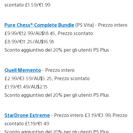
scontato £1.59/€1.99
Pure Chess® Complete Bundle
(PS Vita) - Prezzo intero
£9.99/€12.99/AU$18.45, Prezzo scontato
£8.99/€11.25/AU$16.95
Sconto aggiuntivo del 20% per gli utenti PS Plus
Quell Memento
- Prezzo intero
£2.99/€3.59/AU$5.25, Prezzo scontato
£1.19/€1.49/AU$2.15
Sconto aggiuntivo del 20% per gli utenti PS Plus
StarDrone Extreme
- Prezzo intero £3.19/€3.99, Prezzo
scontato £1.19/€1.49
Sconto aggiuntivo del 20% per gli utenti PS Plus