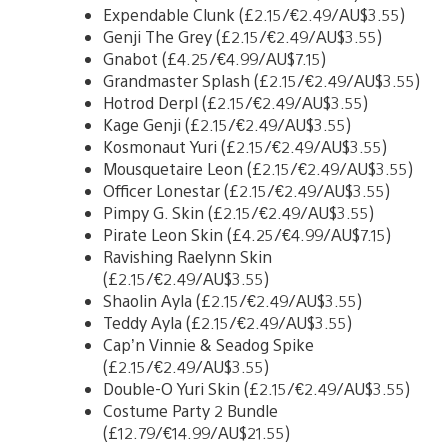
Expendable Clunk (£2.15/€2.49/AU$3.55)
Genji The Grey (£2.15/€2.49/AU$3.55)
Gnabot (£4.25/€4.99/AU$7.15)
Grandmaster Splash (£2.15/€2.49/AU$3.55)
Hotrod Derpl (£2.15/€2.49/AU$3.55)
Kage Genji (£2.15/€2.49/AU$3.55)
Kosmonaut Yuri (£2.15/€2.49/AU$3.55)
Mousquetaire Leon (£2.15/€2.49/AU$3.55)
Officer Lonestar (£2.15/€2.49/AU$3.55)
Pimpy G. Skin (£2.15/€2.49/AU$3.55)
Pirate Leon Skin (£4.25/€4.99/AU$7.15)
Ravishing Raelynn Skin
(£2.15/€2.49/AU$3.55)
Shaolin Ayla (£2.15/€2.49/AU$3.55)
Teddy Ayla (£2.15/€2.49/AU$3.55)
Cap’n Vinnie & Seadog Spike
(£2.15/€2.49/AU$3.55)
Double-O Yuri Skin (£2.15/€2.49/AU$3.55)
Costume Party 2 Bundle
(£12.79/€14.99/AU$21.55)