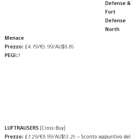
Defense &
Fort
Defense
North
Menace
Prezzo:
£4.79/€5.99/AU$8.85
PEGI:
7
LUFTRAUSERS
(Cross-Buy)
Prezzo:
£7.29/€8.99/AU$13.25 – Sconto aggiuntivo del