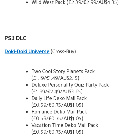
Wild West Pack (£2.39/€2.99/AU$4.35)
PS3 DLC
Doki-Doki Universe
(Cross-Buy)
Two Cool Story Planets Pack
(£1.19/€1.49/AU$2.15)
Deluxe Personality Quiz Party Pack
(£1.99/€2.49/AU$3.65)
Daily Life Deko Mail Pack
(£0.59/€0.75/AU$1.05)
Romance Deko Mail Pack
(£0.59/€0.75/AU$1.05)
Vacation Time Deko Mail Pack
(£0.59/€0.75/AU$1.05)