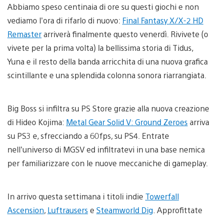
Abbiamo speso centinaia di ore su questi giochi e non
vediamo l’ora di rifarlo di nuovo:
Final Fantasy X/X-2 HD
Remaster
arriverà finalmente questo venerdì. Rivivete (o
vivete per la prima volta) la bellissima storia di Tidus,
Yuna e il resto della banda arricchita di una nuova grafica
scintillante e una splendida colonna sonora riarrangiata.
Big Boss si infiltra su PS Store grazie alla nuova creazione
di Hideo Kojima:
Metal Gear Solid V: Ground Zeroes
arriva
su PS3 e, sfrecciando a 60fps, su PS4. Entrate
nell’universo di MGSV ed infiltratevi in una base nemica
per familiarizzare con le nuove meccaniche di gameplay.
In arrivo questa settimana i titoli indie
Towerfall
Ascension
,
Luftrausers
e
Steamworld Dig
. Approfittate