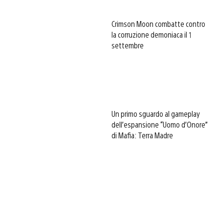
Crimson Moon combatte contro
la corruzione demoniaca il 1
settembre
Un primo sguardo al gameplay
dell’espansione “Uomo d’Onore”
di Mafia: Terra Madre