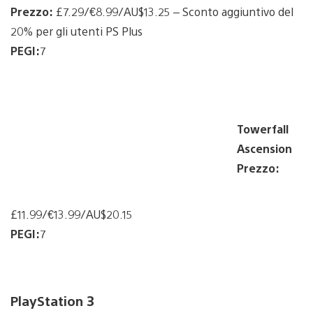
Prezzo:
£7.29/€8.99/AU$13.25 – Sconto aggiuntivo del
20% per gli utenti PS Plus
PEGI:
7
Towerfall
Ascension
Prezzo:
£11.99/€13.99/AU$20.15
PEGI:
7
PlayStation 3