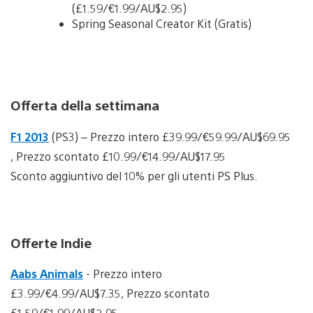
(£1.59/€1.99/AU$2.95)
Spring Seasonal Creator Kit (Gratis)
Offerta della settimana
F1 2013
(PS3) – Prezzo intero £39.99/€59.99/AU$69.95
, Prezzo scontato £10.99/€14.99/AU$17.95
Sconto aggiuntivo del 10% per gli utenti PS Plus.
Offerte Indie
Aabs Animals
- Prezzo intero
£3.99/€4.99/AU$7.35, Prezzo scontato
£1.59/€1.99/AU$2.95