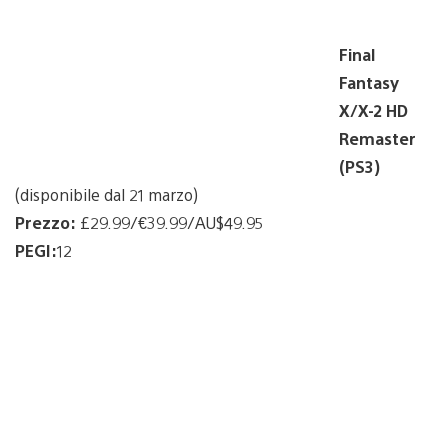
Final
Fantasy
X/X-2 HD
Remaster
(PS3)
(disponibile dal 21 marzo)
Prezzo:
£29.99/€39.99/AU$49.95
PEGI:
12