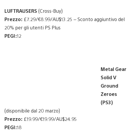
LUFTRAUSERS
(Cross-Buy)
Prezzo:
£7.29/€8.99/AU$13.25 – Sconto aggiuntivo del
20% per gli utenti PS Plus
PEGI:
12
Metal Gear
Solid V
Ground
Zeroes
(PS3)
(disponibile dal 20 marzo)
Prezzo:
£19.99/€19.99/AU$24.95
PEGI:
18