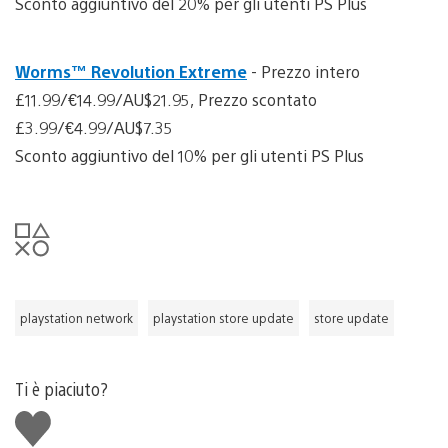
Sconto aggiuntivo del 20% per gli utenti PS Plus
Worms™ Revolution Extreme
- Prezzo intero
£11.99/€14.99/AU$21.95, Prezzo scontato
£3.99/€4.99/AU$7.35
Sconto aggiuntivo del 10% per gli utenti PS Plus
playstation network
playstation store update
store update
Ti è piaciuto?
Mi
piace