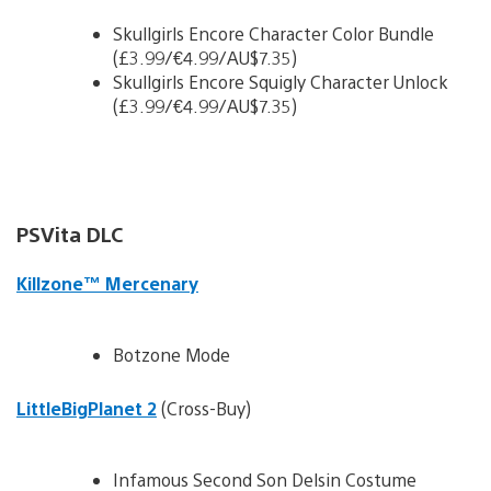
Skullgirls Encore Character Color Bundle
(£3.99/€4.99/AU$7.35)
Skullgirls Encore Squigly Character Unlock
(£3.99/€4.99/AU$7.35)
PSVita DLC
Killzone™ Mercenary
Botzone Mode
LittleBigPlanet 2
(Cross-Buy)
Infamous Second Son Delsin Costume