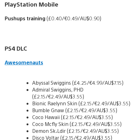
PlayStation Mobile
Pushups training
(£0.40/€0.49/AU$0.90)
PS4 DLC
Awesomenauts
Abyssal Swiggins (£4.25/€4.99/AU$7.15)
Admiral Swiggins, PHD
(£2.15/€2.49/AU$3.55)
Bionic Raelynn Skin (£2.15/€2.49/AU$3.55)
Bumble Gnaw (£2.15/€2.49/AU$3.55)
Coco Hawaii (£2.15/€2.49/AU$3.55)
Coco Mcfly Skin (£2.15/€2.49/AU$3.55)
Demon Sk،Ldir (£2.15/€2.49/AU$3.55)
Disco Voltar (£2.15/€2.49/AU$3.55)