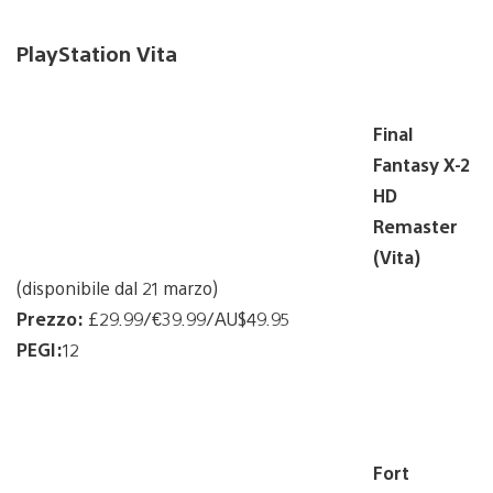
PlayStation Vita
Final
Fantasy X-2
HD
Remaster
(Vita)
(disponibile dal 21 marzo)
Prezzo:
£29.99/€39.99/AU$49.95
PEGI:
12
Fort