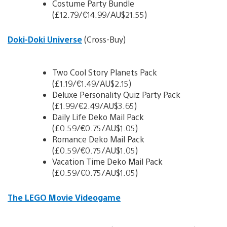
Costume Party Bundle
(£12.79/€14.99/AU$21.55)
Doki-Doki Universe
(Cross-Buy)
Two Cool Story Planets Pack
(£1.19/€1.49/AU$2.15)
Deluxe Personality Quiz Party Pack
(£1.99/€2.49/AU$3.65)
Daily Life Deko Mail Pack
(£0.59/€0.75/AU$1.05)
Romance Deko Mail Pack
(£0.59/€0.75/AU$1.05)
Vacation Time Deko Mail Pack
(£0.59/€0.75/AU$1.05)
The LEGO Movie Videogame