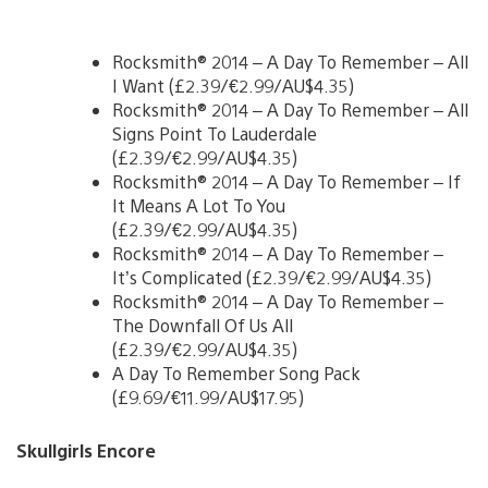
Rocksmith® 2014 – A Day To Remember – All
I Want (£2.39/€2.99/AU$4.35)
Rocksmith® 2014 – A Day To Remember – All
Signs Point To Lauderdale
(£2.39/€2.99/AU$4.35)
Rocksmith® 2014 – A Day To Remember – If
It Means A Lot To You
(£2.39/€2.99/AU$4.35)
Rocksmith® 2014 – A Day To Remember –
It’s Complicated (£2.39/€2.99/AU$4.35)
Rocksmith® 2014 – A Day To Remember –
The Downfall Of Us All
(£2.39/€2.99/AU$4.35)
A Day To Remember Song Pack
(£9.69/€11.99/AU$17.95)
Skullgirls Encore