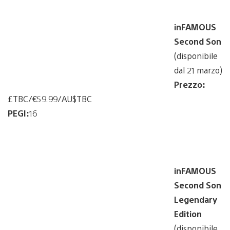
inFAMOUS
Second Son
(disponibile
dal 21 marzo)
Prezzo:
£TBC/€59.99/AU$TBC
PEGI:
16
inFAMOUS
Second Son
Legendary
Edition
(disponibile