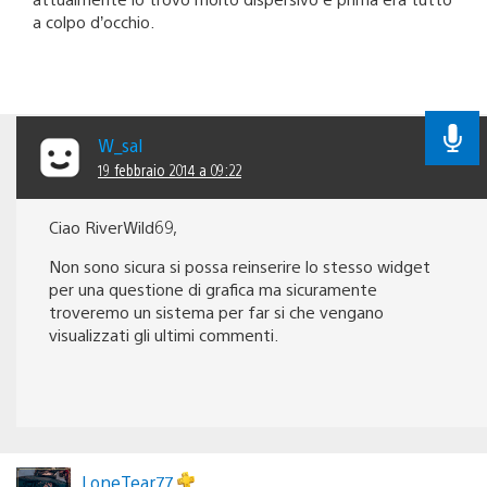
a colpo d’occhio.
W_sal
19 febbraio 2014 a 09:22
Ciao RiverWild69,
Non sono sicura si possa reinserire lo stesso widget
per una questione di grafica ma sicuramente
troveremo un sistema per far si che vengano
visualizzati gli ultimi commenti.
LoneTear77