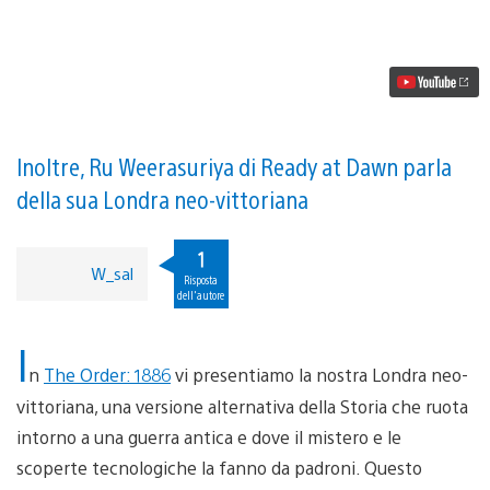
Svelato
il
nuovo
trailer
di
The
Order:
1886
Inoltre, Ru Weerasuriya di Ready at Dawn parla
della sua Londra neo-vittoriana
1
W_sal
Risposta
dell'autore
I
n
The Order: 1886
vi presentiamo la nostra Londra neo-
vittoriana, una versione alternativa della Storia che ruota
intorno a una guerra antica e dove il mistero e le
scoperte tecnologiche la fanno da padroni. Questo