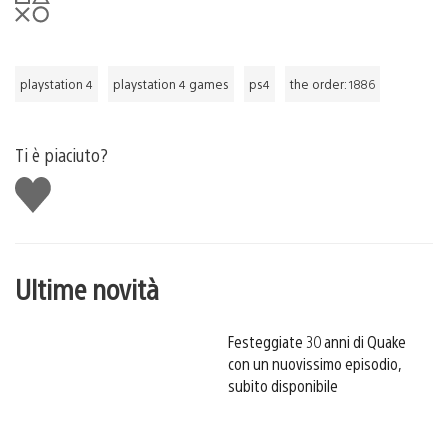
playstation 4
playstation 4 games
ps4
the order: 1886
Ti è piaciuto?
Mi
piace
Ultime novità
Festeggiate 30 anni di Quake
con un nuovissimo episodio,
subito disponibile