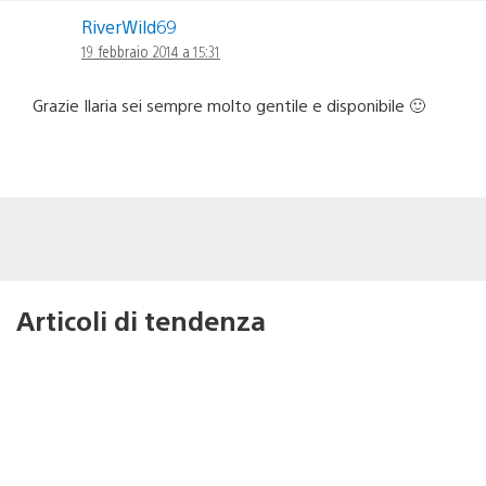
RiverWild69
19 febbraio 2014 a 15:31
Grazie Ilaria sei sempre molto gentile e disponibile 🙂
Articoli di tendenza