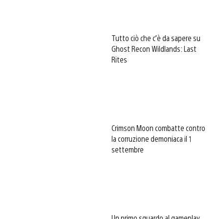
Tutto ciò che c’è da sapere su
Ghost Recon Wildlands: Last
Rites
Crimson Moon combatte contro
la corruzione demoniaca il 1
settembre
Un primo sguardo al gameplay