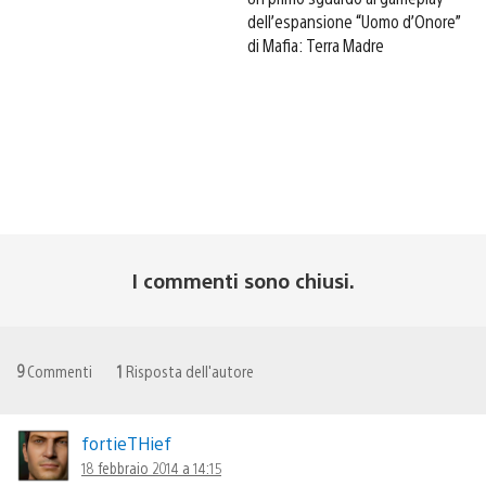
dell’espansione “Uomo d’Onore”
di Mafia: Terra Madre
I commenti sono chiusi.
9
Commenti
1
Risposta dell'autore
fortieTHief
18 febbraio 2014 a 14:15