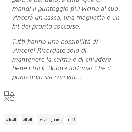
mandi il punteggio più vicino al suo
vincerà un casco, una maglietta e un
kit del pronto soccorso.
Tutti hanno una possibilità di
vincere! Ricordate solo di
mantenere la calma e di chiudere
bene i trick. Buona fortuna! Che il
punteggio sia con voi…
olli olli
olliolli
ps vita games
roll7