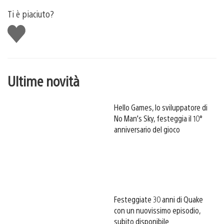
Ti è piaciuto?
Mi
piace
Ultime novità
Hello Games, lo sviluppatore di
No Man’s Sky, festeggia il 10°
anniversario del gioco
Festeggiate 30 anni di Quake
con un nuovissimo episodio,
subito disponibile