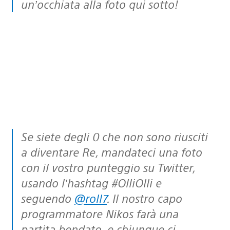
un’occhiata alla foto qui sotto!
Se siete degli 0 che non sono riusciti
a diventare Re, mandateci una foto
con il vostro punteggio su Twitter,
usando l’hashtag #OlliOlli e
seguendo
@roll7
. Il nostro capo
programmatore Nikos farà una
partita bendato, e chiunque ci