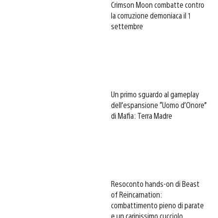
Crimson Moon combatte contro
la corruzione demoniaca il 1
settembre
Un primo sguardo al gameplay
dell’espansione “Uomo d’Onore”
di Mafia: Terra Madre
Resoconto hands-on di Beast
of Reincarnation:
combattimento pieno di parate
e un carinissimo cucciolo