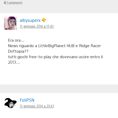
4
Commenti
albysuperx
31 gennaio 2014 a 19:45
Era ora…
News riguardo a LittleBigPlanet HUB e Ridge Racer
Driftopia??
tutti giochi free-to-play che dovevano uscire entro il
2013…
FoliPSN
31 gennaio 2014 a 20:47