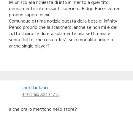
Mi unisco alla richiesta di info in merito a quei titoli
decisamente interessanti, specie di Ridge Racer vorrei
proprio sapere di più.
Comunque ottima notizia questa della beta di Infinity!
Penso proprio che la scaricherò, anche se non mi è del
tutto chiaro se durerà solamente una settimana e,
soprattutto, che cosa offrirà: solo modalità online o
anche single player?
jackthekain
4 febbraio 2014 a 12:26
a che ora lo mettono nello store?