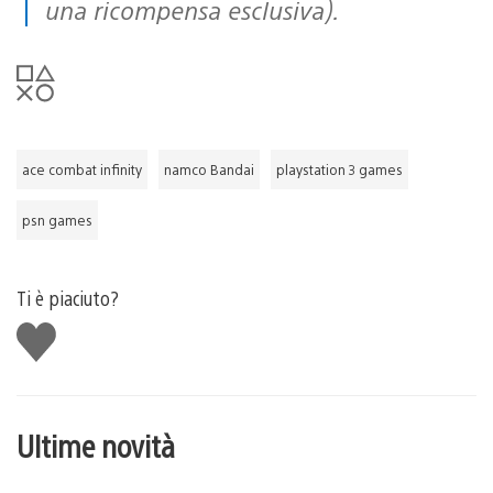
una ricompensa esclusiva).
ace combat infinity
namco Bandai
playstation 3 games
psn games
Ti è piaciuto?
Mi
piace
Ultime novità