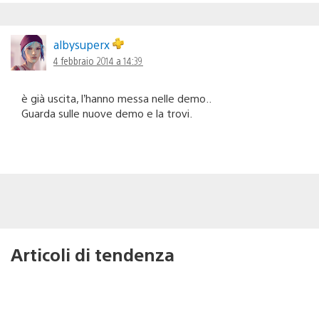
albysuperx
4 febbraio 2014 a 14:39
è già uscita, l’hanno messa nelle demo..
Guarda sulle nuove demo e la trovi.
Articoli di tendenza