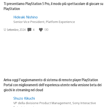
Ti presentiamo PlayStation 5 Pro, il modo più spettacolare di giocare su
PlayStation
Hideaki Nishino
Senior Vice President, Platform Experience
4
130
Data
12 Settembre, 2024
di
pubblicazione:
Arriva oggi l’aggiornamento di sistema di remote player PlayStation
Portal con miglioramenti dell’esperienza utente nella versione beta dei
giochi in streaming nel cloud
Shuzo Kikuchi
VP della divisione Product Management, Sony Interactive