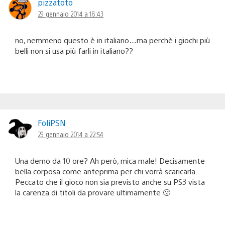
pizzatoto
29 gennaio 2014 a 18:43
no, nemmeno questo è in italiano…ma perchè i giochi più
belli non si usa più farli in italiano??
FoliPSN
29 gennaio 2014 a 22:54
Una demo da 10 ore? Ah però, mica male! Decisamente
bella corposa come anteprima per chi vorrà scaricarla.
Peccato che il gioco non sia previsto anche su PS3 vista
la carenza di titoli da provare ultimamente 🙁