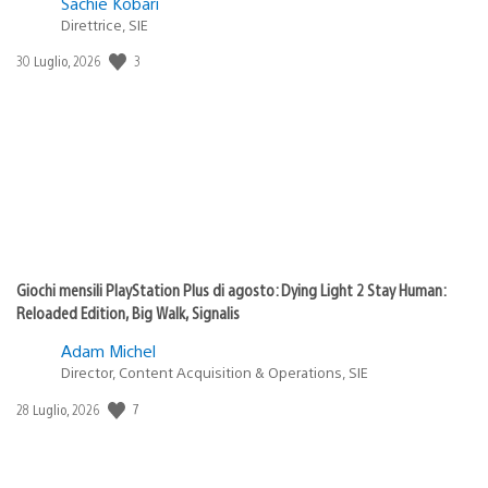
Sachie Kobari
Direttrice, SIE
3
Data
30 Luglio, 2026
di
pubblicazione:
Giochi mensili PlayStation Plus di agosto: Dying Light 2 Stay Human:
Reloaded Edition, Big Walk, Signalis
Adam Michel
Director, Content Acquisition & Operations, SIE
7
Data
28 Luglio, 2026
di
pubblicazione: