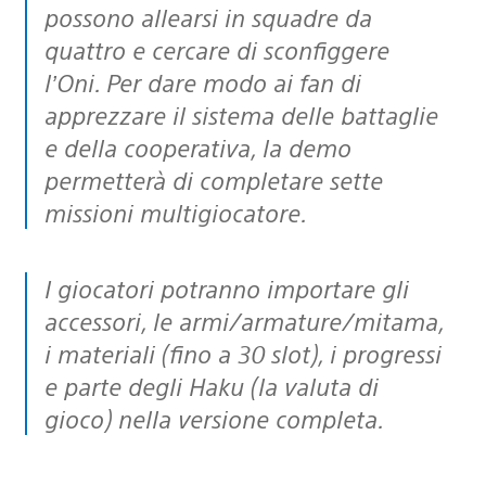
possono allearsi in squadre da
quattro e cercare di sconfiggere
l’Oni. Per dare modo ai fan di
apprezzare il sistema delle battaglie
e della cooperativa, la demo
permetterà di completare sette
missioni multigiocatore.
I giocatori potranno importare gli
accessori, le armi/armature/mitama,
i materiali (fino a 30 slot), i progressi
e parte degli Haku (la valuta di
gioco) nella versione completa.