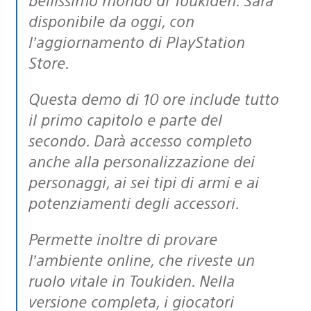
disponibile da oggi, con
l’aggiornamento di PlayStation
Store.
Questa demo di 10 ore include tutto
il primo capitolo e parte del
secondo. Darà accesso completo
anche alla personalizzazione dei
personaggi, ai sei tipi di armi e ai
potenziamenti degli accessori.
Permette inoltre di provare
l’ambiente online, che riveste un
ruolo vitale in Toukiden. Nella
versione completa, i giocatori