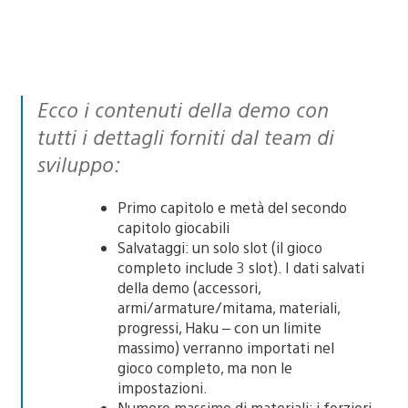
Ecco i contenuti della demo con
tutti i dettagli forniti dal team di
sviluppo:
Primo capitolo e metà del secondo
capitolo giocabili
Salvataggi: un solo slot (il gioco
completo include 3 slot). I dati salvati
della demo (accessori,
armi/armature/mitama, materiali,
progressi, Haku – con un limite
massimo) verranno importati nel
gioco completo, ma non le
impostazioni.
Numero massimo di materiali: i forzieri