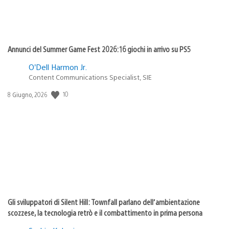
Annunci del Summer Game Fest 2026: 16 giochi in arrivo su PS5
O’Dell Harmon Jr.
Content Communications Specialist, SIE
10
Data
8 Giugno, 2026
di
pubblicazione:
Gli sviluppatori di Silent Hill: Townfall parlano dell’ambientazione
scozzese, la tecnologia retrò e il combattimento in prima persona