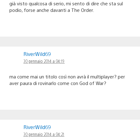
già visto qualcosa di serio, mi sento di dire che sta sul
podio, forse anche davanti a The Order.
RiverWild69
30 gennaio 2014 a 04:19
ma come mai un titolo così non avrà il multiplayer? per
aver paura di rovinarlo come con God of War?
RiverWild69
30 gennaio 2014 a 04:21