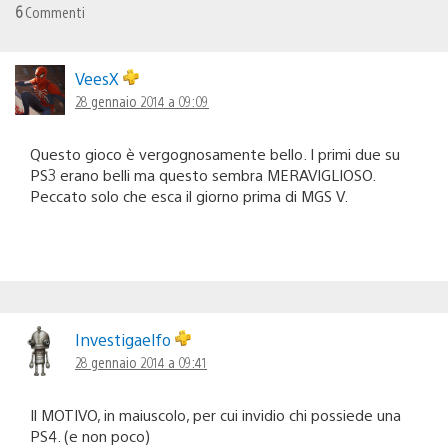
6
Commenti
VeesX
28 gennaio 2014 a 09:09
Questo gioco è vergognosamente bello. I primi due su
PS3 erano belli ma questo sembra MERAVIGLIOSO.
Peccato solo che esca il giorno prima di MGS V.
Investigaelfo
28 gennaio 2014 a 09:41
Il MOTIVO, in maiuscolo, per cui invidio chi possiede una
PS4. (e non poco)