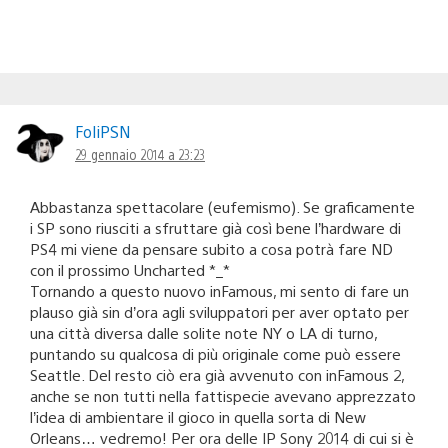
FoliPSN
29 gennaio 2014 a 23:23
Abbastanza spettacolare (eufemismo). Se graficamente
i SP sono riusciti a sfruttare già così bene l’hardware di
PS4 mi viene da pensare subito a cosa potrà fare ND
con il prossimo Uncharted *_*
Tornando a questo nuovo inFamous, mi sento di fare un
plauso già sin d’ora agli sviluppatori per aver optato per
una città diversa dalle solite note NY o LA di turno,
puntando su qualcosa di più originale come può essere
Seattle. Del resto ciò era già avvenuto con inFamous 2,
anche se non tutti nella fattispecie avevano apprezzato
l’idea di ambientare il gioco in quella sorta di New
Orleans… vedremo! Per ora delle IP Sony 2014 di cui si è