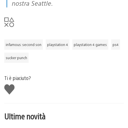
nostra Seattle.
infamous: second son
playstation 4
playstation 4 games
ps4
sucker punch
Ti è piaciuto?
Mi
piace
Ultime novità