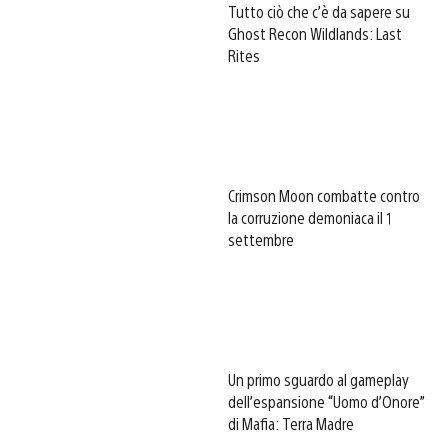
Tutto ciò che c’è da sapere su
Ghost Recon Wildlands: Last
Rites
Crimson Moon combatte contro
la corruzione demoniaca il 1
settembre
Un primo sguardo al gameplay
dell’espansione “Uomo d’Onore”
di Mafia: Terra Madre