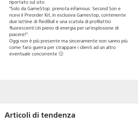
riportato sul sito:
“Solo da GameStop: prenota inFamous: Second Son e
ricevi il Preorder Kit, in esclusiva Gamestop, contenente
due lattine di RedBull e una scatola di profilattici
fluorescenti.Un pieno di energia per un’esplosione di
piacere!”.
Oggi non è più presente ma sinceramente non sanno più
come farsi guerra per strappare i clienti ad un altro
eventuale concorrente 🙂
Articoli di tendenza