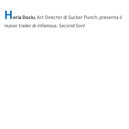
H
oria Dociu
, Art Director di Sucker Punch, presenta il
nuovo trailer di inFamous: Second Son!