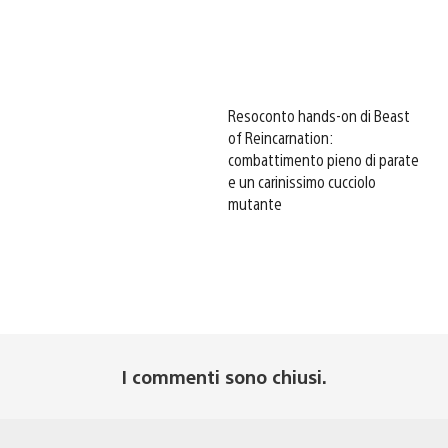
Resoconto hands-on di Beast
of Reincarnation:
combattimento pieno di parate
e un carinissimo cucciolo
mutante
I commenti sono chiusi.