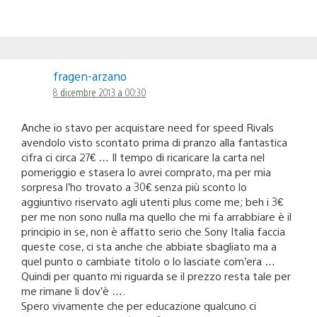
fragen-arzano
8 dicembre 2013 a 00:30
Anche io stavo per acquistare need for speed Rivals
avendolo visto scontato prima di pranzo alla fantastica
cifra ci circa 27€ … Il tempo di ricaricare la carta nel
pomeriggio e stasera lo avrei comprato, ma per mia
sorpresa l’ho trovato a 30€ senza più sconto lo
aggiuntivo riservato agli utenti plus come me; beh i 3€
per me non sono nulla ma quello che mi fa arrabbiare è il
principio in se, non è affatto serio che Sony Italia faccia
queste cose, ci sta anche che abbiate sbagliato ma a
quel punto o cambiate titolo o lo lasciate com’era …
Quindi per quanto mi riguarda se il prezzo resta tale per
me rimane li dov’è ….
Spero vivamente che per educazione qualcuno ci