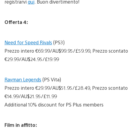
registrarvi
qui
. Buon divertimento!
Offerta 4:
Need for Speed Rivals
(PS3)
Prezzo intero €69.99/AU$99.95/£59.99, Prezzo scontato
€29.99/AU$24.95/£19.99
Rayman Legends
(PS Vita)
Prezzo intero €29.99/AU$51.95/£28.49, Prezzo scontato
€14.99/AU$21.95/£11.99
Additional 10% discount for PS Plus members
Film in affitto: