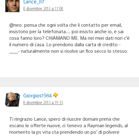
Lance_87
8 dicembre 2013 a 17:08
@neo: pensa che ogni volta che li contatto per email,
insistono per la telefonata… poi insisto anche io, e sai
cosa fanno loro? CHIAMANO ME. Ma nei miei dati non c’è
il numero di casa. Lo prendono dalla carta di credito -
____- naturalmente non si risolve un fico secco lo stesso.
Giorgios1984
8 dicembre 2013 a 19:33
Ti ringrazio Lance, spero di riuscire domani prima che
escano le offerte nuove, ci tenevo a Rayman legends, al
momento la ps vita sta prendendo un po’ di polvere