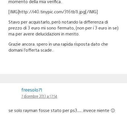
momento della mia verifica.
[IMG]http://i40.tinypic.com/316tb1l.jpg[/IMG]
Stavo per acquistarlo, però notando la differenza di
prezzo di 3 euro mi sono fermato, (non per i 3 euro in se)
ma per avere delucidazioni in merito.
Grazie ancora. spero in una rapida risposta dato che
domani l’offerta scade.
freesolo71
7 dicembre 2013 a 17:54
se solo rayman fosse stato per ps3…. invece niente 🙁