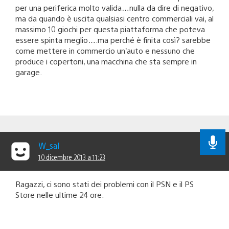
per una periferica molto valida…nulla da dire di negativo,
ma da quando è uscita qualsiasi centro commerciali vai, al
massimo 10 giochi per questa piattaforma che poteva
essere spinta meglio….ma perché è finita così? sarebbe
come mettere in commercio un’auto e nessuno che
produce i copertoni, una macchina che sta sempre in
garage.
W_sal
10 dicembre 2013 a 11:23
Ragazzi, ci sono stati dei problemi con il PSN e il PS
Store nelle ultime 24 ore.