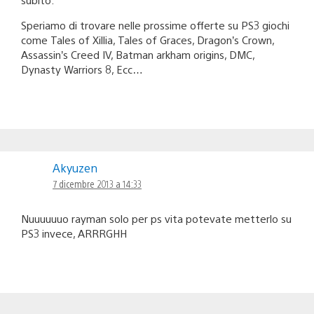
Speriamo di trovare nelle prossime offerte su PS3 giochi
come Tales of Xillia, Tales of Graces, Dragon’s Crown,
Assassin’s Creed IV, Batman arkham origins, DMC,
Dynasty Warriors 8, Ecc…
Akyuzen
7 dicembre 2013 a 14:33
Nuuuuuuo rayman solo per ps vita potevate metterlo su
PS3 invece, ARRRGHH