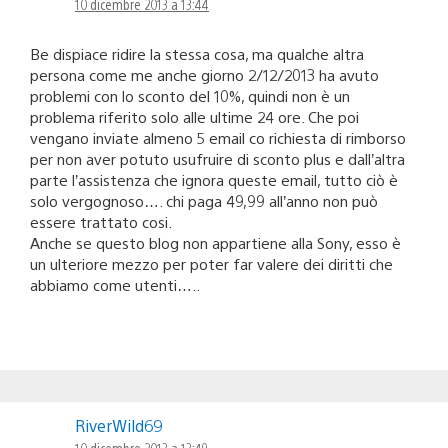
10 dicembre 2013 a 13:44
Be dispiace ridire la stessa cosa, ma qualche altra
persona come me anche giorno 2/12/2013 ha avuto
problemi con lo sconto del 10%, quindi non è un
problema riferito solo alle ultime 24 ore. Che poi
vengano inviate almeno 5 email co richiesta di rimborso
per non aver potuto usufruire di sconto plus e dall’altra
parte l’assistenza che ignora queste email, tutto ciò è
solo vergognoso…. chi paga 49,99 all’anno non può
essere trattato cosi.
Anche se questo blog non appartiene alla Sony, esso è
un ulteriore mezzo per poter far valere dei diritti che
abbiamo come utenti…..
RiverWild69