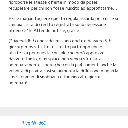
riproporre le stesse offerte in modo da poter
recuperare per chi non fosse riuscito ad approfittarne…
PS- e magari togliere questa regola assurda per cui se si
cambia carta di credito registrata sono necessarie
almeno 24h! Attendo notizie, grazie
@riverwild69 condivido, mi sono goduto davvero 5-6
giochi per ps vita, tutto il resto purtroppo non è
all’altezza per questa console che però apprezzo
davvero tanto, e mi spiace non venga sfruttata
adeguatamente, spero che con la ps4 aumenti anche la
vendita di ps vita così se aumenta la diffusione magari la
smetteranno di snobbarla e faranno altri giochi
adeguati!
RiverWild69