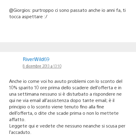
@Giorgios: purtroppo ci sono passato anche io anni fa, ti
tocca aspettare :/
RiverWild69
8 dicembre 2013 a 13:10
Anche io come voi ho avuto problemi con lo sconto del
10% sparito 10 ore prima dello scadere dell’offerta e in
una settimana nessuno si è disturbato a rispondere ne
qui ne via email all’assistenza dopo tante email; è il
principio o lo sconto viene tenuto fino alla fine
dell’offerta, o dite che scade prima o non lo mettete
affatto.
Leggete qui e vedete che nessuno neanche si scusa per
l’accaduto.