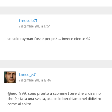
freesolo71
7 dicembre 2013 a 17:54
se solo rayman fosse per ps3….invece niente 🙁
Lance_87
7 dicembre 2013 a 19:46
@neo_999: sono pronto a scommettere che ci diranno
che è stata una svista, aka ce lo becchiamo nel didietro
come al solito.