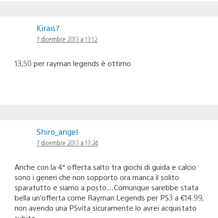
Kirais7
7 dicembre 2013 a 13:12
13,50 per rayman legends è ottimo
Shiro_angel
7 dicembre 2013 a 13:24
Anche con la 4° offerta salto tra giochi di guida e calcio
sono i generi che non sopporto ora manca il solito
sparatutto e siamo a posto…Comunque sarebbe stata
bella un’offerta come Rayman Legends per PS3 a €14.99,
non avendo una PSvita sicuramente lo avrei acquistato
subito.