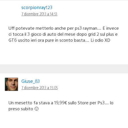
scorpionray123
7 dicembre 2013 a 14:51
Uff potevate metterlo anche per ps3 rayman… E invece
ci tocca il 3 gioco di auto del mese dopo grid 2 sul plus e
GT6 uscito ieri ora pure in sconto basta… Li odio XD
Giuse_83
7 dicembre 2013 a 15:05
Un mesetto fa stava a 19,99€ sullo Store per Ps3… lo
preso subito 🙂