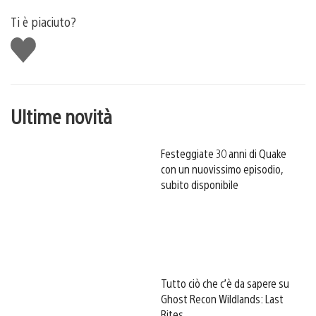
Ti è piaciuto?
Mi
piace
Ultime novità
Festeggiate 30 anni di Quake
con un nuovissimo episodio,
subito disponibile
Tutto ciò che c’è da sapere su
Ghost Recon Wildlands: Last
Rites