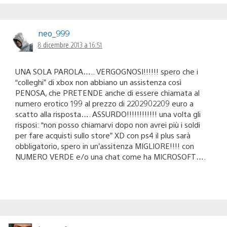
neo_999
8 dicembre 2013 a 16:51
UNA SOLA PAROLA….. VERGOGNOSI!!!!!! spero che i
“colleghi” di xbox non abbiano un assistenza così
PENOSA, che PRETENDE anche di essere chiamata al
numero erotico 199 al prezzo di 2202902209 euro a
scatto alla risposta…. ASSURDO!!!!!!!!!!!! una volta gli
risposi: “non posso chiamarvi dopo non avrei più i soldi
per fare acquisti sullo store” XD con ps4 il plus sarà
obbligatorio, spero in un’assitenza MIGLIORE!!!! con
NUMERO VERDE e/o una chat come ha MICROSOFT….