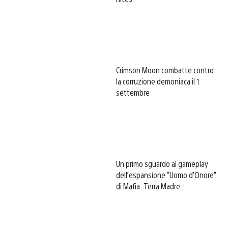
Crimson Moon combatte contro
la corruzione demoniaca il 1
settembre
Un primo sguardo al gameplay
dell’espansione “Uomo d’Onore”
di Mafia: Terra Madre