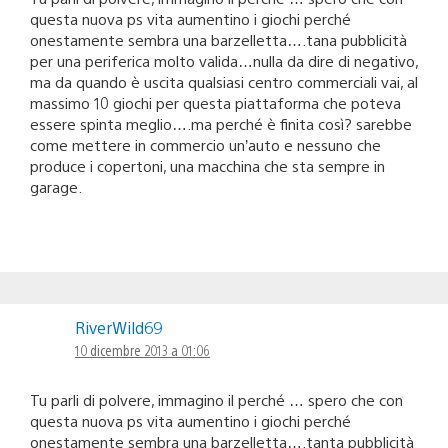
questa nuova ps vita aumentino i giochi perché
onestamente sembra una barzelletta….tana pubblicità
per una periferica molto valida…nulla da dire di negativo,
ma da quando è uscita qualsiasi centro commerciali vai, al
massimo 10 giochi per questa piattaforma che poteva
essere spinta meglio….ma perché è finita così? sarebbe
come mettere in commercio un’auto e nessuno che
produce i copertoni, una macchina che sta sempre in
garage.
RiverWild69
10 dicembre 2013 a 01:06
Tu parli di polvere, immagino il perché … spero che con
questa nuova ps vita aumentino i giochi perché
onestamente sembra una barzelletta….tanta pubblicità