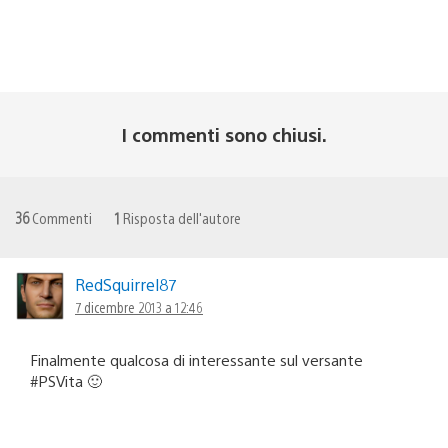
I commenti sono chiusi.
36
Commenti
1
Risposta dell'autore
RedSquirrel87
7 dicembre 2013 a 12:46
Finalmente qualcosa di interessante sul versante
#PSVita 🙂