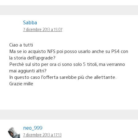
Sabba
7 dicembre 2013 a 15:07
Ciao a tutti
Ma se io acquisto NFS poi posso usarlo anche su PS4 con
la storia dell’upgrade?
Perchè sul sito per ora ci sono solo 5 titoli, ma verranno
mai aggiunti altri?
In questo caso l’offerta sarebbe più che allettante.
Grazie mille
neo_999
7 dicembre 2013 a 17:13