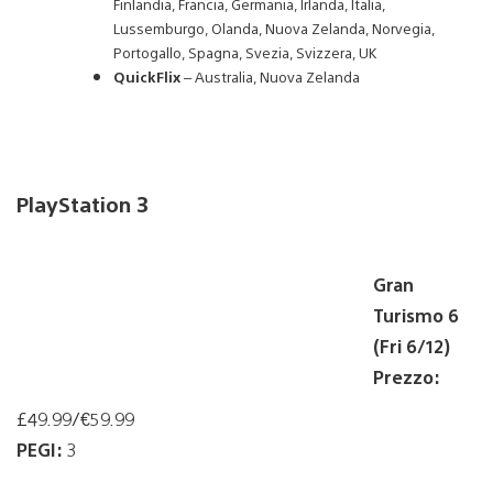
Finlandia, Francia, Germania, Irlanda, Italia,
Lussemburgo, Olanda, Nuova Zelanda, Norvegia,
Portogallo, Spagna, Svezia, Svizzera, UK
QuickFlix
– Australia, Nuova Zelanda
PlayStation 3
Gran
Turismo 6
(Fri 6/12)
Prezzo:
£49.99/€59.99
PEGI:
3