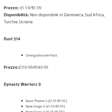
Prezzo:
£1.59/€1.99
Disponibilità:
Non disponibile in Danimarca, Sud Africa,
Turchia, Ucraina
Dust 514
Omega Booster Pack
Prezzo:
£119.99/€149.99
Dynasty Warriors 8
Base Theme 5 (£1.59/€1.99)
New Stage 6 (£1.59/€1.99)
New Stage 7 (£1.59/€1.99)