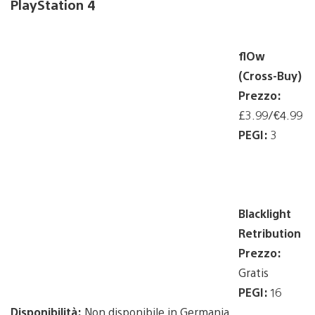
PlayStation 4
flOw
(Cross-Buy)
Prezzo:
£3.99/€4.99
PEGI:
3
Blacklight
Retribution
Prezzo:
Gratis
PEGI:
16
Disponibilità:
Non disponibile in Germania