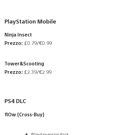
PlayStation Mobile
Ninja Insect
Prezzo:
£0.79/€0.99
Tower&Scooting
Prezzo:
£2.39/€2.99
PS4 DLC
flOw (Cross-Buy)
flOw Expansion Pack