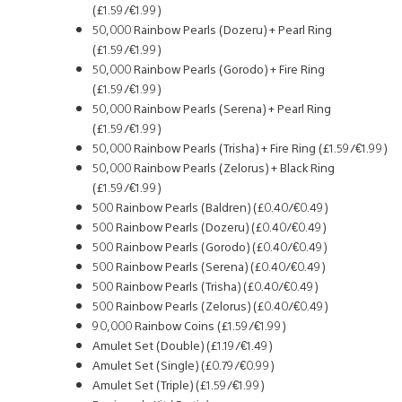
(£1.59/€1.99)
50,000 Rainbow Pearls (Dozeru) + Pearl Ring
(£1.59/€1.99)
50,000 Rainbow Pearls (Gorodo) + Fire Ring
(£1.59/€1.99)
50,000 Rainbow Pearls (Serena) + Pearl Ring
(£1.59/€1.99)
50,000 Rainbow Pearls (Trisha) + Fire Ring (£1.59/€1.99)
50,000 Rainbow Pearls (Zelorus) + Black Ring
(£1.59/€1.99)
500 Rainbow Pearls (Baldren) (£0.40/€0.49)
500 Rainbow Pearls (Dozeru) (£0.40/€0.49)
500 Rainbow Pearls (Gorodo) (£0.40/€0.49)
500 Rainbow Pearls (Serena) (£0.40/€0.49)
500 Rainbow Pearls (Trisha) (£0.40/€0.49)
500 Rainbow Pearls (Zelorus) (£0.40/€0.49)
90,000 Rainbow Coins (£1.59/€1.99)
Amulet Set (Double) (£1.19/€1.49)
Amulet Set (Single) (£0.79/€0.99)
Amulet Set (Triple) (£1.59/€1.99)