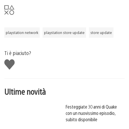
playstation network
playstation store update
store update
Ti è piaciuto?
Mi
piace
Ultime novità
Festeggiate 30 anni di Quake
con un nuovissimo episodio,
subito disponibile