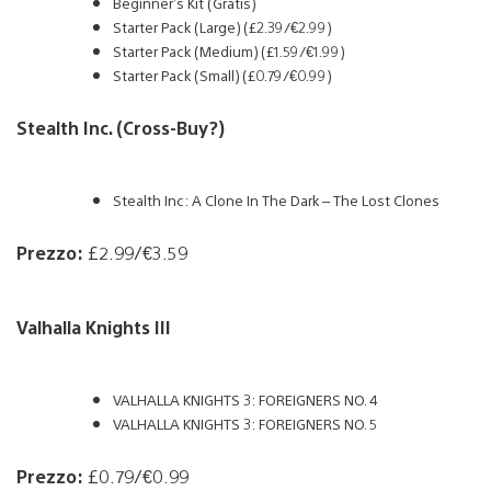
Beginner’s Kit (Gratis)
Starter Pack (Large) (£2.39/€2.99)
Starter Pack (Medium) (£1.59/€1.99)
Starter Pack (Small) (£0.79/€0.99)
Stealth Inc. (Cross-Buy?)
Stealth Inc: A Clone In The Dark – The Lost Clones
Prezzo:
£2.99/€3.59
Valhalla Knights III
VALHALLA KNIGHTS 3: FOREIGNERS NO. 4
VALHALLA KNIGHTS 3: FOREIGNERS NO. 5
Prezzo:
£0.79/€0.99