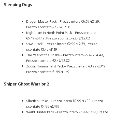
Sleeping Dogs
Dragon Master Pack – Prezzo intero €6.59/£5.29,
Prezzo scontato €2.96/£2.38
Nightmare In North Point Pack – Prezzo intero
€5.49/£4.49, Prezzo scontato €2.47/£2.02
SWAT Pack – Prezzo intero €2.99/£2.39, Prezzo
scontato €1.49/£1.19
The Year of the Snake – Prezzo intero €5.49/£4.49,
Prezzo scontato €2.47/£2.02
Zodiac Tournament Pack – Prezzo intero €3.99/£3.19,
Prezzo scontato €1.99/£1.59
Sniper Ghost Warrior 2
Siberian Strike – Prezzo intero €9.99/£7.99, Prezzo
scontato €4.99/£3.99
World Hunter Pack – Prezzo intero €3.99/£3.19, Prezzo