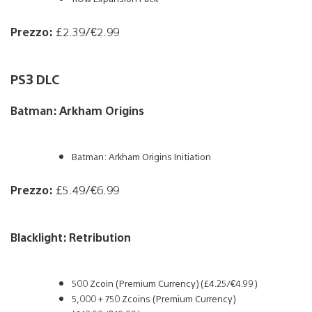
Prezzo:
£2.39/€2.99
PS3 DLC
Batman: Arkham Origins
Batman: Arkham Origins Initiation
Prezzo:
£5.49/€6.99
Blacklight: Retribution
500 Zcoin (Premium Currency) (£4.25/€4.99)
5,000 + 750 Zcoins (Premium Currency)