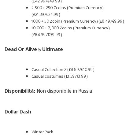
(£42.99/€49.99)
2,500 + 250 Zcoins (Premium Currency)
(£21.39/€24.99)
1000 + 50 Zcoin (Premium Currency) (£8.49/€9.99)
10,000 + 2,000 Zcoins (Premium Currency)
(£84.99/€99.99)
Dead Or Alive 5 Ultimate
Casual Collection 2 (£8.89/€10.99)
Casual costumes (£1.59/€1.99)
Disponibilità:
Non disponibile in Russia
Dollar Dash
Winter Pack