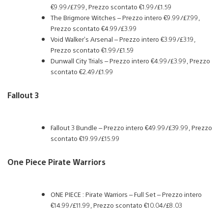
€9.99/£7.99, Prezzo scontato €1.99/£1.59
The Brigmore Witches – Prezzo intero €9.99/£7.99,
Prezzo scontato €4.99/£3.99
Void Walker’s Arsenal – Prezzo intero €3.99/£3.19,
Prezzo scontato €1.99/£1.59
Dunwall City Trials – Prezzo intero €4.99/£3.99, Prezzo
scontato €2.49/£1.99
Fallout 3
Fallout 3 Bundle – Prezzo intero €49.99/£39.99, Prezzo
scontato €19.99/£15.99
One Piece Pirate Warriors
ONE PIECE : Pirate Warriors – Full Set – Prezzo intero
€14.99/£11.99, Prezzo scontato €10.04/£8.03