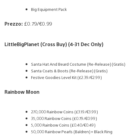
Big Equipment Pack
Prezzo:
£0.79/€0.99
LittleBigPlanet (Cross Buy) (4-31 Dec Only)
Santa Hat And Beard Costume (Re-Release) (Gratis)
Santa Coats & Boots (Re-Release) (Gratis)
Festive Goodies Level Kit (£2.39/€2.99)
Rainbow Moon
270,000 Rainbow Coins (£3.19/€3.99)
35,000 Rainbow Coins (£0.79/€0.99)
5,000 Rainbow Coins (£0.40/€0.49)
50,000 Rainbow Pearls (Baldren) + Black Ring