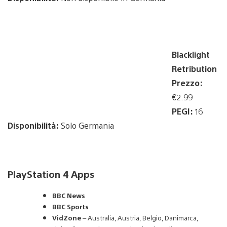
Blacklight
Retribution
Prezzo:
€2.99
PEGI:
16
Disponibilità:
Solo Germania
PlayStation 4 Apps
BBC News
BBC Sports
VidZone
– Australia, Austria, Belgio, Danimarca,