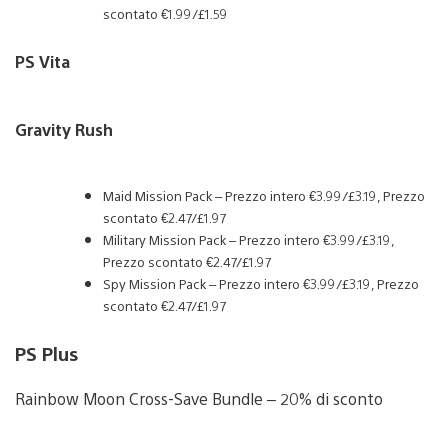
scontato €1.99/£1.59
PS Vita
Gravity Rush
Maid Mission Pack – Prezzo intero €3.99/£3.19, Prezzo
scontato €2.47/£1.97
Military Mission Pack – Prezzo intero €3.99/£3.19,
Prezzo scontato €2.47/£1.97
Spy Mission Pack – Prezzo intero €3.99/£3.19, Prezzo
scontato €2.47/£1.97
PS Plus
Rainbow Moon Cross-Save Bundle – 20% di sconto