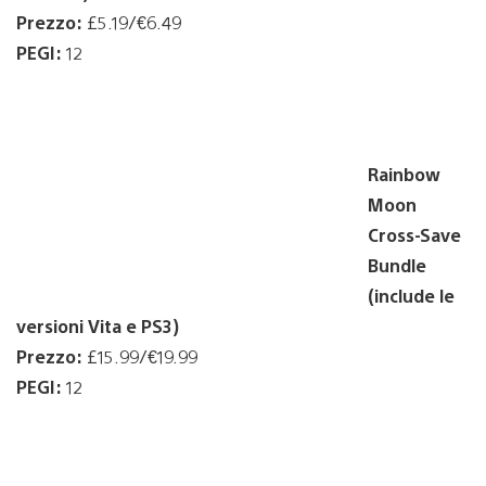
Prezzo:
£5.19/€6.49
PEGI:
12
Rainbow
Moon
Cross-Save
Bundle
(include le
versioni Vita e PS3)
Prezzo:
£15.99/€19.99
PEGI:
12