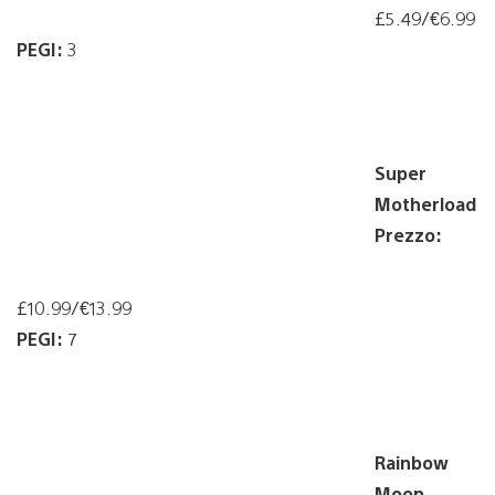
£5.49/€6.99
PEGI:
3
Super
Motherload
Prezzo:
£10.99/€13.99
PEGI:
7
Rainbow
Moon