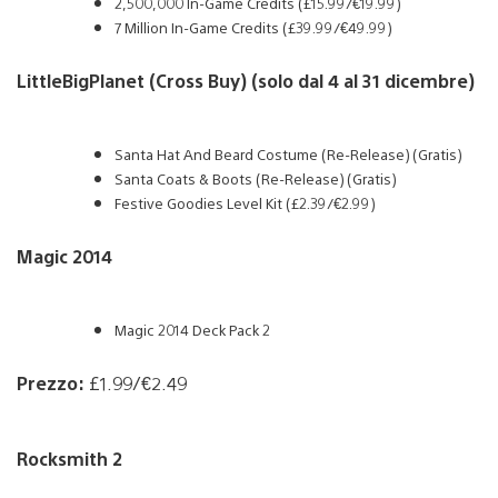
2,500,000 In-Game Credits (£15.99/€19.99)
7 Million In-Game Credits (£39.99/€49.99)
LittleBigPlanet (Cross Buy) (solo dal 4 al 31 dicembre)
Santa Hat And Beard Costume (Re-Release) (Gratis)
Santa Coats & Boots (Re-Release) (Gratis)
Festive Goodies Level Kit (£2.39/€2.99)
Magic 2014
Magic 2014 Deck Pack 2
Prezzo:
£1.99/€2.49
Rocksmith 2