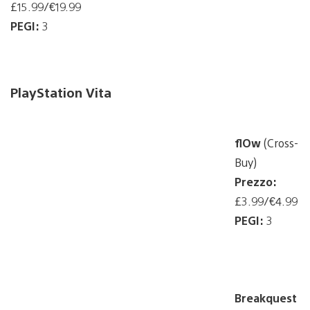
£15.99/€19.99
PEGI:
3
PlayStation Vita
flOw
(Cross-
Buy)
Prezzo:
£3.99/€4.99
PEGI:
3
Breakquest