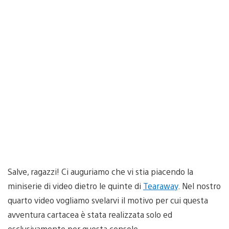
Salve, ragazzi! Ci auguriamo che vi stia piacendo la
miniserie di video dietro le quinte di
Tearaway
. Nel nostro
quarto video vogliamo svelarvi il motivo per cui questa
avventura cartacea è stata realizzata solo ed
esclusivamente per questa console.