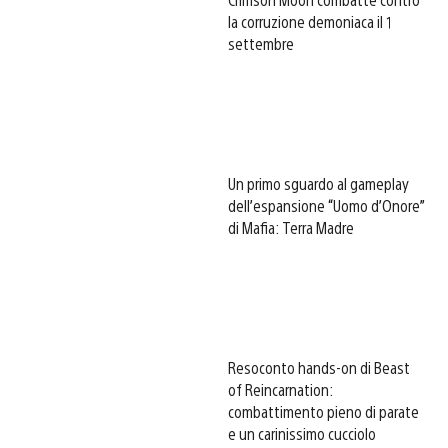
la corruzione demoniaca il 1
settembre
Un primo sguardo al gameplay
dell’espansione “Uomo d’Onore”
di Mafia: Terra Madre
Resoconto hands-on di Beast
of Reincarnation:
combattimento pieno di parate
e un carinissimo cucciolo