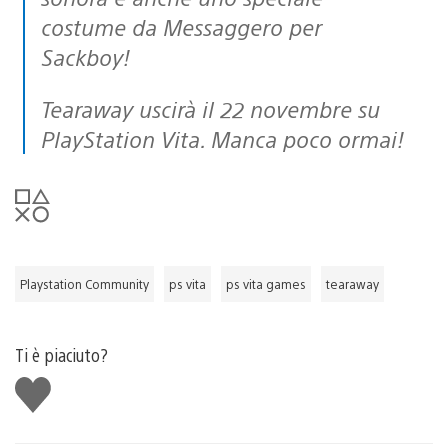
costume da Messaggero per
Sackboy!
Tearaway uscirà il 22 novembre su
PlayStation Vita. Manca poco ormai!
Playstation Community
ps vita
ps vita games
tearaway
Ti è piaciuto?
Mi
piace