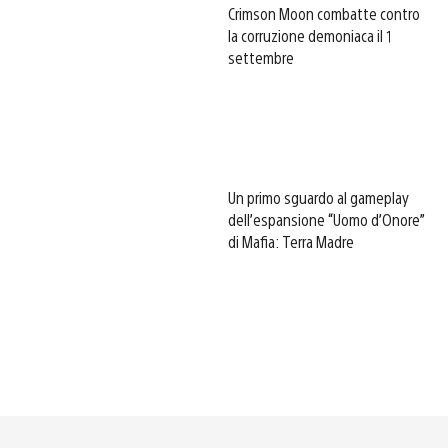
Crimson Moon combatte contro
la corruzione demoniaca il 1
settembre
Un primo sguardo al gameplay
dell’espansione “Uomo d’Onore”
di Mafia: Terra Madre