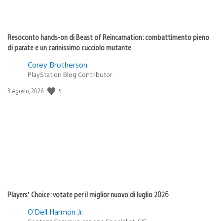
Resoconto hands-on di Beast of Reincarnation: combattimento pieno
di parate e un carinissimo cucciolo mutante
Corey Brotherson
PlayStation Blog Contributor
5
Data
3 Agosto, 2026
di
pubblicazione:
Players’ Choice: votate per il miglior nuovo di luglio 2026
O’Dell Harmon Jr.