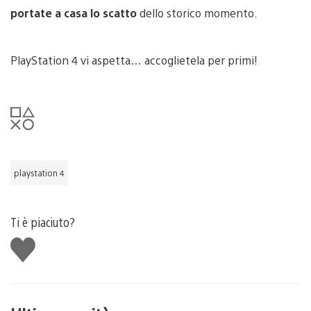
portate a casa lo scatto
dello storico momento.
PlayStation 4 vi aspetta… accoglietela per primi!
playstation 4
Ti è piaciuto?
Mi
piace