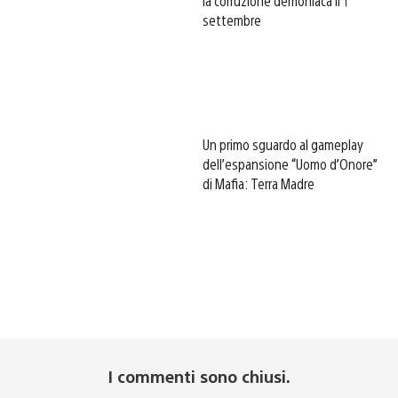
la corruzione demoniaca il 1
settembre
Un primo sguardo al gameplay
dell’espansione “Uomo d’Onore”
di Mafia: Terra Madre
I commenti sono chiusi.