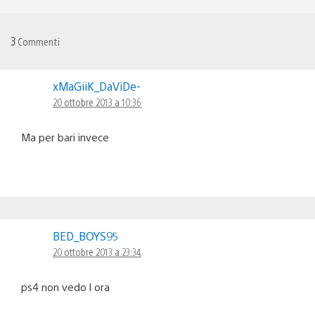
3
Commenti
xMaGiiK_DaViDe-
20 ottobre 2013 a 10:36
Ma per bari invece
BED_BOYS95
20 ottobre 2013 a 23:34
ps4 non vedo l ora