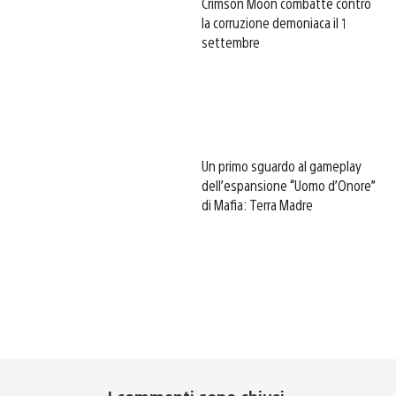
Crimson Moon combatte contro
la corruzione demoniaca il 1
settembre
Un primo sguardo al gameplay
dell’espansione “Uomo d’Onore”
di Mafia: Terra Madre