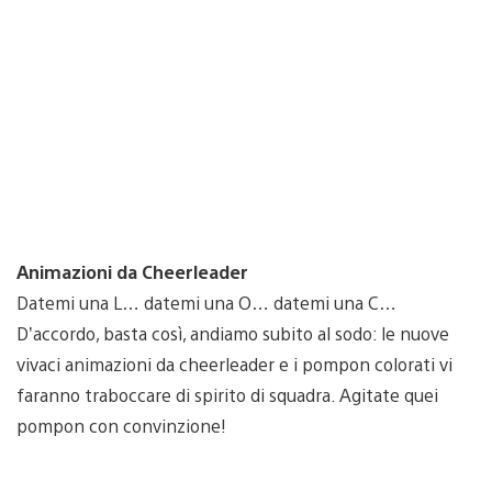
Animazioni da Cheerleader
Datemi una L… datemi una O… datemi una C…
D’accordo, basta così, andiamo subito al sodo: le nuove
vivaci animazioni da cheerleader e i pompon colorati vi
faranno traboccare di spirito di squadra. Agitate quei
pompon con convinzione!