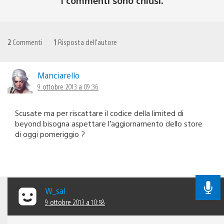
I commenti sono chiusi.
2
Commenti
1
Risposta dell'autore
Manciarello
9 ottobre 2013 a 09:36
Scusate ma per riscattare il codice della limited di
beyond bisogna aspettare l’aggiornamento dello store
di oggi pomeriggio ?
W_sal
9 ottobre 2013 a 10:58