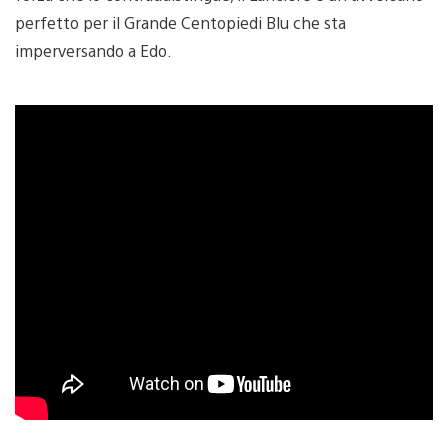
perfetto per il Grande Centopiedi Blu che sta
imperversando a Edo.