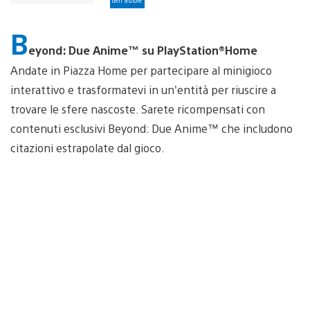
B
eyond: Due Anime™ su PlayStation®Home
Andate in Piazza Home per partecipare al minigioco
interattivo e trasformatevi in un’entità per riuscire a
trovare le sfere nascoste. Sarete ricompensati con
contenuti esclusivi Beyond: Due Anime™ che includono
citazioni estrapolate dal gioco.