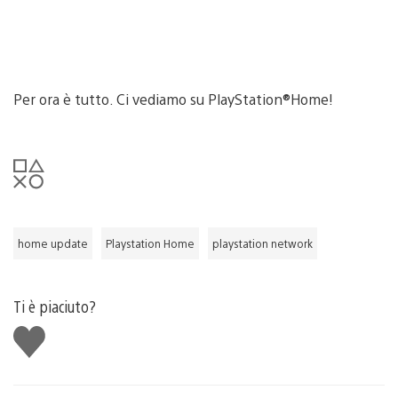
Per ora è tutto. Ci vediamo su PlayStation®Home!
home update
Playstation Home
playstation network
Ti è piaciuto?
Mi
piace