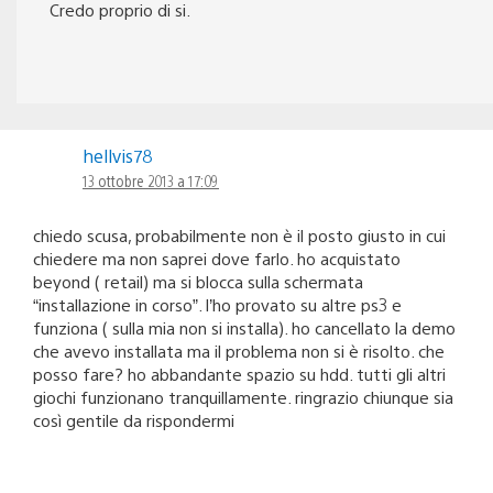
Credo proprio di si.
hellvis78
13 ottobre 2013 a 17:09
chiedo scusa, probabilmente non è il posto giusto in cui
chiedere ma non saprei dove farlo. ho acquistato
beyond ( retail) ma si blocca sulla schermata
“installazione in corso”. l’ho provato su altre ps3 e
funziona ( sulla mia non si installa). ho cancellato la demo
che avevo installata ma il problema non si è risolto. che
posso fare? ho abbandante spazio su hdd. tutti gli altri
giochi funzionano tranquillamente. ringrazio chiunque sia
così gentile da rispondermi