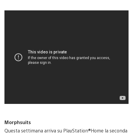
Morphsuits
Questa settimana arriva su PlayStation®Home la seconda