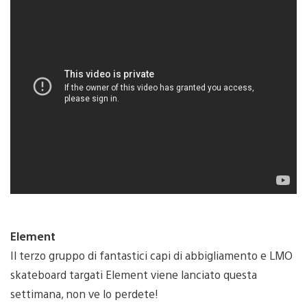
Element
Il terzo gruppo di fantastici capi di abbigliamento e LMO
skateboard targati Element viene lanciato questa
settimana, non ve lo perdete!