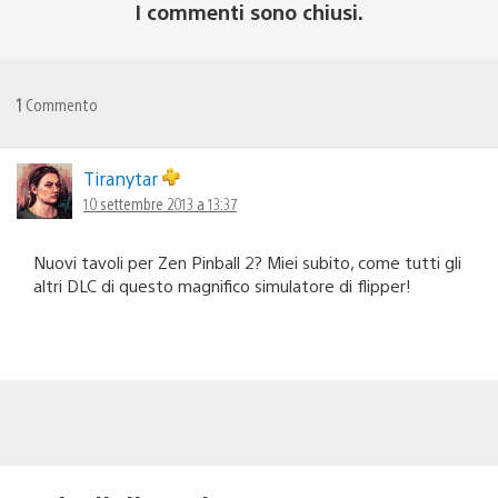
I commenti sono chiusi.
1
Commento
Tiranytar
10 settembre 2013 a 13:37
Nuovi tavoli per Zen Pinball 2? Miei subito, come tutti gli
altri DLC di questo magnifico simulatore di flipper!