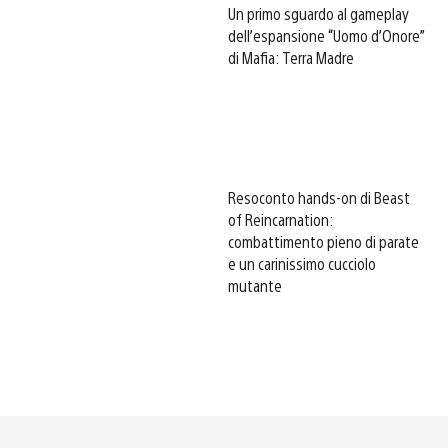
Un primo sguardo al gameplay
dell’espansione “Uomo d’Onore”
di Mafia: Terra Madre
Resoconto hands-on di Beast
of Reincarnation:
combattimento pieno di parate
e un carinissimo cucciolo
mutante