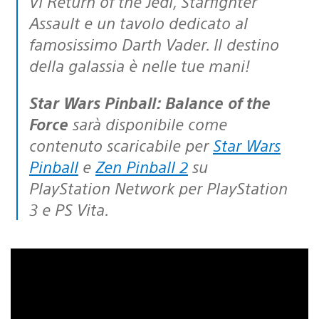
VI Return of the Jedi, Starfighter
Assault e un tavolo dedicato al
famosissimo Darth Vader. Il destino
della galassia è nelle tue mani!
Star Wars Pinball: Balance of the
Force
sarà disponibile come
contenuto scaricabile per
Star Wars
Pinball
e
Zen Pinball 2
su
PlayStation Network per PlayStation
3 e PS Vita.