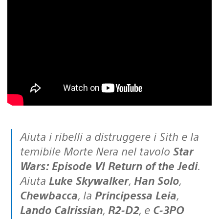
Aiuta i ribelli a distruggere i Sith e la
temibile Morte Nera nel tavolo
Star
Wars: Episode VI Return of the Jedi
.
Aiuta
Luke Skywalker
,
Han Solo
,
Chewbacca
, la
Principessa Leia
,
Lando Calrissian
,
R2-D2
, e
C-3PO