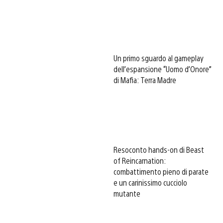
Un primo sguardo al gameplay
dell’espansione “Uomo d’Onore”
di Mafia: Terra Madre
Resoconto hands-on di Beast
of Reincarnation:
combattimento pieno di parate
e un carinissimo cucciolo
mutante