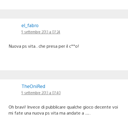
el_fabro
9 settembre 2013 a 07:24
Nuova ps vita.. che presa per il c**o!
TheOniRed
9 settembre 2013 a 07:40
Oh bravi! Invece di pubblicare qualche gioco decente voi
mi fate una nuova ps vita ma andate a ….