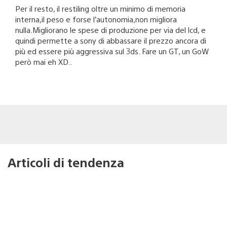
Per il resto, il restiling oltre un minimo di memoria
interna,il peso e forse l’autonomia,non migliora
nulla.Migliorano le spese di produzione per via del lcd, e
quindi permette a sony di abbassare il prezzo ancora di
più ed essere più aggressiva sul 3ds. Fare un GT, un GoW
però mai eh XD..
Articoli di tendenza