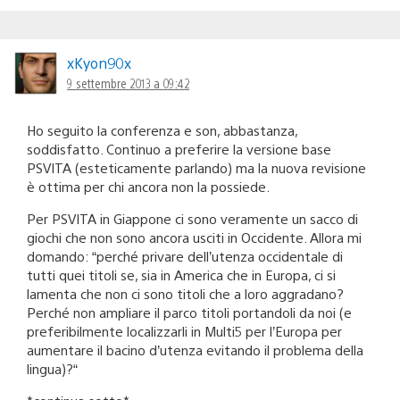
xKyon90x
9 settembre 2013 a 09:42
Ho seguito la conferenza e son, abbastanza,
soddisfatto. Continuo a preferire la versione base
PSVITA (esteticamente parlando) ma la nuova revisione
è ottima per chi ancora non la possiede.
Per PSVITA in Giappone ci sono veramente un sacco di
giochi che non sono ancora usciti in Occidente. Allora mi
domando: “perché privare dell’utenza occidentale di
tutti quei titoli se, sia in America che in Europa, ci si
lamenta che non ci sono titoli che a loro aggradano?
Perché non ampliare il parco titoli portandoli da noi (e
preferibilmente localizzarli in Multi5 per l’Europa per
aumentare il bacino d’utenza evitando il problema della
lingua)?“