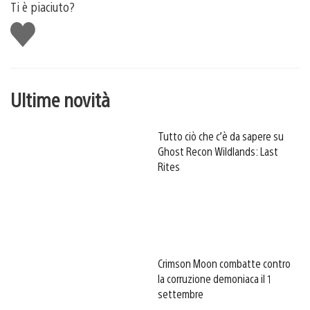
Ti è piaciuto?
Mi
piace
Ultime novità
Tutto ciò che c’è da sapere su
Ghost Recon Wildlands: Last
Rites
Crimson Moon combatte contro
la corruzione demoniaca il 1
settembre