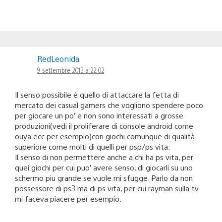
RedLeonida
9 settembre 2013 a 22:02
Il senso possibile è quello di attaccare la fetta di
mercato dei casual gamers che vogliono spendere poco
per giocare un po’ e non sono interessati a grosse
produzioni(vedi il proliferare di console android come
ouya ecc per esempio)con giochi comunque di qualità
superiore come molti di quelli per psp/ps vita.
Il senso di non permettere anche a chi ha ps vita, per
quei giochi per cui puo’ avere senso, di giocarli su uno
schermo piu grande se vuole mi sfugge. Parlo da non
possessore di ps3 ma di ps vita, per cui rayman sulla tv
mi faceva piacere per esempio.