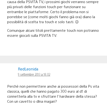
causa della PSVITA TV, i prossimi giochi verranno sempre
più privati delle funzioni touch per funzionare su
entrambe le piattaforme. Certo il problema non si
porrebbe se (come molti giochi fanno già ora) diano la
possibilità di scelta tra touch e solo tasti. 😉
Comunque alcuni titoli prettamente touch non potranno
essere giocati sulla PSVITA TV.
RedLeonida
9 settembre 2013 a 18:02
Perchè non permettere anche ai possessori della Ps vita
classica, quelli che hanno pagato 300 euro al d1 di
connetterla alla tv e sfruttare l’ hardware della stessa?
Con un cavetto o dlna magari?