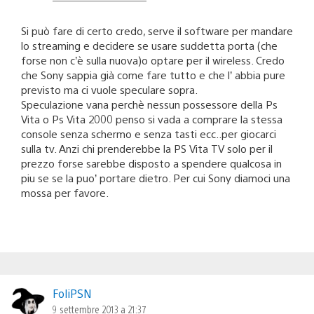
Si può fare di certo credo, serve il software per mandare
lo streaming e decidere se usare suddetta porta (che
forse non c’è sulla nuova)o optare per il wireless. Credo
che Sony sappia già come fare tutto e che l’ abbia pure
previsto ma ci vuole speculare sopra.
Speculazione vana perchè nessun possessore della Ps
Vita o Ps Vita 2000 penso si vada a comprare la stessa
console senza schermo e senza tasti ecc..per giocarci
sulla tv. Anzi chi prenderebbe la PS Vita TV solo per il
prezzo forse sarebbe disposto a spendere qualcosa in
piu se se la puo’ portare dietro. Per cui Sony diamoci una
mossa per favore.
FoliPSN
9 settembre 2013 a 21:37