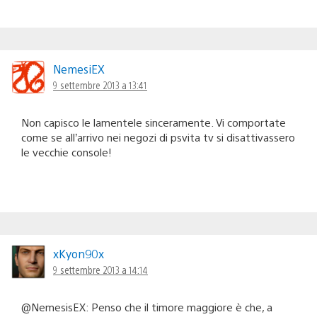
NemesiEX
9 settembre 2013 a 13:41
Non capisco le lamentele sinceramente. Vi comportate
come se all’arrivo nei negozi di psvita tv si disattivassero
le vecchie console!
xKyon90x
9 settembre 2013 a 14:14
@NemesisEX: Penso che il timore maggiore è che, a