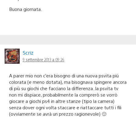
Buona giornata.
Scriz
9 settembre 2013 a 09:26
A parer mio non c’era bisogno di una nuova psvita più
colorata (e meno dotata), ma bisognava spingere ancora
di più su giochi che facciano la differenza..la psvita tv
non mi dispiace, probabilmente la comprerò se vorrò
giocare a giochi ps4 in altre stanze (tipo la camera)
senza dover ogni volta staccare e riattaccare tutti i fili
(ovviamente se avrà un prezzo ragionevole) 🙂