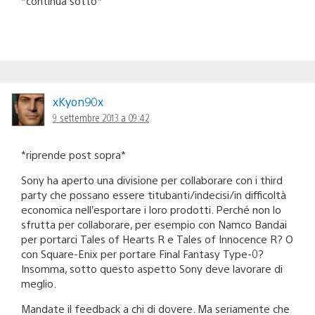
*continua sotto*
xKyon90x
9 settembre 2013 a 09:42
*riprende post sopra*
Sony ha aperto una divisione per collaborare con i third
party che possano essere titubanti/indecisi/in difficoltà
economica nell’esportare i loro prodotti. Perché non lo
sfrutta per collaborare, per esempio con Namco Bandai
per portarci Tales of Hearts R e Tales of Innocence R? O
con Square-Enix per portare Final Fantasy Type-0?
Insomma, sotto questo aspetto Sony deve lavorare di
meglio.
Mandate il feedback a chi di dovere. Ma seriamente che