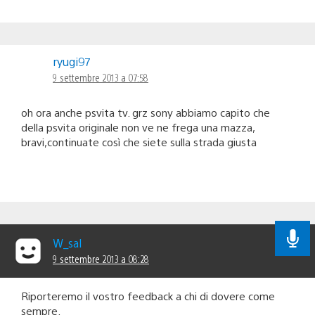
ryugi97
9 settembre 2013 a 07:58
oh ora anche psvita tv. grz sony abbiamo capito che
della psvita originale non ve ne frega una mazza,
bravi,continuate così che siete sulla strada giusta
W_sal
9 settembre 2013 a 08:28
Riporteremo il vostro feedback a chi di dovere come
sempre.