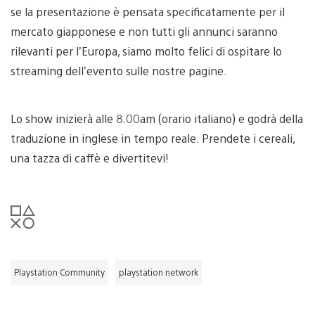
se la presentazione è pensata specificatamente per il
mercato giapponese e non tutti gli annunci saranno
rilevanti per l’Europa, siamo molto felici di ospitare lo
streaming dell’evento sulle nostre pagine.
Lo show inizierà alle 8.00am (orario italiano) e godrà della
traduzione in inglese in tempo reale. Prendete i cereali,
una tazza di caffè e divertitevi!
Playstation Community
playstation network