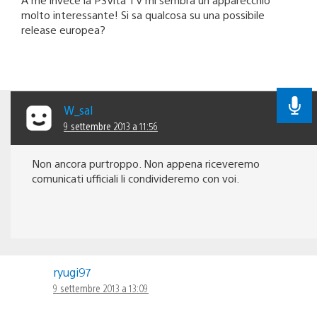
molto interessante! Si sa qualcosa su una possibile
release europea?
W_sal
9 settembre 2013 a 11:56
Non ancora purtroppo. Non appena riceveremo
comunicati ufficiali li condivideremo con voi.
ryugi97
9 settembre 2013 a 13:09