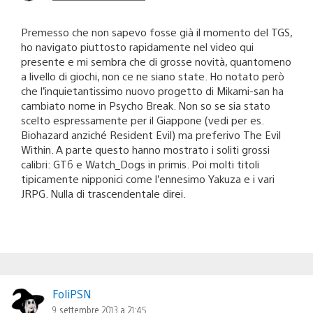
Premesso che non sapevo fosse già il momento del TGS,
ho navigato piuttosto rapidamente nel video qui
presente e mi sembra che di grosse novità, quantomeno
a livello di giochi, non ce ne siano state. Ho notato però
che l’inquietantissimo nuovo progetto di Mikami-san ha
cambiato nome in Psycho Break. Non so se sia stato
scelto espressamente per il Giappone (vedi per es.
Biohazard anziché Resident Evil) ma preferivo The Evil
Within. A parte questo hanno mostrato i soliti grossi
calibri: GT6 e Watch_Dogs in primis. Poi molti titoli
tipicamente nipponici come l’ennesimo Yakuza e i vari
JRPG. Nulla di trascendentale direi.
FoliPSN
9 settembre 2013 a 21:45