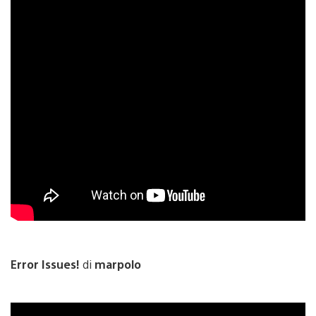
Error Issues!
di
marpolo