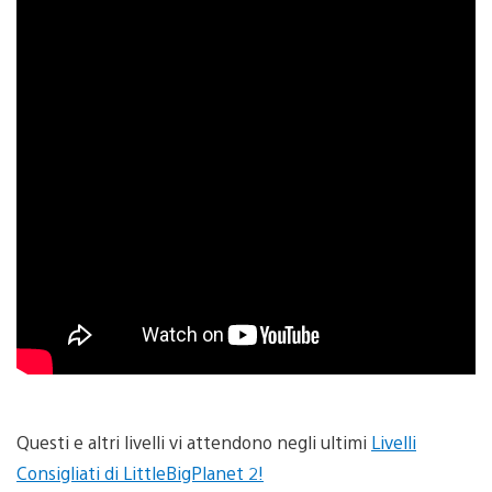
Questi e altri livelli vi attendono negli ultimi
Livelli
Consigliati di LittleBigPlanet 2!