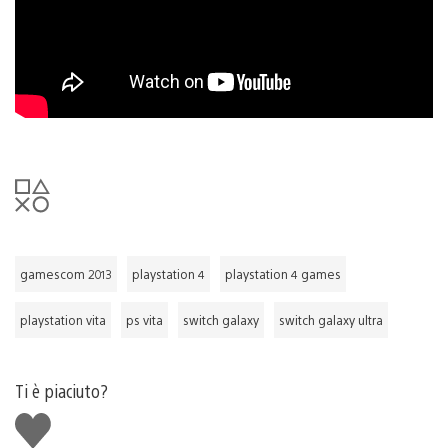
gamescom 2013
playstation 4
playstation 4 games
playstation vita
ps vita
switch galaxy
switch galaxy ultra
Ti è piaciuto?
Mi
piace