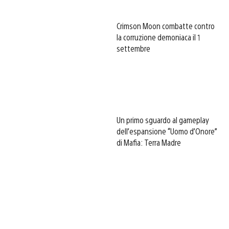
Crimson Moon combatte contro
la corruzione demoniaca il 1
settembre
Un primo sguardo al gameplay
dell’espansione “Uomo d’Onore”
di Mafia: Terra Madre