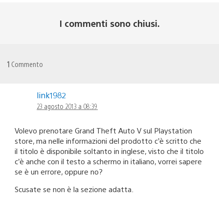
I commenti sono chiusi.
1
Commento
link1982
23 agosto 2013 a 08:39
Volevo prenotare Grand Theft Auto V sul Playstation
store, ma nelle informazioni del prodotto c’è scritto che
il titolo è disponibile soltanto in inglese, visto che il titolo
c’è anche con il testo a schermo in italiano, vorrei sapere
se è un errore, oppure no?
Scusate se non è la sezione adatta.