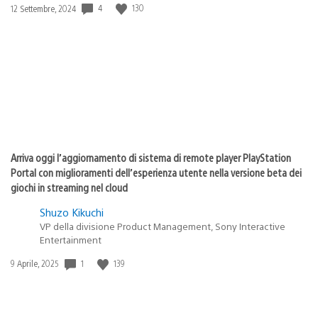
4
130
Data
12 Settembre, 2024
di
pubblicazione:
Arriva oggi l’aggiornamento di sistema di remote player PlayStation
Portal con miglioramenti dell’esperienza utente nella versione beta dei
giochi in streaming nel cloud
Shuzo Kikuchi
VP della divisione Product Management, Sony Interactive
Entertainment
1
139
Data
9 Aprile, 2025
di
pubblicazione: