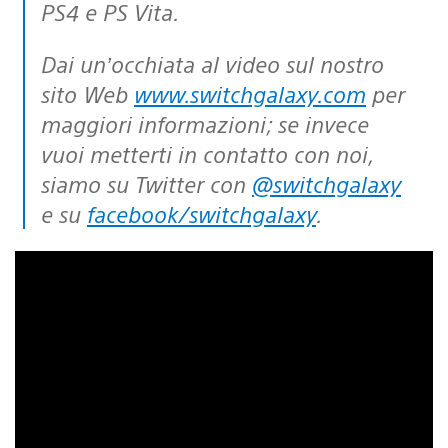
PS4 e PS Vita.
Dai un’occhiata al video sul nostro
sito Web
www.switchgalaxy.com
per
maggiori informazioni; se invece
vuoi metterti in contatto con noi,
siamo su Twitter con
@switchgalaxy
e su
facebook/switchgalaxy
.