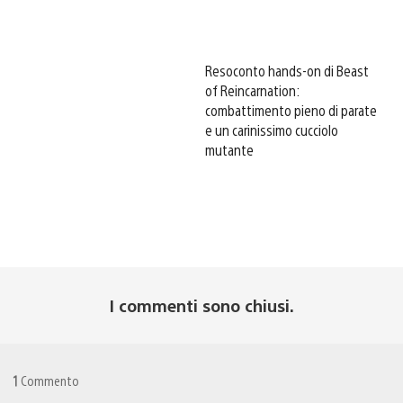
Resoconto hands-on di Beast
of Reincarnation:
combattimento pieno di parate
e un carinissimo cucciolo
mutante
I commenti sono chiusi.
1
Commento