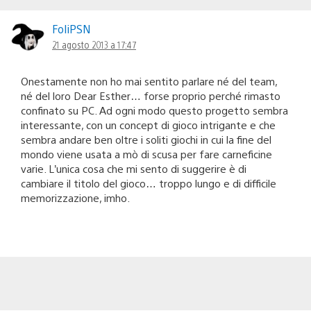
FoliPSN
21 agosto 2013 a 17:47
Onestamente non ho mai sentito parlare né del team,
né del loro Dear Esther… forse proprio perché rimasto
confinato su PC. Ad ogni modo questo progetto sembra
interessante, con un concept di gioco intrigante e che
sembra andare ben oltre i soliti giochi in cui la fine del
mondo viene usata a mò di scusa per fare carneficine
varie. L’unica cosa che mi sento di suggerire è di
cambiare il titolo del gioco… troppo lungo e di difficile
memorizzazione, imho.