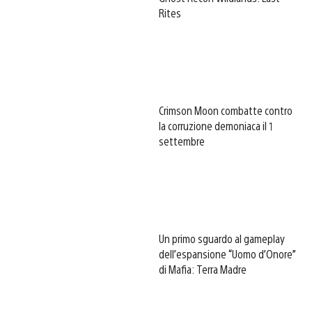
Rites
Crimson Moon combatte contro
la corruzione demoniaca il 1
settembre
Un primo sguardo al gameplay
dell’espansione “Uomo d’Onore”
di Mafia: Terra Madre