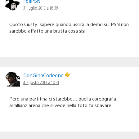
FoliPSN
31 luglio 2013 a 18:39
Quoto Ciusty: sapere quando uscirà la demo sul PSN non
sarebbe affatto una brutta cosa sisi.
DonGinoCorleone
4 agosto 2013 a 10:31
Però una partitina ci starebbe….quella coreografia
all’allianz arena che si vede nella foto fa sbavare