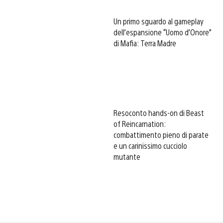
Un primo sguardo al gameplay
dell’espansione “Uomo d’Onore”
di Mafia: Terra Madre
Resoconto hands-on di Beast
of Reincarnation:
combattimento pieno di parate
e un carinissimo cucciolo
mutante