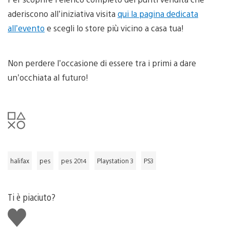
aderiscono all’iniziativa visita
qui la pagina dedicata
all’evento
e scegli lo store più vicino a casa tua!
Non perdere l’occasione di essere tra i primi a dare
un’occhiata al futuro!
halifax
pes
pes 2014
Playstation 3
PS3
Ti è piaciuto?
Mi
piace