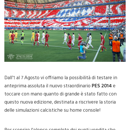
Dall’1 al 7 Agosto vi offriamo la possibilità di testare in
anteprima assoluta il nuovo straordinario
PES 2014
e
toccare con mano quanto di grande è stato fatto con
questo nuova edizione, destinata a riscrivere la storia
delle simulazioni calcistiche su home console!
Per scoprire l’elenco completo dei punti vendita che