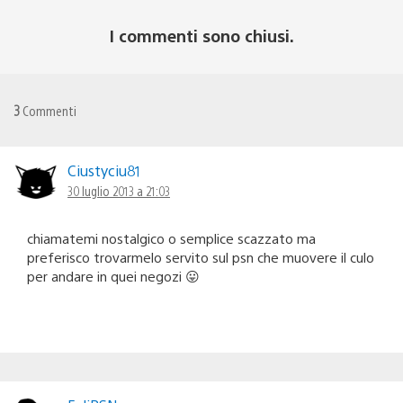
I commenti sono chiusi.
3
Commenti
Ciustyciu81
30 luglio 2013 a 21:03
chiamatemi nostalgico o semplice scazzato ma
preferisco trovarmelo servito sul psn che muovere il culo
per andare in quei negozi 😛