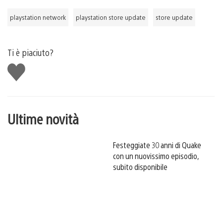
playstation network
playstation store update
store update
Ti è piaciuto?
Mi
piace
Ultime novità
Festeggiate 30 anni di Quake
con un nuovissimo episodio,
subito disponibile