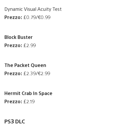
Dynamic Visual Acuity Test
Prezzo:
£0.79/€0.99
Block Buster
Prezzo:
£2.99
The Packet Queen
Prezzo:
£2.39/€2.99
Hermit Crab In Space
Prezzo:
£2.19
PS3 DLC