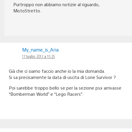
Purtroppo non abbiamo notizie al riguardo,
MistoStretto.
My_name_is_Aria
17 luglio 2013 a 15:25
Già che ci siamo faccio anche io la mia domanda.
Si sa precisamente la data di uscita di Lone Survivor ?
Poi sarebbe troppo bello se per la sezione psx arrivasse
“Bomberman World” e “Lego Racers”.