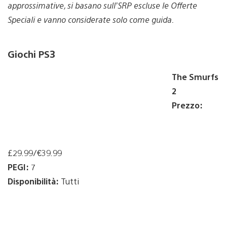
approssimative, si basano sull’SRP escluse le Offerte
Speciali e vanno considerate solo come guida.
Giochi PS3
The Smurfs
2
Prezzo:
£29.99/€39.99
PEGI:
7
Disponibilità:
Tutti