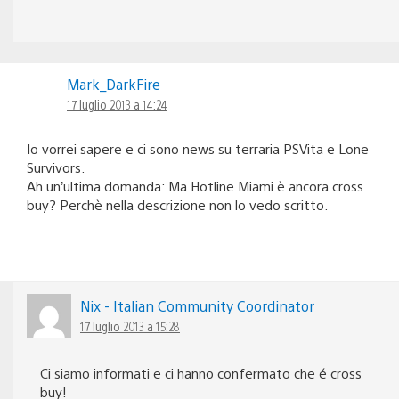
Mark_DarkFire
17 luglio 2013 a 14:24
Io vorrei sapere e ci sono news su terraria PSVita e Lone
Survivors.
Ah un’ultima domanda: Ma Hotline Miami è ancora cross
buy? Perchè nella descrizione non lo vedo scritto.
Nix - Italian Community Coordinator
17 luglio 2013 a 15:28
Ci siamo informati e ci hanno confermato che é cross
buy!