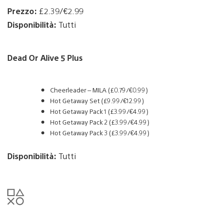
Prezzo:
£2.39/€2.99
Disponibilità:
Tutti
Dead Or Alive 5 Plus
Cheerleader – MILA (£0.79/€0.99)
Hot Getaway Set (£9.99/€12.99)
Hot Getaway Pack 1 (£3.99/€4.99)
Hot Getaway Pack 2 (£3.99/€4.99)
Hot Getaway Pack 3 (£3.99/€4.99)
Disponibilità:
Tutti