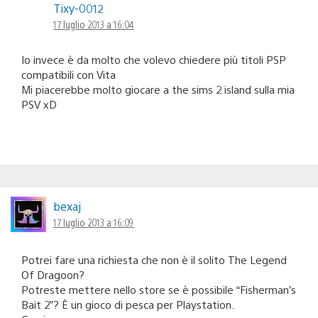
Tixy-0012
17 luglio 2013 a 16:04
Io invece è da molto che volevo chiedere più titoli PSP
compatibili con Vita
Mi piacerebbe molto giocare a the sims 2 island sulla mia
PSV xD
bexaj
17 luglio 2013 a 16:09
Potrei fare una richiesta che non è il solito The Legend
Of Dragoon?
Potreste mettere nello store se è possibile “Fisherman’s
Bait 2”? È un gioco di pesca per Playstation.