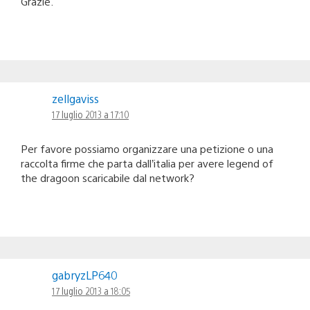
Grazie.
zellgaviss
17 luglio 2013 a 17:10
Per favore possiamo organizzare una petizione o una
raccolta firme che parta dall’italia per avere legend of
the dragoon scaricabile dal network?
gabryzLP640
17 luglio 2013 a 18:05