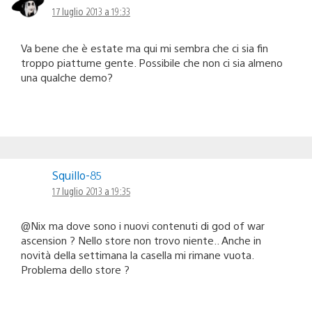
17 luglio 2013 a 19:33
Va bene che è estate ma qui mi sembra che ci sia fin
troppo piattume gente. Possibile che non ci sia almeno
una qualche demo?
Squillo-85
17 luglio 2013 a 19:35
@Nix ma dove sono i nuovi contenuti di god of war
ascension ? Nello store non trovo niente.. Anche in
novità della settimana la casella mi rimane vuota.
Problema dello store ?