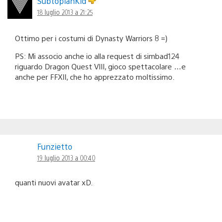
SubtopianKid
18 luglio 2013 a 21:25
Ottimo per i costumi di Dynasty Warriors 8 =)
PS: Mi associo anche io alla request di simbad124
riguardo Dragon Quest VIII, gioco spettacolare …e
anche per FFXII, che ho apprezzato moltissimo.
Funzietto
19 luglio 2013 a 00:40
quanti nuovi avatar xD.