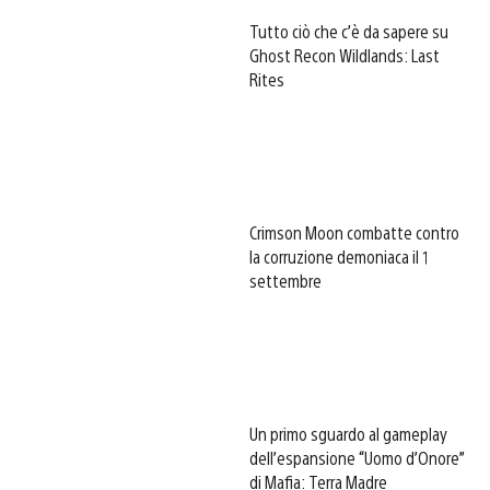
Tutto ciò che c’è da sapere su
Ghost Recon Wildlands: Last
Rites
Crimson Moon combatte contro
la corruzione demoniaca il 1
settembre
Un primo sguardo al gameplay
dell’espansione “Uomo d’Onore”
di Mafia: Terra Madre