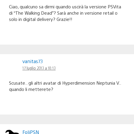
Ciao, qualcuno sa dirmi quando uscirà la versione PSVita
di “The Walking Dead”? Sarà anche in versione retail o
solo in digital delivery? Grazie!!
vanitas73
17 luglio 2013 a 18:13
Scusate.. gli altri avatar di Hyperdimension Neptunia V..
quando li metterete?
FoliPSN