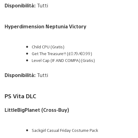
Disponibilità:
Tutti
Hyperdimension Neptunia Victory
Child CPU (Gratis)
Get The Treasure!! (£0.79/€0.99)
Level Cap (IF AND COMPA) (Gratis)
Disponibilità:
Tutti
PS Vita DLC
LittleBigPlanet (Cross-Buy)
Sackgirl Casual Friday Costume Pack