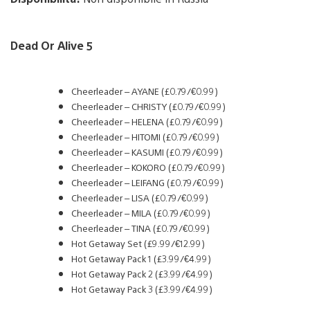
Dead Or Alive 5
Cheerleader – AYANE (£0.79/€0.99)
Cheerleader – CHRISTY (£0.79/€0.99)
Cheerleader – HELENA (£0.79/€0.99)
Cheerleader – HITOMI (£0.79/€0.99)
Cheerleader – KASUMI (£0.79/€0.99)
Cheerleader – KOKORO (£0.79/€0.99)
Cheerleader – LEIFANG (£0.79/€0.99)
Cheerleader – LISA (£0.79/€0.99)
Cheerleader – MILA (£0.79/€0.99)
Cheerleader – TINA (£0.79/€0.99)
Hot Getaway Set (£9.99/€12.99)
Hot Getaway Pack 1 (£3.99/€4.99)
Hot Getaway Pack 2 (£3.99/€4.99)
Hot Getaway Pack 3 (£3.99/€4.99)