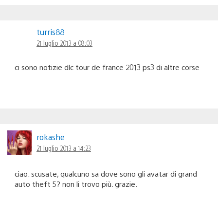
turris88
21 luglio 2013 a 08:03
ci sono notizie dlc tour de france 2013 ps3 di altre corse
rokashe
21 luglio 2013 a 14:23
ciao. scusate, qualcuno sa dove sono gli avatar di grand
auto theft 5? non li trovo più. grazie.