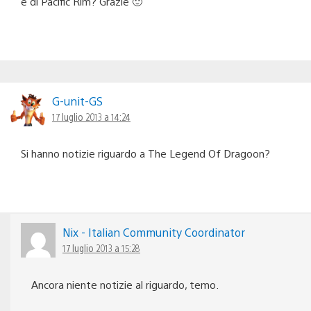
e di Pacific Rim? Grazie 🙂
G-unit-GS
17 luglio 2013 a 14:24
Si hanno notizie riguardo a The Legend Of Dragoon?
Nix - Italian Community Coordinator
17 luglio 2013 a 15:28
Ancora niente notizie al riguardo, temo.