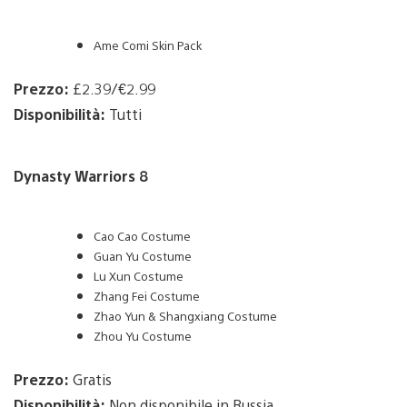
Ame Comi Skin Pack
Prezzo:
£2.39/€2.99
Disponibilità:
Tutti
Dynasty Warriors 8
Cao Cao Costume
Guan Yu Costume
Lu Xun Costume
Zhang Fei Costume
Zhao Yun & Shangxiang Costume
Zhou Yu Costume
Prezzo:
Gratis
Disponibilità:
Non disponibile in Russia