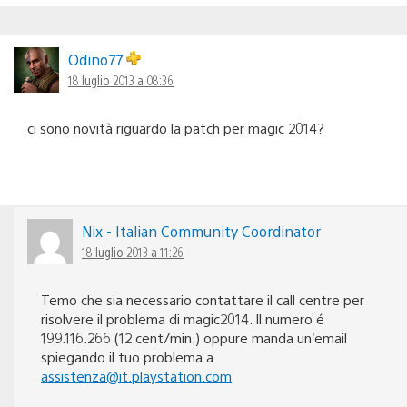
Odino77
18 luglio 2013 a 08:36
ci sono novità riguardo la patch per magic 2014?
Nix - Italian Community Coordinator
18 luglio 2013 a 11:26
Temo che sia necessario contattare il call centre per
risolvere il problema di magic2014. Il numero é
199.116.266 (12 cent/min.) oppure manda un’email
spiegando il tuo problema a
assistenza@it.playstation.com