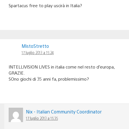
Spartacus free to play uscirà in Italia?
MistoStretto
17 luglio 2013 a 15:24
INTELLIVISION LIVES in italia come nel resto d’europa,
GRAZIE.
SOno giochi di 35 anni fa, problemissimo?
Nix - Italian Community Coordinator
17 luglio 2013 a 15:35