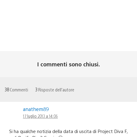
I commenti sono chiusi.
38
Commenti
3
Risposte dell'autore
anathem89
17 luglio 2013 a 14:06
Si ha qualche notizia della data di uscita di Project Diva F,