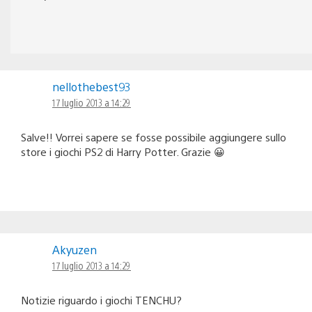
nellothebest93
17 luglio 2013 a 14:29
Salve!! Vorrei sapere se fosse possibile aggiungere sullo
store i giochi PS2 di Harry Potter. Grazie 😀
Akyuzen
17 luglio 2013 a 14:29
Notizie riguardo i giochi TENCHU?