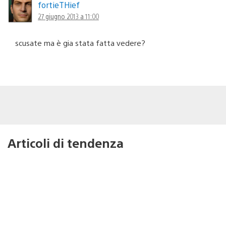
fortieTHief
27 giugno 2013 a 11:00
scusate ma è gia stata fatta vedere?
Articoli di tendenza