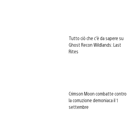
Tutto ciò che c’è da sapere su
Ghost Recon Wildlands: Last
Rites
Crimson Moon combatte contro
la corruzione demoniaca il 1
settembre