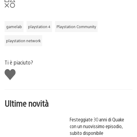
gamelab
playstation 4
Playstation Community
playstation network
Ti è piaciuto?
Mi
piace
Ultime novità
Festeggiate 30 anni di Quake
con un nuovissimo episodio,
subito disponibile