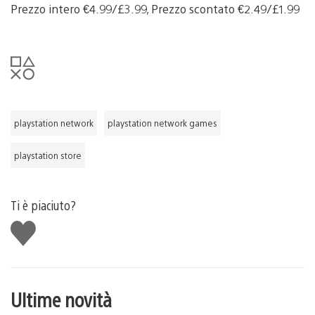
Prezzo intero €4.99/£3.99, Prezzo scontato €2.49/£1.99
playstation network
playstation network games
playstation store
Ti è piaciuto?
Mi
piace
Ultime novità