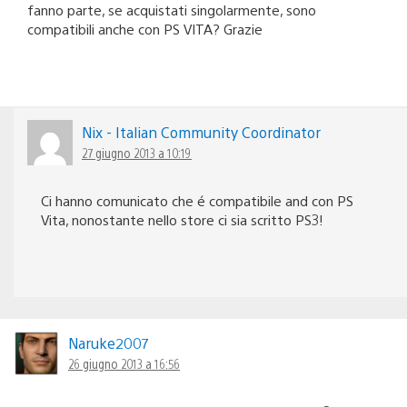
fanno parte, se acquistati singolarmente, sono
compatibili anche con PS VITA? Grazie
Nix - Italian Community Coordinator
27 giugno 2013 a 10:19
Ci hanno comunicato che é compatibile and con PS
Vita, nonostante nello store ci sia scritto PS3!
Naruke2007
26 giugno 2013 a 16:56