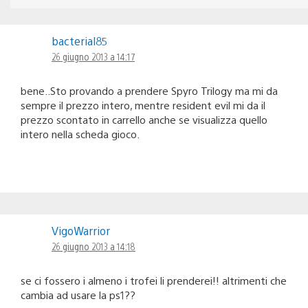
bacterial85
26 giugno 2013 a 14:17
bene..Sto provando a prendere Spyro Trilogy ma mi da
sempre il prezzo intero, mentre resident evil mi da il
prezzo scontato in carrello anche se visualizza quello
intero nella scheda gioco.
VigoWarrior
26 giugno 2013 a 14:18
se ci fossero i almeno i trofei li prenderei!! altrimenti che
cambia ad usare la ps1??