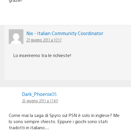
Nix - Italian Community Coordinator
27 giugno 2013 a 10:17
Lo inseriremo tra le richieste!
Dark_Phoenix05
26 giugno 2013 a 17:40
Come mai la saga di Spyro sul PSN è solo in inglese? Me
lo sono sempre chiesto. Eppure i giochi sono stati
tradotti in italiano…