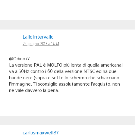
LalloIntervallo
26 giugno 2013 a 14:41
@Odino77
La versione PAL è MOLTO più lenta di quella americana!
va a 50Hz contro i 60 della versione NTSC ed ha due
bande nere (sopra e sotto lo schermo che schiacciano
l’immagine. Ti sconsiglio assolutamente l’acquisto, non
ne vale davvero la pena.
carlosmaxwell87