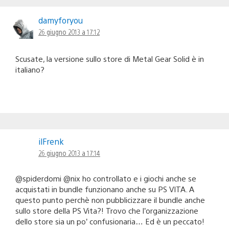
damyforyou
26 giugno 2013 a 17:12
Scusate, la versione sullo store di Metal Gear Solid è in
italiano?
ilFrenk
26 giugno 2013 a 17:14
@spiderdomi @nix ho controllato e i giochi anche se
acquistati in bundle funzionano anche su PS VITA. A
questo punto perchè non pubblicizzare il bundle anche
sullo store della PS Vita?! Trovo che l’organizzazione
dello store sia un po’ confusionaria… Ed è un peccato!