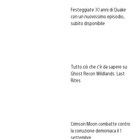
Festeggiate 30 anni di Quake
con un nuovissimo episodio,
subito disponibile
Tutto ciò che c’è da sapere su
Ghost Recon Wildlands: Last
Rites
Crimson Moon combatte contro
la corruzione demoniaca il 1
settembre