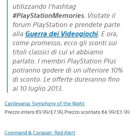
utilizzando l’hashtag
#PlayStationMemories
. Visitate il
forum PlayStation e prendete parte
alla
Guerra dei Videogiochi
. E ora,
come promesso, ecco gli sconti sui
titoli classici di cui vi abbiamo
parlato. I membri PlayStation Plus
potranno godere di un ulteriore 10%
di sconto. Le offerte dureranno fino
al 10 luglio 2013.
Castlevania: Symphony of the Night
Prezzo intero €9.99/£7.99, Prezzo scontato €4.99/£3.99
Command & Conquer: Red Alert