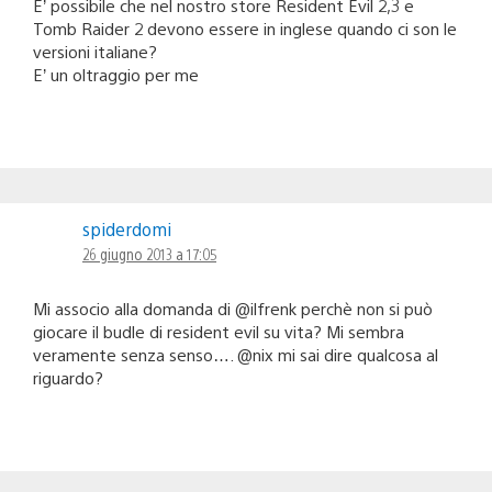
E’ possibile che nel nostro store Resident Evil 2,3 e
Tomb Raider 2 devono essere in inglese quando ci son le
versioni italiane?
E’ un oltraggio per me
spiderdomi
26 giugno 2013 a 17:05
Mi associo alla domanda di @ilfrenk perchè non si può
giocare il budle di resident evil su vita? Mi sembra
veramente senza senso…. @nix mi sai dire qualcosa al
riguardo?