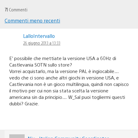
71
Commenti
Commenti meno recenti
Navigazione
LalloIntervallo
commenti
26 giugno 2013 a 13:33
E’ possibile che mettiate la versione USA a 60Hz di
Castlevania SOTN sullo store?
Vorrei acquistarlo, ma la versione PAL è ingiocabile…
vedo che ci sono anche altri giochi in versione USA, e
Castlevania non è un gioco multilingua, quindi non capisco
il motivo per cui non sia stata scelta la versione
americana sin da principio… W_Sal puoi togliermi questi
dubbi? Grazie.