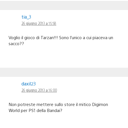
tia_3
26 giugno 2013 a 15:58
Voglio il gioco di Tarzan!!! Sono l’unico a cui piaceva un
sacco??
daxil23
26 giugno 2013 a 16:00
Non potreste mettere sullo store il mitico Digimon
World per PS1 della Bandai?