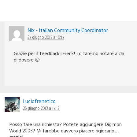
Nix - Italian Community Coordinator
27 giugno 2013 a 10:17
Grazie per il feedback ilFrenk! Lo faremo notare a chi
di dovere 🙂
Luciofrenetico
26 giugno 2013 a 17:19
Posso fare una richiesta? Potete aggiungere Digimon
World 2003? Mi farebbe davvero piacere rigiocarlo…
grazie!