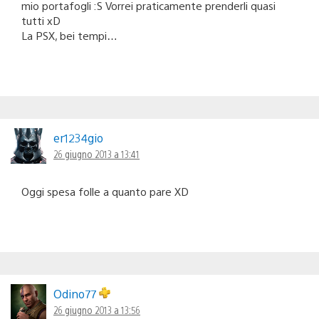
mio portafogli :S Vorrei praticamente prenderli quasi
tutti xD
La PSX, bei tempi…
er1234gio
26 giugno 2013 a 13:41
Oggi spesa folle a quanto pare XD
Odino77
26 giugno 2013 a 13:56