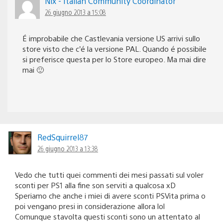
Nix - Italian Community Coordinator
26 giugno 2013 a 15:08
É improbabile che Castlevania versione US arrivi sullo
store visto che c’é la versione PAL. Quando é possibile
si preferisce questa per lo Store europeo. Ma mai dire
mai 🙂
RedSquirrel87
26 giugno 2013 a 13:38
Vedo che tutti quei commenti dei mesi passati sul voler
sconti per PS1 alla fine son serviti a qualcosa xD
Speriamo che anche i miei di avere sconti PSVita prima o
poi vengano presi in considerazione allora lol
Comunque stavolta questi sconti sono un attentato al