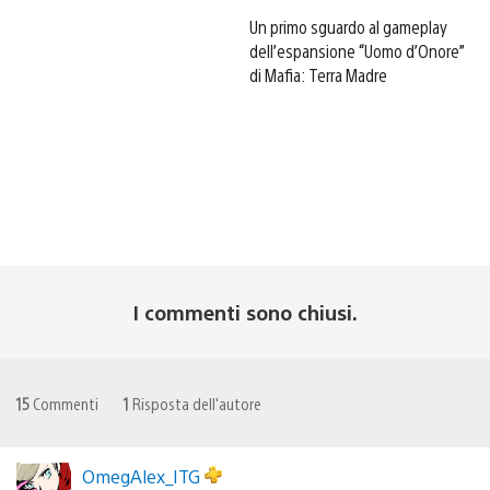
Un primo sguardo al gameplay
dell’espansione “Uomo d’Onore”
di Mafia: Terra Madre
I commenti sono chiusi.
15
Commenti
1
Risposta dell'autore
OmegAlex_ITG