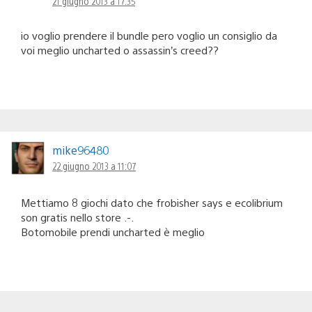
21 giugno 2013 a 17:35
io voglio prendere il bundle pero voglio un consiglio da
voi meglio uncharted o assassin’s creed??
mike96480
22 giugno 2013 a 11:07
Mettiamo 8 giochi dato che frobisher says e ecolibrium
son gratis nello store .-.
Botomobile prendi uncharted è meglio