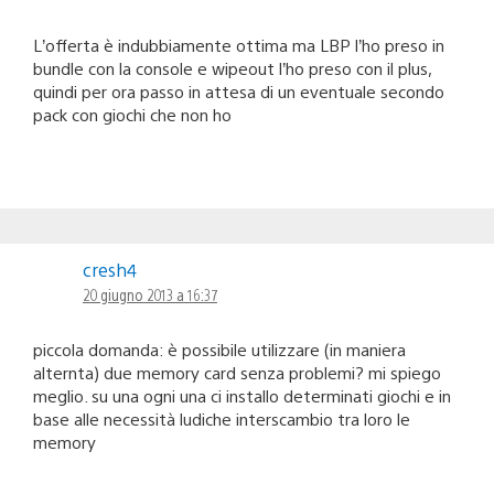
L’offerta è indubbiamente ottima ma LBP l’ho preso in
bundle con la console e wipeout l’ho preso con il plus,
quindi per ora passo in attesa di un eventuale secondo
pack con giochi che non ho
cresh4
20 giugno 2013 a 16:37
piccola domanda: è possibile utilizzare (in maniera
alternta) due memory card senza problemi? mi spiego
meglio. su una ogni una ci installo determinati giochi e in
base alle necessità ludiche interscambio tra loro le
memory