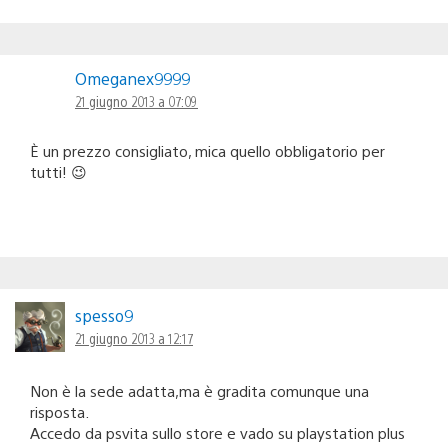
Omeganex9999
21 giugno 2013 a 07:09
È un prezzo consigliato, mica quello obbligatorio per
tutti! 😉
spesso9
21 giugno 2013 a 12:17
Non è la sede adatta,ma è gradita comunque una
risposta.
Accedo da psvita sullo store e vado su playstation plus