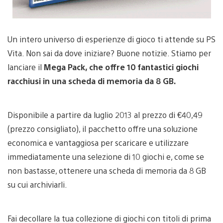
Un intero universo di esperienze di gioco ti attende su PS
Vita. Non sai da dove iniziare? Buone notizie. Stiamo per
lanciare il
Mega Pack, che offre 10 fantastici giochi
racchiusi in una scheda di memoria da 8 GB.
Disponibile a partire da luglio 2013 al prezzo di €40,49
(prezzo consigliato), il pacchetto offre una soluzione
economica e vantaggiosa per scaricare e utilizzare
immediatamente una selezione di 10 giochi e, come se
non bastasse, ottenere una scheda di memoria da 8 GB
su cui archiviarli.
Fai decollare la tua collezione di giochi con titoli di prima