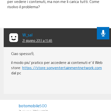
per vedere i contenuti, ma non me li carica tutti. Come
risolvo il problema?
W_sal
21 giugno 2013 a 15:48
Ciao spesso9,
il modo piu’ pratico per accedere ai contenuti e’ il Web
store:
https://store.sonyentertainmentnetwork.com
dal pc
botomobile500