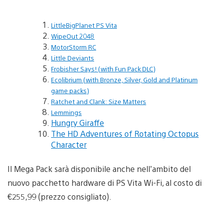
LittleBigPlanet PS Vita
WipeOut 2048
MotorStorm RC
Little Deviants
Frobisher Says! (with Fun Pack DLC)
Ecolibrium (with Bronze, Silver, Gold and Platinum
game packs)
Ratchet and Clank: Size Matters
Lemmings
Hungry Giraffe
The HD Adventures of Rotating Octopus
Character
Il Mega Pack sarà disponibile anche nell’ambito del
nuovo pacchetto hardware di PS Vita Wi-Fi, al costo di
€255,99 (prezzo consigliato).