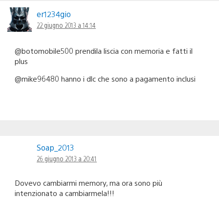
er1234gio
22 giugno 2013 a 14:14
@botomobile500 prendila liscia con memoria e fatti il
plus
@mike96480 hanno i dlc che sono a pagamento inclusi
Soap_2013
26 giugno 2013 a 20:41
Dovevo cambiarmi memory, ma ora sono più
intenzionato a cambiarmela!!!