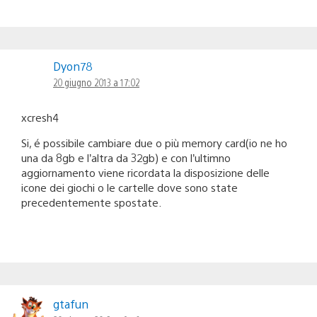
Dyon78
20 giugno 2013 a 17:02
xcresh4
Si, é possibile cambiare due o più memory card(io ne ho
una da 8gb e l’altra da 32gb) e con l’ultimno
aggiornamento viene ricordata la disposizione delle
icone dei giochi o le cartelle dove sono state
precedentemente spostate.
gtafun