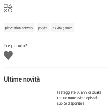
playstation network
ps vita
ps vita games
Ti è piaciuto?
Mi
piace
Ultime novità
Festeggiate 30 anni di Quake
con un nuovissimo episodio,
subito disponibile