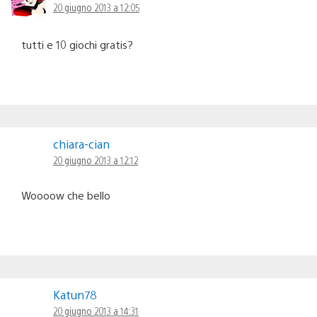
20 giugno 2013 a 12:05
tutti e 10 giochi gratis?
chiara-cian
20 giugno 2013 a 12:12
Woooow che bello
Katun78
20 giugno 2013 a 14:31