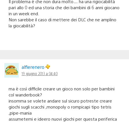
Il problema è che non dura molto… ha una rigiocabilità
pari allo 0 ed una storia che dei bambini di 6 anni giocano
in un week end.
Non sarebbe il caso di mettere dei DLC che ne amplino
la giocabilità?
alfierenero
19 giugno 2013 a 04:40
ma è così difficile creare un gioco non solo per bambini
col wanderbook?
insomma se volete andare sul sicuro potreste creare
giochi sugli scacchi ,monopoly o rompicapi tipo tetris
,pipe-mania
assumetemi e ideero nuovi giochi per questa periferica