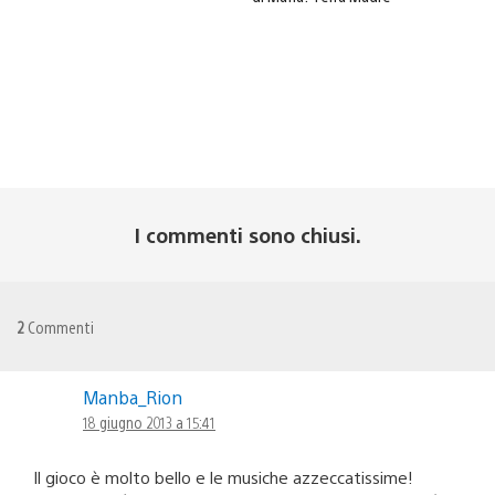
I commenti sono chiusi.
2
Commenti
Manba_Rion
18 giugno 2013 a 15:41
Il gioco è molto bello e le musiche azzeccatissime!