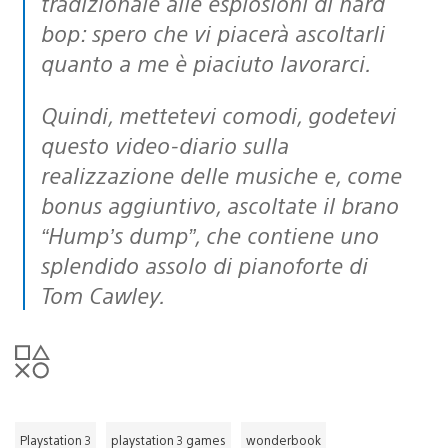
tradizionale alle esplosioni di hard
bop: spero che vi piacerà ascoltarli
quanto a me è piaciuto lavorarci.
Quindi, mettetevi comodi, godetevi
questo video-diario sulla
realizzazione delle musiche e, come
bonus aggiuntivo, ascoltate il brano
“Hump’s dump”, che contiene uno
splendido assolo di pianoforte di
Tom Cawley.
Playstation 3
playstation 3 games
wonderbook