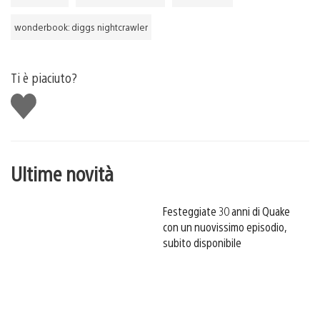
wonderbook: diggs nightcrawler
Ti è piaciuto?
Mi
piace
Ultime novità
Festeggiate 30 anni di Quake
con un nuovissimo episodio,
subito disponibile