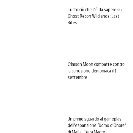
Tutto ciò che c’è da sapere su
Ghost Recon Wildlands: Last
Rites
Crimson Moon combatte contro
la corruzione demoniaca il 1
settembre
Un primo sguardo al gameplay
dell’espansione “Uomo d’Onore”
di Mafia: Terra Madre