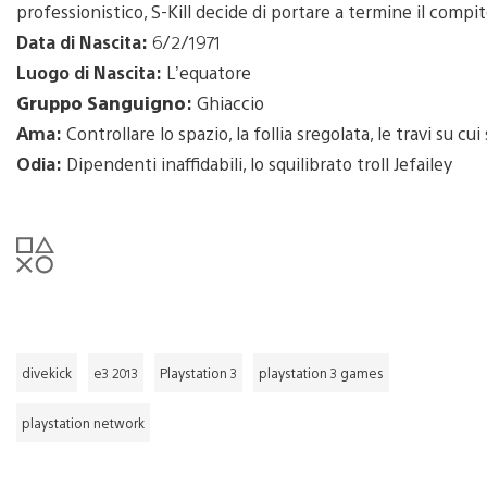
professionistico, S-Kill decide di portare a termine il compit
Data di Nascita:
6/2/1971
Luogo di Nascita:
L’equatore
Gruppo Sanguigno
:
Ghiaccio
Ama:
Controllare lo spazio, la follia sregolata, le travi su cui 
Odia:
Dipendenti inaffidabili, lo squilibrato troll Jefailey
divekick
e3 2013
Playstation 3
playstation 3 games
playstation network