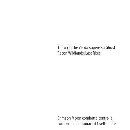
Tutto ciò che c’è da sapere su Ghost
Recon Wildlands: Last Rites
Crimson Moon combatte contro la
corruzione demoniaca il 1 settembre