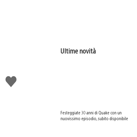
Ultime novità
Mi
piace
Festeggiate 30 anni di Quake con un
nuovissimo episodio, subito disponibile