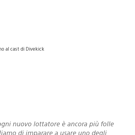
ogni nuovo lottatore è ancora più folle
liamo di imparare a usare uno degli