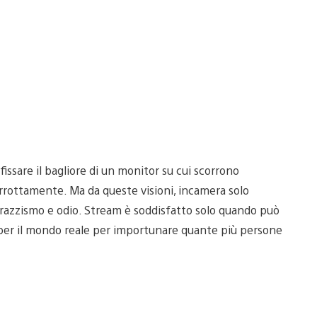
 fissare il bagliore di un monitor su cui scorrono
terrottamente. Ma da queste visioni, incamera solo
o, razzismo e odio. Stream è soddisfatto solo quando può
ra per il mondo reale per importunare quante più persone