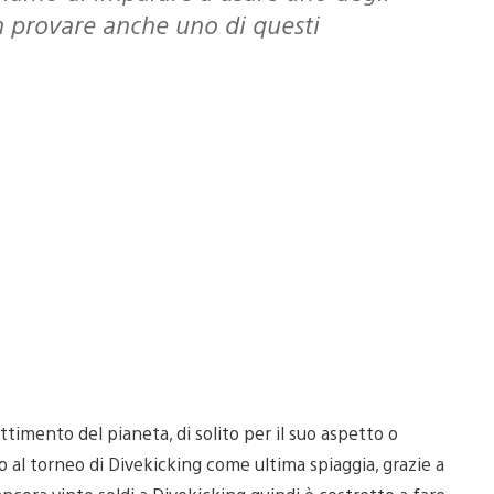
n provare anche uno di questi
timento del pianeta, di solito per il suo aspetto o
o al torneo di Divekicking come ultima spiaggia, grazie a