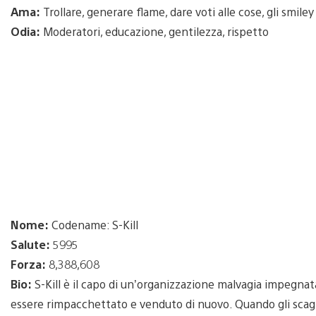
Ama:
Trollare, generare flame, dare voti alle cose, gli smiley
Odia:
Moderatori, educazione, gentilezza, rispetto
Nome:
Codename: S-Kill
Salute:
5995
Forza:
8,388,608
Bio:
S-Kill è il capo di un’organizzazione malvagia impegnat
essere rimpacchettato e venduto di nuovo. Quando gli scagnoz