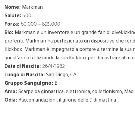
Nome:
Markman
Salute:
500
Forza:
60,000 – 895,000
Bio:
Markman è un inventore e un grande fan di divekicking 
preferiti, Markman ha perfezionato un dispositivo che rende p
Kickbox. Markman è impegnato a portare a termine la sua mi
quest’anno utilizzando la sua Kickbox per dimostrare al mon
Data di Nascita:
26/4/1982
Luogo di Nascita:
San Diego, CA
Gruppo Sanguigno
:
B
Ama:
Scarpe da ginnastica, elettronica, collezionismo, Mad
Odia:
Raccomandazioni, il girone delle 9 di mattina