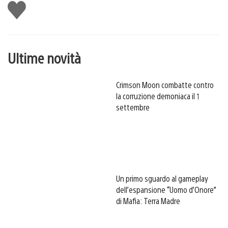
Mi
piace
Ultime novità
Crimson Moon combatte contro
la corruzione demoniaca il 1
settembre
Un primo sguardo al gameplay
dell’espansione “Uomo d’Onore”
di Mafia: Terra Madre