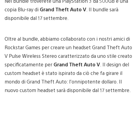
Nel bundle troverete una PlayStation 3 da 500GB e una
copia Blu-ray di
Grand Theft Auto V
. Il bundle sarà
disponibile dal 17 settembre.
Oltre al bundle, abbiamo collaborato con i nostri amici di
Rockstar Games per creare un headset Grand Theft Auto
V Pulse Wireless Stereo caratterizzato da uno stile creato
specificatamente per
Grand Theft Auto V
. Il design del
custom headset è stato ispirato da ciò che fa girare il
mondo di Grand Theft Auto: l’onnipotente dollaro. Il
nuovo custom headset sarà disponibile dal 17 settembre.