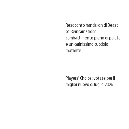
Resoconto hands-on di Beast
of Reincarnation:
combattimento pieno di parate
e un carinissimo cucciolo
mutante
Players’ Choice: votate per il
miglior nuovo di luglio 2026