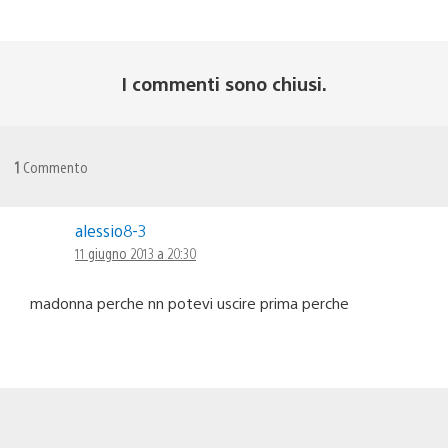
I commenti sono chiusi.
1
Commento
alessio8-3
11 giugno 2013 a 20:30
madonna perche nn potevi uscire prima perche