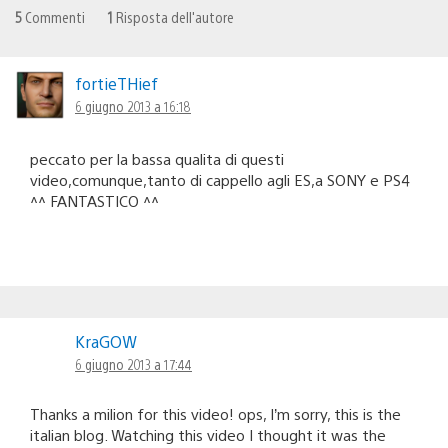
5
Commenti
1
Risposta dell'autore
fortieTHief
6 giugno 2013 a 16:18
peccato per la bassa qualita di questi
video,comunque,tanto di cappello agli ES,a SONY e PS4
^^ FANTASTICO ^^
KraGOW
6 giugno 2013 a 17:44
Thanks a milion for this video! ops, I’m sorry, this is the
italian blog. Watching this video I thought it was the