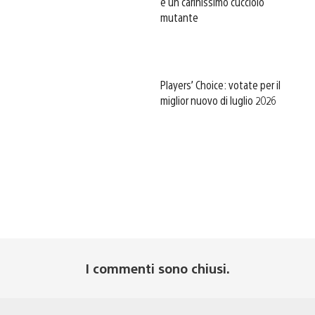
e un carinissimo cucciolo
mutante
Players’ Choice: votate per il
miglior nuovo di luglio 2026
I commenti sono chiusi.