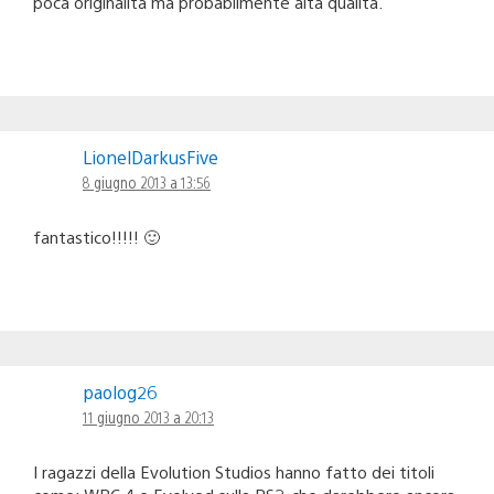
poca originalità ma probabilmente alta qualità.
LionelDarkusFive
8 giugno 2013 a 13:56
fantastico!!!!! 🙂
paolog26
11 giugno 2013 a 20:13
I ragazzi della Evolution Studios hanno fatto dei titoli