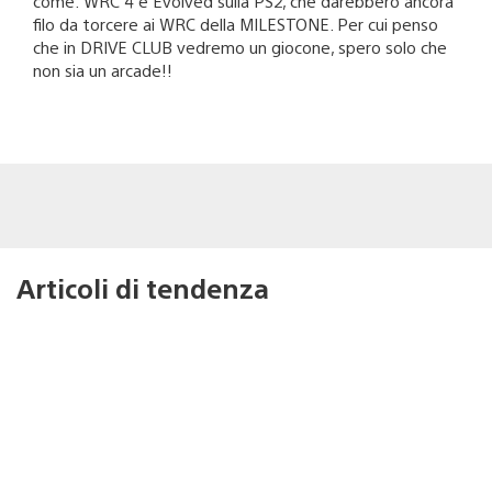
come: WRC 4 e Evolved sulla PS2, che darebbero ancora
filo da torcere ai WRC della MILESTONE. Per cui penso
che in DRIVE CLUB vedremo un giocone, spero solo che
non sia un arcade!!
Articoli di tendenza