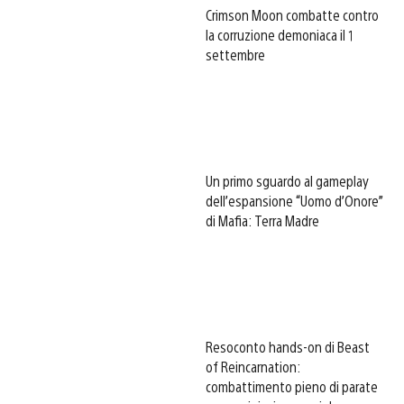
Crimson Moon combatte contro
la corruzione demoniaca il 1
settembre
Un primo sguardo al gameplay
dell’espansione “Uomo d’Onore”
di Mafia: Terra Madre
Resoconto hands-on di Beast
of Reincarnation:
combattimento pieno di parate