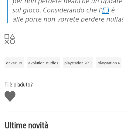
per non perdere neanche un update
sul gioco. Considerando che l’
E3
è
alle porte non vorrete perdere nulla!
driveclub
evolution studios
playstation 2013
playstation 4
Ti è piaciuto?
Mi
piace
Ultime novità