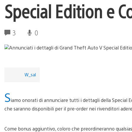
Special Edition e Co
3
0
W_sal
S
iamo onorati di annunciare tutti i dettagli della Special E
che saranno disponibili per il pre-order nei rivenditori adere
Come bonus aggiuntivo, coloro che preordineranno qualsiasi