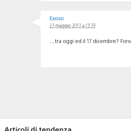
Exoso
23 maggio 2013 a 17:39
…tra oggi ed il 17 dicembre? Forse
Articoli di tendenza