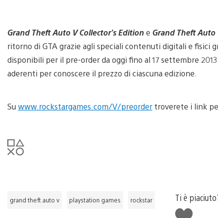
Grand Theft Auto V Collector’s Edition
e
Grand Theft Auto V
ritorno di GTA grazie agli speciali contenuti digitali e fisici g
disponibili per il pre-order da oggi fino al 17 settembre 2013
aderenti per conoscere il prezzo di ciascuna edizione.
Su
www.rockstargames.com/V/preorder
troverete i link p
Ti è piaciuto
grand theft auto v
playstation games
rockstar
Mi