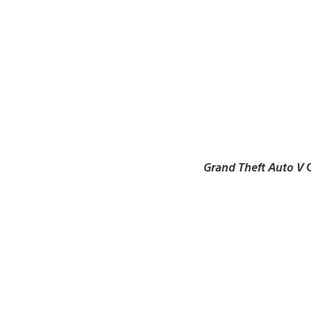
Grand Theft Auto V
C