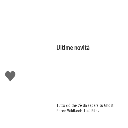
Ultime novità
Mi
piace
Tutto ciò che c’è da sapere su Ghost
Recon Wildlands: Last Rites