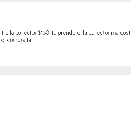
tre la collector $150. Io prenderei la collector ma cos
di comprarla.