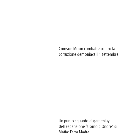
Crimson Moon combatte contro la
corruzione demoniaca il 1 settembre
Un primo sguardo al gameplay
dell’espansione “Uomo d’Onore” di
Mafia: Terra Madre