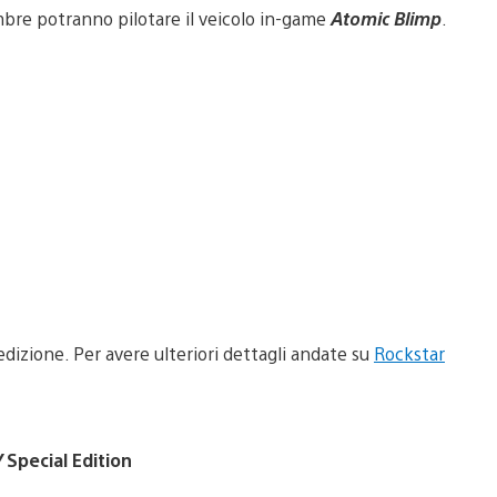
embre potranno pilotare il veicolo in-game
Atomic Blimp
.
 edizione. Per avere ulteriori dettagli andate su
Rockstar
V
Special Edition