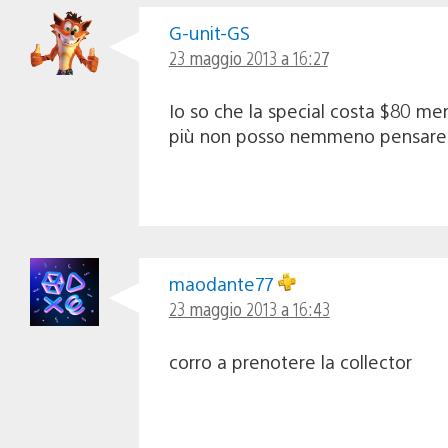
G-unit-GS
23 maggio 2013 a 16:27
Io so che la special costa $80 men
più non posso nemmeno pensare 
maodante77
23 maggio 2013 a 16:43
corro a prenotere la collector