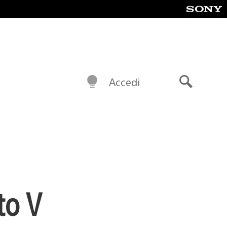
Accedi
Cerca
to V