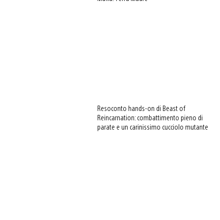
Resoconto hands-on di Beast of
Reincarnation: combattimento pieno di
parate e un carinissimo cucciolo mutante