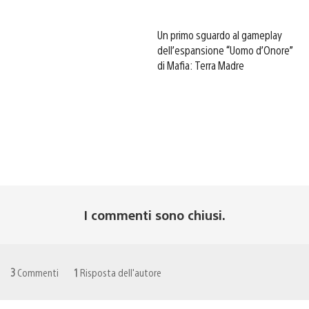
Un primo sguardo al gameplay
dell’espansione “Uomo d’Onore”
di Mafia: Terra Madre
I commenti sono chiusi.
3
Commenti
1
Risposta dell'autore