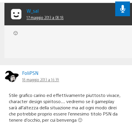
W_sal
17 maggio 2013 a 08:18
🙂
FoliPSN
18 maggio 2013 a 16:39
Stile grafico carino ed effettivamente piuttosto vivace,
character design spiritoso… vedremo se il gameplay
sarà all’altezza della situazione ma ad ogni modo direi
che potrebbe proprio essere l’ennesimo titolo PSN da
tenere d’occhio, per cui benvenga 🙂