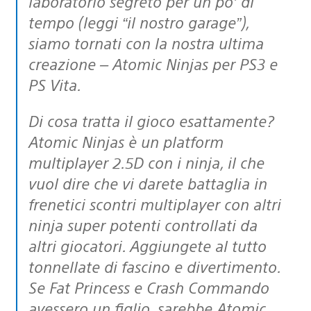
laboratorio segreto per un po’ di
tempo (leggi “il nostro garage”),
siamo tornati con la nostra ultima
creazione – Atomic Ninjas per PS3 e
PS Vita.
Di cosa tratta il gioco esattamente?
Atomic Ninjas è un platform
multiplayer 2.5D con i ninja, il che
vuol dire che vi darete battaglia in
frenetici scontri multiplayer con altri
ninja super potenti controllati da
altri giocatori. Aggiungete al tutto
tonnellate di fascino e divertimento.
Se Fat Princess e Crash Commando
avessero un figlio, sarebbe Atomic