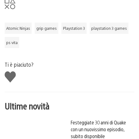
Atomic Ninjas
grip games
Playstation 3
playstation 3 games
ps vita
Ti è piaciuto?
Mi
piace
Ultime novità
Festeggiate 30 anni di Quake
con un nuovissimo episodio,
subito disponibile