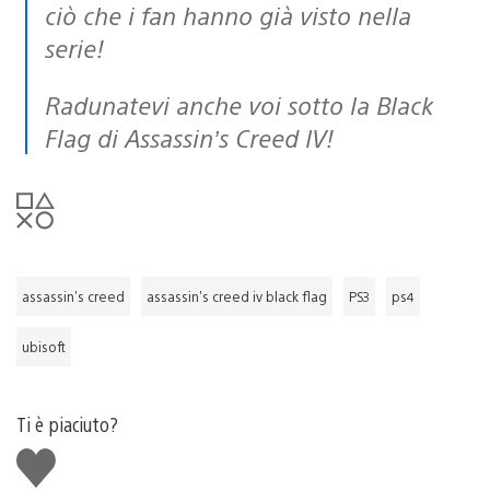
ciò che i fan hanno già visto nella
serie!
Radunatevi anche voi sotto la Black
Flag di Assassin’s Creed IV!
assassin's creed
assassin's creed iv black flag
PS3
ps4
ubisoft
Ti è piaciuto?
Mi
piace