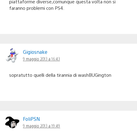
piattaforme diverse,comunque questa volta non si
faranno problemi con PS4.
Gigiosnake
9 maggio 2013 a 16:43
sopratutto quelli della tirannia di washBUGington
FoliPSN
9 maggio 2013 a 19:49