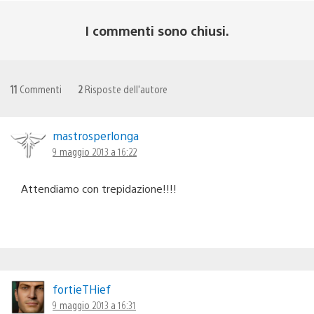
I commenti sono chiusi.
11
Commenti
2
Risposte dell'autore
mastrosperlonga
9 maggio 2013 a 16:22
Attendiamo con trepidazione!!!!
fortieTHief
9 maggio 2013 a 16:31