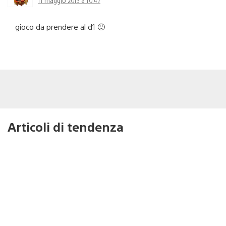
11 maggio 2013 a 10:47
gioco da prendere al d1 🙂
Articoli di tendenza