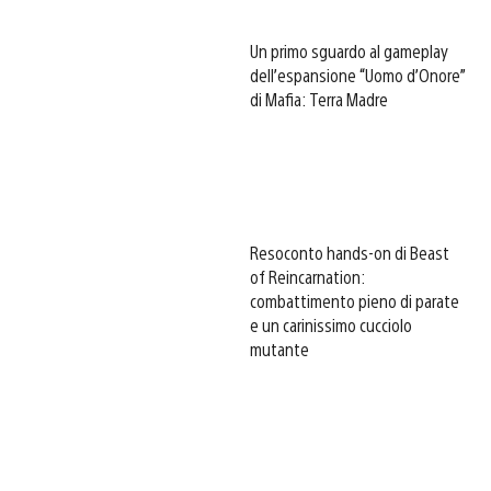
Un primo sguardo al gameplay
dell’espansione “Uomo d’Onore”
di Mafia: Terra Madre
Resoconto hands-on di Beast
of Reincarnation:
combattimento pieno di parate
e un carinissimo cucciolo
mutante