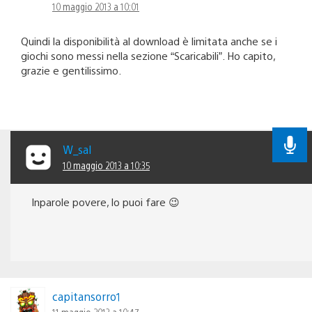
10 maggio 2013 a 10:01
Quindi la disponibilità al download è limitata anche se i
giochi sono messi nella sezione “Scaricabili”. Ho capito,
grazie e gentilissimo.
W_sal
10 maggio 2013 a 10:35
Inparole povere, lo puoi fare 😉
capitansorro1