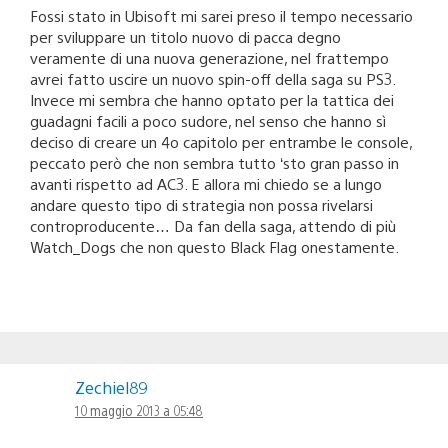
Fossi stato in Ubisoft mi sarei preso il tempo necessario
per sviluppare un titolo nuovo di pacca degno
veramente di una nuova generazione, nel frattempo
avrei fatto uscire un nuovo spin-off della saga su PS3.
Invece mi sembra che hanno optato per la tattica dei
guadagni facili a poco sudore, nel senso che hanno sì
deciso di creare un 4o capitolo per entrambe le console,
peccato però che non sembra tutto ‘sto gran passo in
avanti rispetto ad AC3. E allora mi chiedo se a lungo
andare questo tipo di strategia non possa rivelarsi
controproducente… Da fan della saga, attendo di più
Watch_Dogs che non questo Black Flag onestamente.
Zechiel89
10 maggio 2013 a 05:48