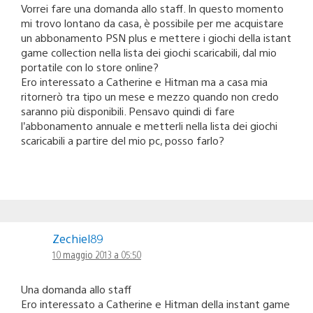
Vorrei fare una domanda allo staff. In questo momento
mi trovo lontano da casa, è possibile per me acquistare
un abbonamento PSN plus e mettere i giochi della istant
game collection nella lista dei giochi scaricabili, dal mio
portatile con lo store online?
Ero interessato a Catherine e Hitman ma a casa mia
ritornerò tra tipo un mese e mezzo quando non credo
saranno più disponibili. Pensavo quindi di fare
l’abbonamento annuale e metterli nella lista dei giochi
scaricabili a partire del mio pc, posso farlo?
Zechiel89
10 maggio 2013 a 05:50
Una domanda allo staff
Ero interessato a Catherine e Hitman della instant game