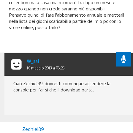
collection ma a casa mia ritornerò tra tipo un mese e
mezzo quando non credo saranno più disponibili.
Pensavo quindi di fare l’abbonamento annuale e metterli
nella lista dei giochi scaricabili a partire del mio pc con lo
store online, posso farlo?
W_sal
10 maggio 2013 a 08:25
Ciao Zechiel89, dovresti comunque accendere la
console per far si che il download parta.
Zechiel89