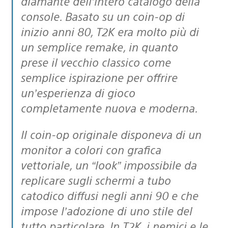
diamante dell’intero catalogo della
console. Basato su un coin-op di
inizio anni 80, T2K era molto più di
un semplice remake, in quanto
prese il vecchio classico come
semplice ispirazione per offrire
un’esperienza di gioco
completamente nuova e moderna.
Il coin-op originale disponeva di un
monitor a colori con grafica
vettoriale, un “look” impossibile da
replicare sugli schermi a tubo
catodico diffusi negli anni 90 e che
impose l’adozione di uno stile del
tutto particolare. In T2K, i nemici e le