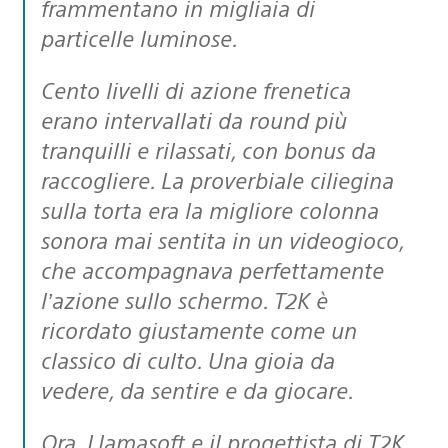
frammentano in migliaia di
particelle luminose.
Cento livelli di azione frenetica
erano intervallati da round più
tranquilli e rilassati, con bonus da
raccogliere. La proverbiale ciliegina
sulla torta era la migliore colonna
sonora mai sentita in un videogioco,
che accompagnava perfettamente
l’azione sullo schermo. T2K è
ricordato giustamente come un
classico di culto. Una gioia da
vedere, da sentire e da giocare.
Ora, Llamasoft e il progettista di T2K