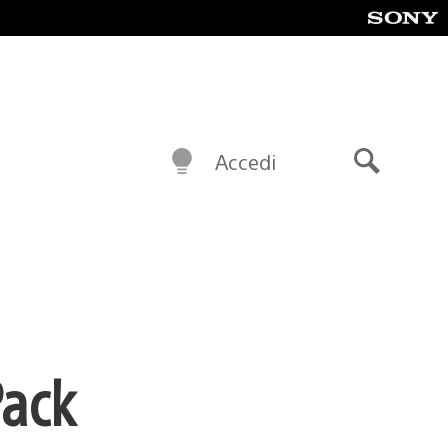
Accedi
Cerca
Pack