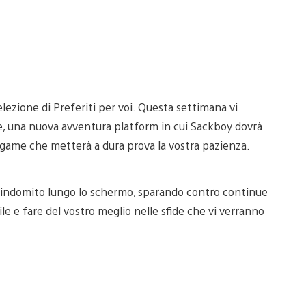
lezione di Preferiti per voi. Questa settimana vi
 una nuova avventura platform in cui Sackboy dovrà
g game che metterà a dura prova la vostra pazienza.
e indomito lungo lo schermo, sparando contro continue
le e fare del vostro meglio nelle sfide che vi verranno