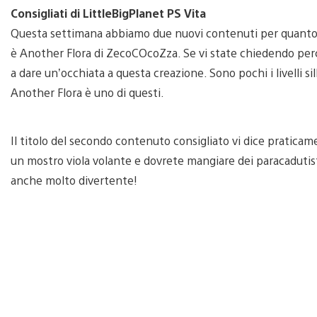
Consigliati di LittleBigPlanet PS Vita
Questa settimana abbiamo due nuovi contenuti per quanto rig
è Another Flora di ZecoCOcoZza. Se vi state chiedendo perché
a dare un’occhiata a questa creazione. Sono pochi i livelli s
Another Flora è uno di questi.
Il titolo del secondo contenuto consigliato vi dice praticam
un mostro viola volante e dovrete mangiare dei paracadutisti
anche molto divertente!