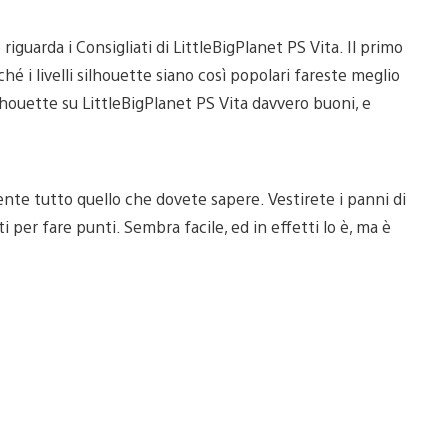
uarda i Consigliati di LittleBigPlanet PS Vita. Il primo
 i livelli silhouette siano così popolari fareste meglio
ilhouette su LittleBigPlanet PS Vita davvero buoni, e
ente tutto quello che dovete sapere. Vestirete i panni di
 per fare punti. Sembra facile, ed in effetti lo è, ma è