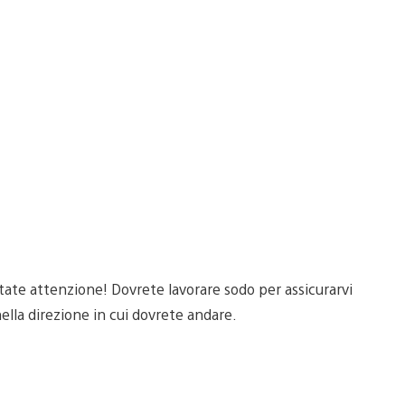
state attenzione! Dovrete lavorare sodo per assicurarvi
lla direzione in cui dovrete andare.