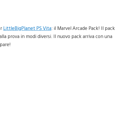
er
LittleBigPlanet PS Vita
: il Marvel Arcade Pack! Il pack
lla prova in modi diversi. Il nuovo pack arriva con una
ppare!