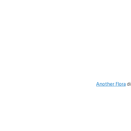
Another Flora
d