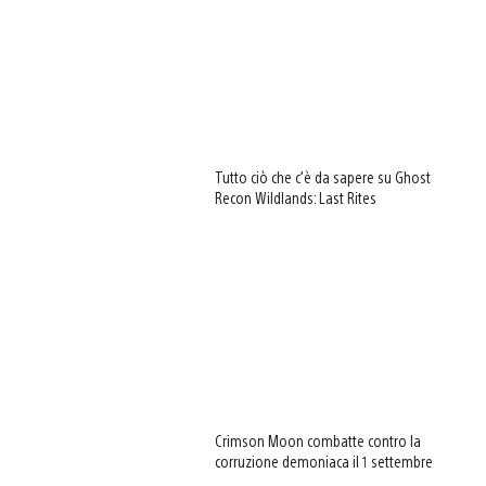
Tutto ciò che c’è da sapere su Ghost
Recon Wildlands: Last Rites
Crimson Moon combatte contro la
corruzione demoniaca il 1 settembre