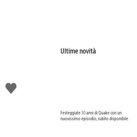
Ultime novità
Mi
piace
Festeggiate 30 anni di Quake con un
nuovissimo episodio, subito disponibile