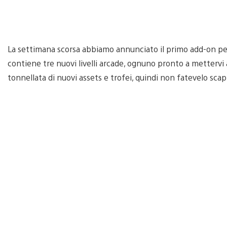
La settimana scorsa abbiamo annunciato il primo add-on p
contiene tre nuovi livelli arcade, ognuno pronto a mettervi a
tonnellata di nuovi assets e trofei, quindi non fatevelo sca