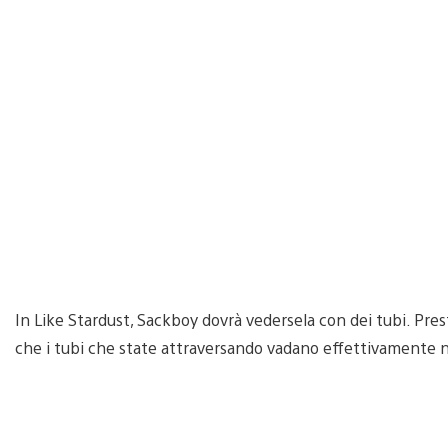
In Like Stardust, Sackboy dovrà vedersela con dei tubi. Pre
che i tubi che state attraversando vadano effettivamente ne