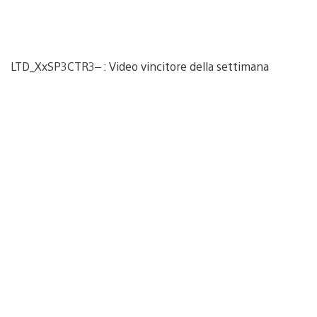
LTD_XxSP3CTR3– : Video vincitore della settimana