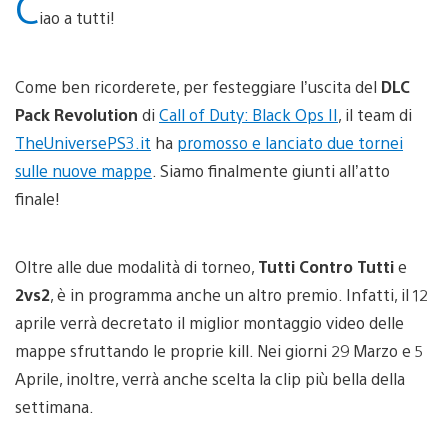
C
iao a tutti!
Come ben ricorderete, per festeggiare l’uscita del
DLC
Pack Revolution
di
Call of Duty: Black Ops II
, il team di
TheUniversePS3.it
ha
promosso e lanciato due tornei
sulle nuove mappe
. Siamo finalmente giunti all’atto
finale!
Oltre alle due modalità di torneo,
Tutti Contro Tutti
e
2vs2
, è in programma anche un altro premio. Infatti, il 12
aprile verrà decretato il miglior montaggio video delle
mappe sfruttando le proprie kill. Nei giorni 29 Marzo e 5
Aprile, inoltre, verrà anche scelta la clip più bella della
settimana.