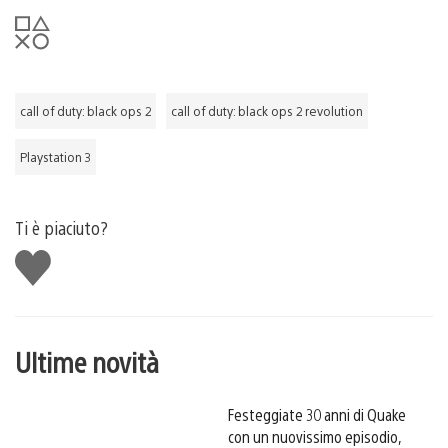
call of duty: black ops 2
call of duty: black ops 2 revolution
Playstation 3
Ti è piaciuto?
Mi
piace
Ultime novità
Festeggiate 30 anni di Quake
con un nuovissimo episodio,