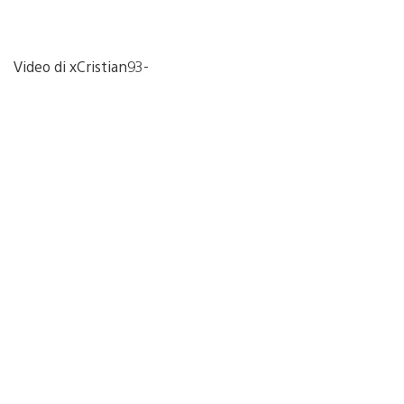
Video di xCristian93-