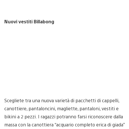
Nuovi vestiti Billabong
Scegliete tra una nuova varietà di pacchetti di cappelli,
canottiere, pantaloncini, magliette, pantaloni, vestiti e
bikini a 2 pezzi. I ragazzi potranno farsi riconoscere dalla
massa con la canottiera “acquario completo erica di giada”