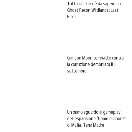
Tutto ciò che c’è da sapere su
Ghost Recon Wildlands: Last
Rites
Crimson Moon combatte contro
la corruzione demoniaca il 1
settembre
Un primo sguardo al gameplay
dell’espansione “Uomo d’Onore”
di Mafia: Terra Madre