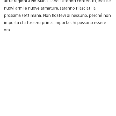
altre regioni a No Man’s Land. Ulteriori contenuti, incluse
nuovi armi e nuove armature, saranno rilasciati la
prossima settimana. Non fidatevi di nessuno, perché non
importa chi fossero prima, importa chi possono essere
ora.