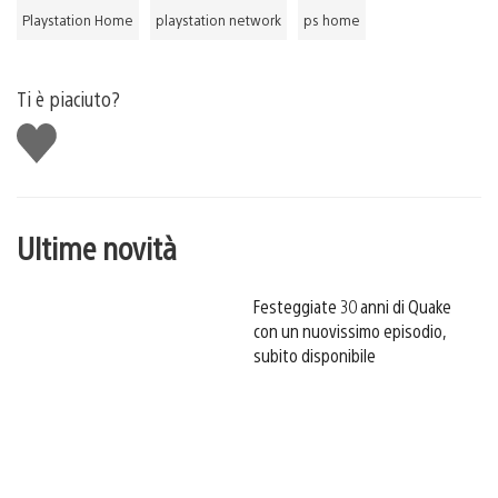
Playstation Home
playstation network
ps home
Ti è piaciuto?
Mi
piace
Ultime novità
Festeggiate 30 anni di Quake
con un nuovissimo episodio,
subito disponibile