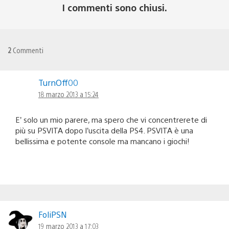
I commenti sono chiusi.
2
Commenti
TurnOff00
18 marzo 2013 a 15:24
E’ solo un mio parere, ma spero che vi concentrerete di
più su PSVITA dopo l’uscita della PS4. PSVITA è una
bellissima e potente console ma mancano i giochi!
FoliPSN
19 marzo 2013 a 17:03