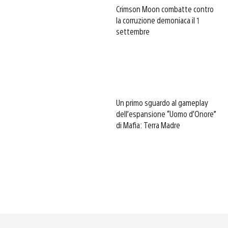
Crimson Moon combatte contro
la corruzione demoniaca il 1
settembre
Un primo sguardo al gameplay
dell’espansione “Uomo d’Onore”
di Mafia: Terra Madre