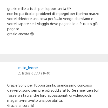
grazie mille a tutti per l’opportunità 🙂
non ho particolari problemi di impegni per il primo marzo.
vorrei chiedere una cosa però…io vengo da milano e
vorrei sapere se il viaggio devo pagarlo io o è tutto già
pagato.
grazie ancora 🙂
mito_leone
26 febbraio 2013 a 16:40
Grazie Sony per l’opportunità, grandissimo concorso
davvero, sono sempre più soddisfatto. Se i miei genitori
fossero stati anche loro appassionati di videogiochi,
magari avrei avuto una possibilità.
Grazie ancora 😀