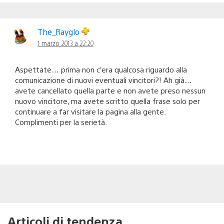
The_Rayglo
1 marzo 2013 a 22:20
Aspettate… prima non c’era qualcosa riguardo alla
comunicazione di nuovi eventuali vincitori?! Ah già…
avete cancellato quella parte e non avete preso nessun
nuovo vincitore, ma avete scritto quella frase solo per
continuare a far visitare la pagina alla gente.
Complimenti per la serietà.
Articoli di tendenza