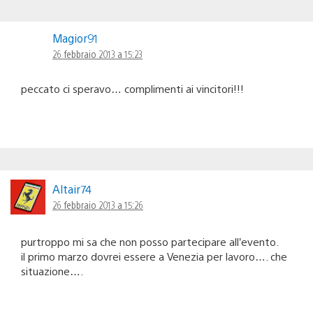
Magior91
26 febbraio 2013 a 15:23
peccato ci speravo… complimenti ai vincitori!!!
Altair74
26 febbraio 2013 a 15:26
purtroppo mi sa che non posso partecipare all’evento.
il primo marzo dovrei essere a Venezia per lavoro…. che
situazione….