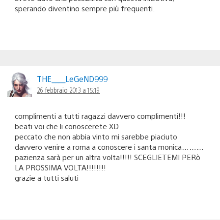
sperando diventino sempre più frequenti.
THE____LeGeND999
26 febbraio 2013 a 15:19
complimenti a tutti ragazzi davvero complimenti!!!
beati voi che li conoscerete XD
peccato che non abbia vinto mi sarebbe piaciuto
davvero venire a roma a conoscere i santa monica………
pazienza sarà per un altra volta!!!!! SCEGLIETEMI PERò
LA PROSSIMA VOLTA!!!!!!!!
grazie a tutti saluti