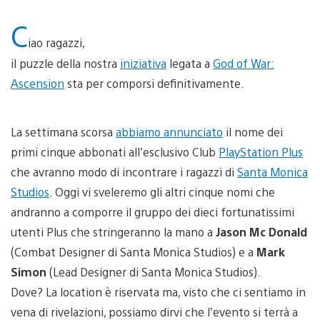
C
iao ragazzi,
il puzzle della nostra
iniziativa
legata a
God of War:
Ascension
sta per comporsi definitivamente.
La settimana scorsa
abbiamo annunciato
il nome dei
primi cinque abbonati all’esclusivo Club
PlayStation Plus
che avranno modo di incontrare i ragazzi di
Santa Monica
Studios
. Oggi vi sveleremo gli altri cinque nomi che
andranno a comporre il gruppo dei dieci fortunatissimi
utenti Plus che stringeranno la mano a
Jason Mc Donald
(Combat Designer di Santa Monica Studios) e a
Mark
Simon
(Lead Designer di Santa Monica Studios).
Dove? La location è riservata ma, visto che ci sentiamo in
vena di rivelazioni, possiamo dirvi che l’evento si terrà a