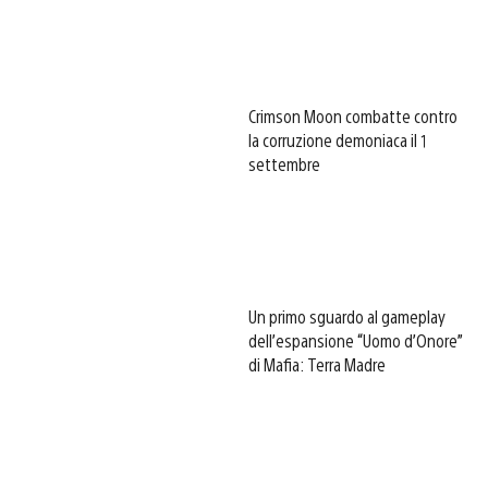
Crimson Moon combatte contro
la corruzione demoniaca il 1
settembre
Un primo sguardo al gameplay
dell’espansione “Uomo d’Onore”
di Mafia: Terra Madre