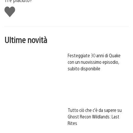
Mi
piace
Ultime novità
Festeggiate 30 anni di Quake
con un nuovissimo episodio,
subito disponibile
Tutto ciò che c’è da sapere su
Ghost Recon Wildlands: Last
Rites