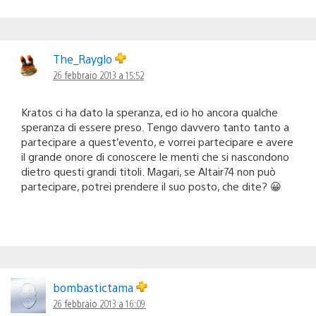
The_Rayglo
26 febbraio 2013 a 15:52
Kratos ci ha dato la speranza, ed io ho ancora qualche
speranza di essere preso. Tengo davvero tanto tanto a
partecipare a quest’evento, e vorrei partecipare e avere
il grande onore di conoscere le menti che si nascondono
dietro questi grandi titoli. Magari, se Altair74 non può
partecipare, potrei prendere il suo posto, che dite? 😀
bombastictama
26 febbraio 2013 a 16:09