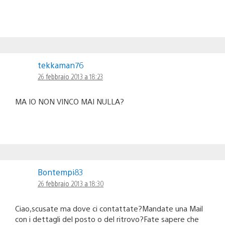
tekkaman76
26 febbraio 2013 a 18:23
MA IO NON VINCO MAI NULLA?
Bontempi83
26 febbraio 2013 a 18:30
Ciao,scusate ma dove ci contattate?Mandate una Mail
con i dettagli del posto o del ritrovo?Fate sapere che