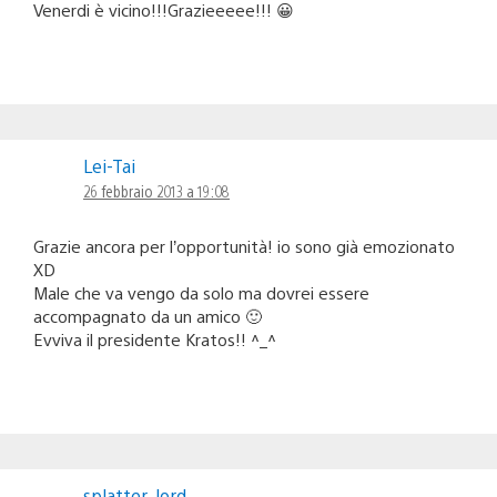
Venerdi è vicino!!!Grazieeeee!!! 😀
Lei-Tai
26 febbraio 2013 a 19:08
Grazie ancora per l’opportunità! io sono già emozionato
XD
Male che va vengo da solo ma dovrei essere
accompagnato da un amico 🙂
Evviva il presidente Kratos!! ^_^
splatter_lord