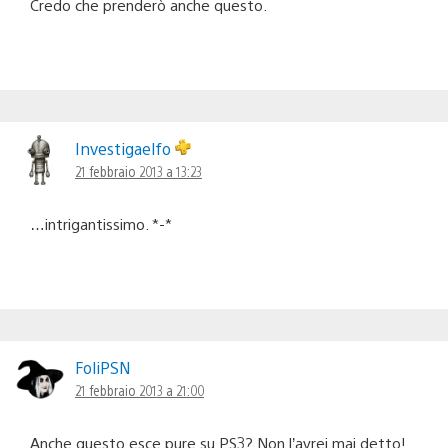
Credo che prenderò anche questo.
Investigaelfo
21 febbraio 2013 a 13:23
…intrigantissimo. *-*
FoliPSN
21 febbraio 2013 a 21:00
Anche questo esce pure su PS3? Non l’avrei mai detto!