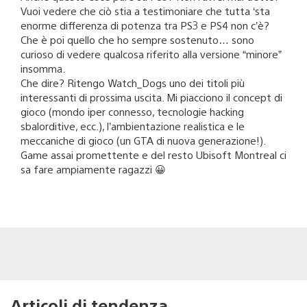
Vuoi vedere che ciò stia a testimoniare che tutta ‘sta
enorme differenza di potenza tra PS3 e PS4 non c’è?
Che è poi quello che ho sempre sostenuto… sono
curioso di vedere qualcosa riferito alla versione “minore”
insomma.
Che dire? Ritengo Watch_Dogs uno dei titoli più
interessanti di prossima uscita. Mi piacciono il concept di
gioco (mondo iper connesso, tecnologie hacking
sbalorditive, ecc.), l’ambientazione realistica e le
meccaniche di gioco (un GTA di nuova generazione!).
Game assai promettente e del resto Ubisoft Montreal ci
sa fare ampiamente ragazzi 😀
Articoli di tendenza