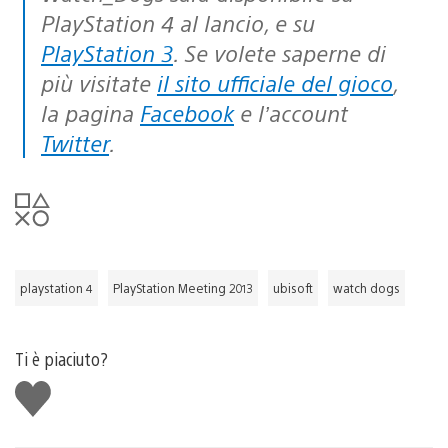
PlayStation 4 al lancio, e su
PlayStation 3
. Se volete saperne di
più visitate
il sito ufficiale del gioco
,
la pagina
Facebook
e l’account
Twitter
.
playstation 4
PlayStation Meeting 2013
ubisoft
watch dogs
Ti è piaciuto?
Mi
piace