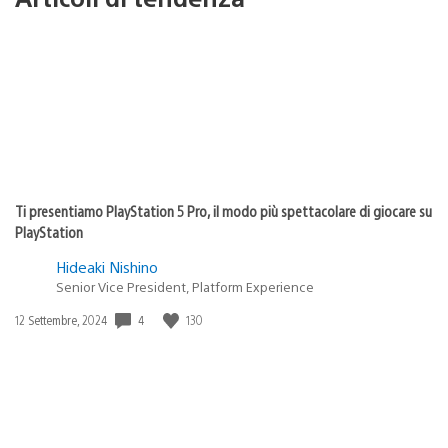
Ti presentiamo PlayStation 5 Pro, il modo più spettacolare di giocare su
PlayStation
Hideaki Nishino
Senior Vice President, Platform Experience
4
130
Data
12 Settembre, 2024
di
pubblicazione: