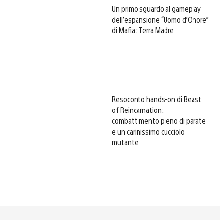
Un primo sguardo al gameplay
dell’espansione “Uomo d’Onore”
di Mafia: Terra Madre
Resoconto hands-on di Beast
of Reincarnation:
combattimento pieno di parate
e un carinissimo cucciolo
mutante