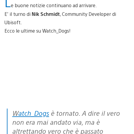
L
e buone notizie continuano ad arrivare.
E’ il turno di
Nik Schmidt
, Community Developer di
Ubisoft.
Ecco le ultime su Watch_Dogs!
Watch_Dogs
è tornato. A dire il vero
non era mai andato via, ma è
altrettando vero che è passato