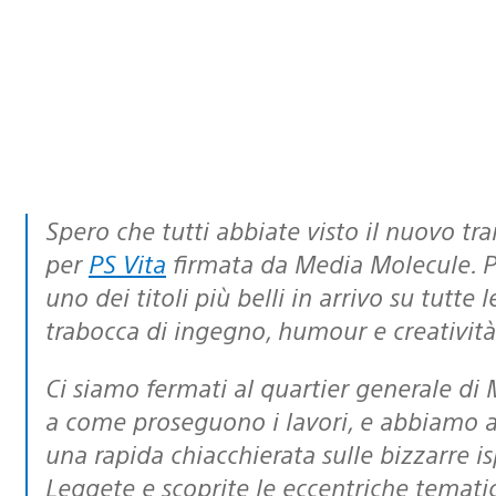
Spero che tutti abbiate visto il nuovo tra
per
PS Vita
firmata da Media Molecule. P
uno dei titoli più belli in arrivo su tutte
trabocca di ingegno, humour e creatività
Ci siamo fermati al quartier generale di Mm, a Guildford, per dare un’occhiata
a come proseguono i lavori, e abbiamo a
una rapida chiacchierata sulle bizzarre is
Leggete e scoprite le eccentriche temati