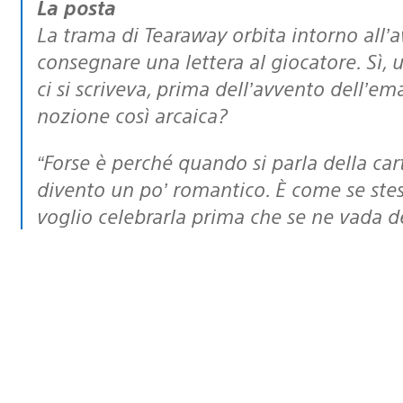
La posta
La trama di Tearaway orbita intorno all’a
consegnare una lettera al giocatore. Sì, u
ci si scriveva, prima dell’avvento dell’e
nozione così arcaica?
“Forse è perché quando si parla della carta e di come veniva usata in passato
divento un po’ romantico. È come se ste
voglio celebrarla prima che se ne vada de