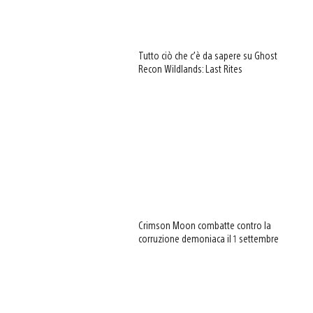
Tutto ciò che c’è da sapere su Ghost
Recon Wildlands: Last Rites
Crimson Moon combatte contro la
corruzione demoniaca il 1 settembre