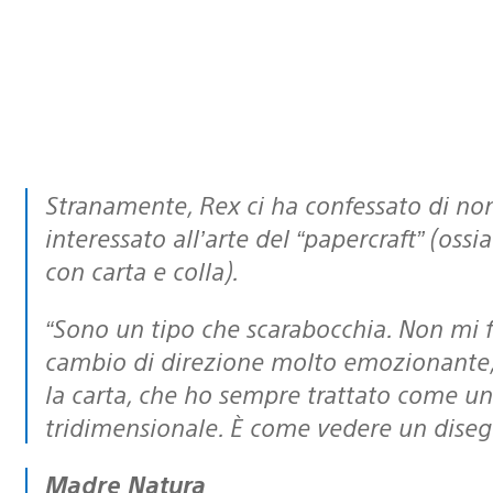
Stranamente, Rex ci ha confessato di non essere mai stato particolarmente
interessato all’arte del “papercraft” (oss
con carta e colla).
“Sono un tipo che scarabocchia. Non mi fermo mai. Per me, quindi, è stato un
cambio di direzione molto emozionante,
la carta, che ho sempre trattato come u
tridimensionale. È come vedere un diseg
Madre Natura