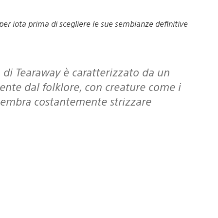
er iota prima di scegliere le sue sembianze definitive
do di Tearaway è caratterizzato da un
mente dal folklore, con creature come i
o sembra costantemente strizzare