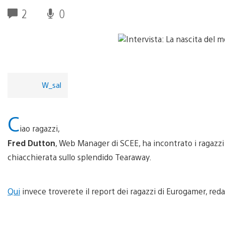
2
0
W_sal
C
iao ragazzi,
Fred Dutton
, Web Manager di SCEE, ha incontrato i ragazzi
chiacchierata sullo splendido Tearaway.
Qui
invece troverete il report dei ragazzi di Eurogamer, reda