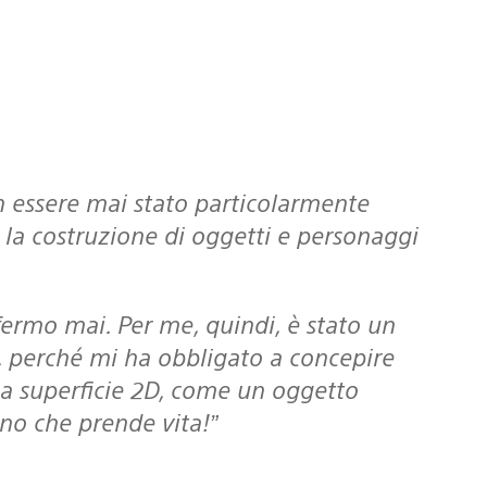
ia la costruzione di oggetti e personaggi
 perché mi ha obbligato a concepire
na superficie 2D, come un oggetto
no che prende vita!”