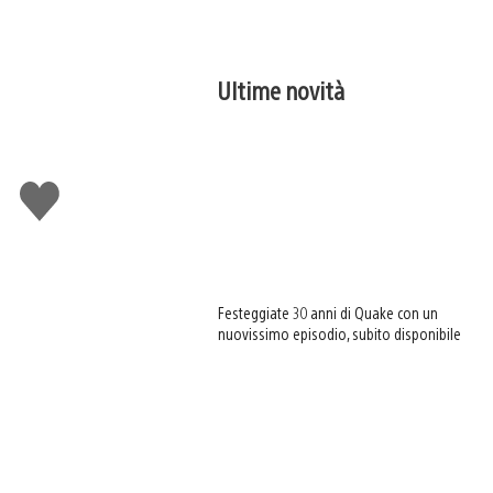
Ultime novità
Mi
piace
Festeggiate 30 anni di Quake con un
nuovissimo episodio, subito disponibile