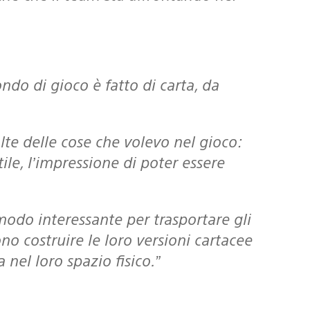
ndo di gioco è fatto di carta, da
le, l’impressione di poter essere
o costruire le loro versioni cartacee
nel loro spazio fisico.”