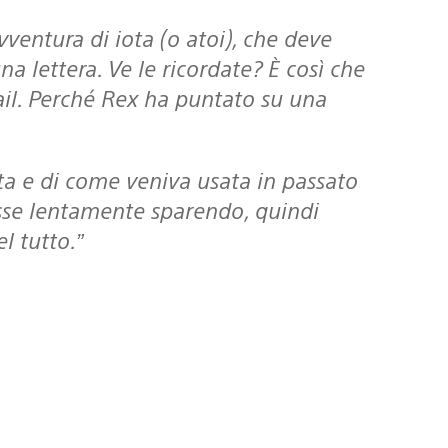
vventura di iota (o atoi), che deve
na lettera. Ve le ricordate? È così che
mail. Perché Rex ha puntato su una
sse lentamente sparendo, quindi
l tutto.”