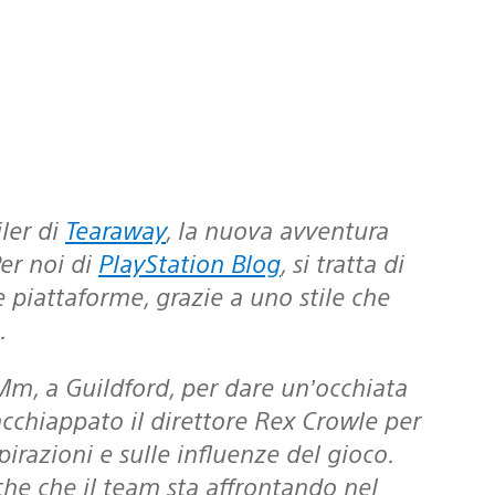
iler di
Tearaway
, la nuova avventura
er noi di
PlayStation Blog
, si tratta di
 le piattaforme, grazie a uno stile che
.
cchiappato il direttore Rex Crowle per
pirazioni e sulle influenze del gioco.
che che il team sta affrontando nel