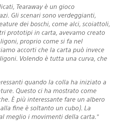
icati, Tearaway è un gioco
azi. Gli scenari sono verdeggianti,
eature dei boschi, come alci, scoiattoli,
stri prototipi in carta, avevamo creato
igoni, proprio come si fa nel
 siamo accorti che la carta può invece
igoni. Volendo è tutta una curva, che
unture. Questo ci ha mostrato come
he. È più interessante fare un albero
alla fine è soltanto un cubo). La
 al meglio i movimenti della carta.”