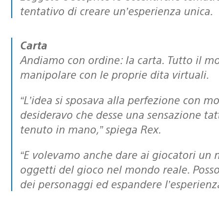
tentativo di creare un’esperienza unica.
Carta
Andiamo con ordine: la carta. Tutto il mo
manipolare con le proprie dita virtuali.
“L’idea si sposava alla perfezione con molte delle cose che volevo nel gioco:
desideravo che desse una sensazione tatti
tenuto in mano,” spiega Rex.
“E volevamo anche dare ai giocatori un modo interessante per trasportare gli
oggetti del gioco nel mondo reale. Posson
dei personaggi ed espandere l’esperienza 