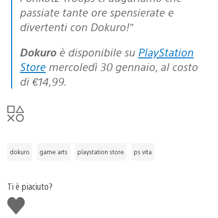
passiate tante ore spensierate e
divertenti con Dokuro!”
Dokuro
è disponibile su
PlayStation
Store
mercoledì 30 gennaio, al costo
di €14,99.
dokuro
game arts
playstation store
ps vita
Ti è piaciuto?
Mi
piace