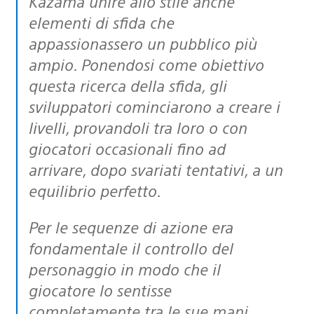
Kazama unire allo stile anche
elementi di sfida che
appassionassero un pubblico più
ampio. Ponendosi come obiettivo
questa ricerca della sfida, gli
sviluppatori cominciarono a creare i
livelli, provandoli tra loro o con
giocatori occasionali fino ad
arrivare, dopo svariati tentativi, a un
equilibrio perfetto.
Per le sequenze di azione era
fondamentale il controllo del
personaggio in modo che il
giocatore lo sentisse
completamente tra le sue mani.