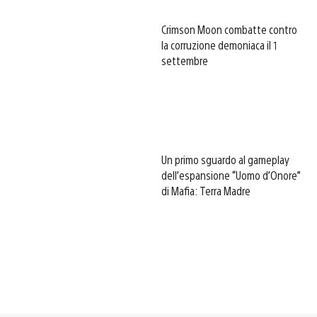
Crimson Moon combatte contro
la corruzione demoniaca il 1
settembre
Un primo sguardo al gameplay
dell’espansione “Uomo d’Onore”
di Mafia: Terra Madre