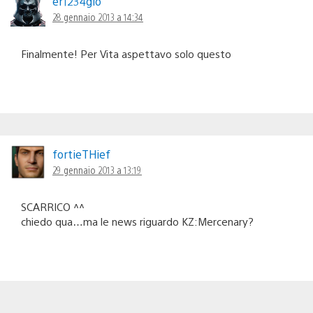
er1234gio
28 gennaio 2013 a 14:34
Finalmente! Per Vita aspettavo solo questo
fortieTHief
29 gennaio 2013 a 13:19
SCARRICO ^^
chiedo qua…ma le news riguardo KZ:Mercenary?