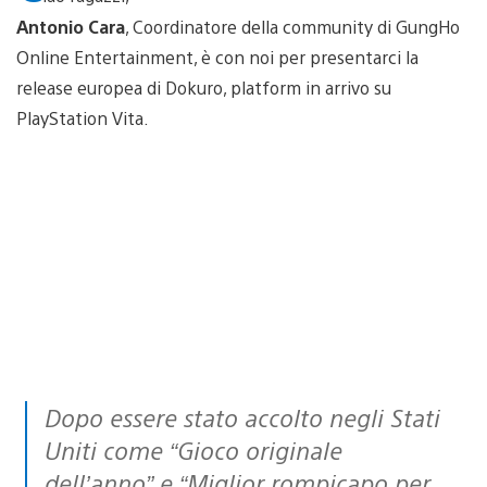
Antonio Cara
, Coordinatore della community di GungHo
Online Entertainment, è con noi per presentarci la
release europea di Dokuro, platform in arrivo su
PlayStation Vita.
Dopo essere stato accolto negli Stati
Uniti come
“Gioco originale
dell’anno”
e
“Miglior rompicapo per