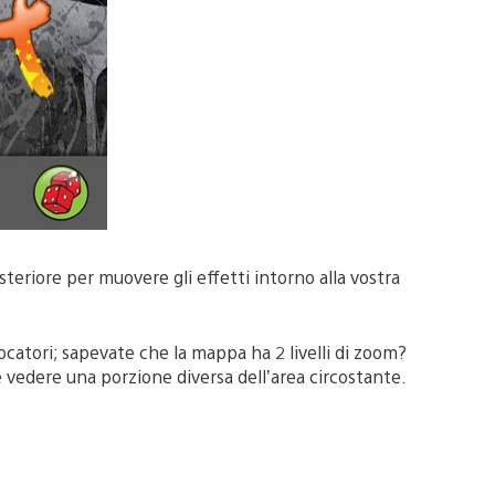
teriore per muovere gli effetti intorno alla vostra
ocatori; sapevate che la mappa ha 2 livelli di zoom?
 vedere una porzione diversa dell’area circostante.