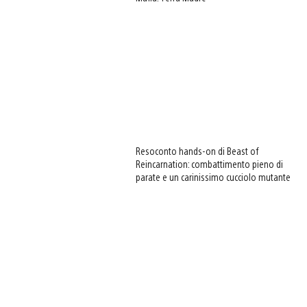
Resoconto hands-on di Beast of
Reincarnation: combattimento pieno di
parate e un carinissimo cucciolo mutante