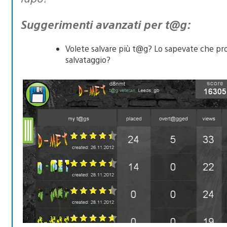
Suggerimenti avanzati per t@g:
Volete salvare più t@g? Lo sapevate che pr
salvataggio?