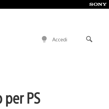
Accedi
Cerca
p per PS