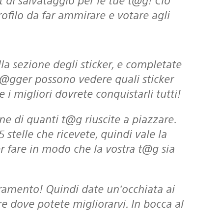
rofilo da far ammirare e votare agli
i t@gger possono vedere quali sticker
 i migliori dovrete conquistarli tutti!
stelle che ricevete, quindi vale la
 fare in modo che la vostra t@g sia
oramento! Quindi date un’occhiata ai
ire dove potete migliorarvi. In bocca al