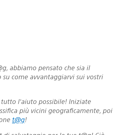
su come avvantaggiarvi sui vostri
assifica più vicini geograficamente, poi
zone
t@g
!