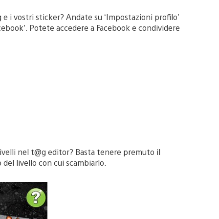
 e i vostri sticker? Andate su ‘Impostazioni profilo’
acebook’. Potete accedere a Facebook e condividere
ivelli nel t@g editor? Basta tenere premuto il
 del livello con cui scambiarlo.