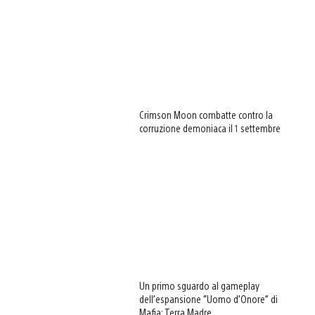
Crimson Moon combatte contro la
corruzione demoniaca il 1 settembre
Un primo sguardo al gameplay
dell’espansione “Uomo d’Onore” di
Mafia: Terra Madre