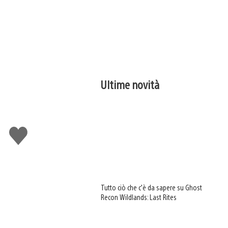
Ultime novità
Mi
piace
Tutto ciò che c’è da sapere su Ghost
Recon Wildlands: Last Rites