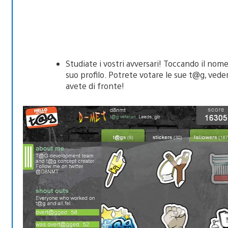
Studiate i vostri avversari! Toccando il nome
suo profilo. Potrete votare le sue t@g, veder
avete di fronte!