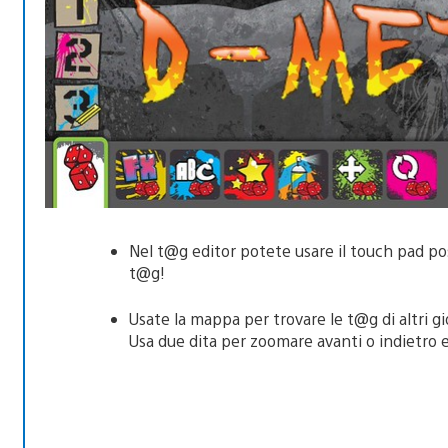
Nel t@g editor potete usare il touch pad pos
t@g!
Usate la mappa per trovare le t@g di altri gi
Usa due dita per zoomare avanti o indietro e