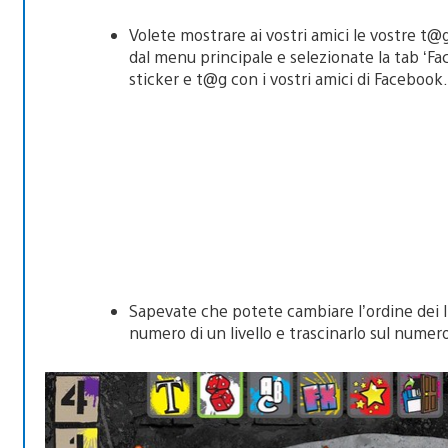
Volete mostrare ai vostri amici le vostre t@g
dal menu principale e selezionate la tab ‘F
sticker e t@g con i vostri amici di Facebook.
Sapevate che potete cambiare l’ordine dei l
numero di un livello e trascinarlo sul numero