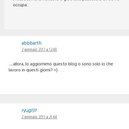
occupa.
abbbarth
2 gennaio 2013 a 12:48
…allora, lo aggiornimo questo blog o sono solo io che
lavoro in questi giorni? =)
ryugi97
2 gennaio 2013 a 21:44