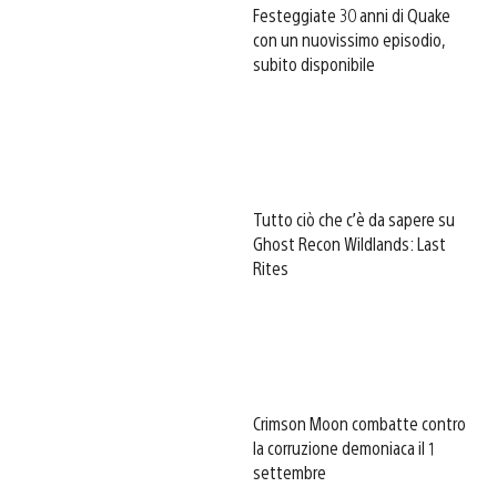
Festeggiate 30 anni di Quake
con un nuovissimo episodio,
subito disponibile
Tutto ciò che c’è da sapere su
Ghost Recon Wildlands: Last
Rites
Crimson Moon combatte contro
la corruzione demoniaca il 1
settembre