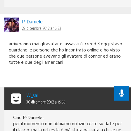
P-Daniele
29 dicembre 2012 a 16:33
arriveranno mai gli avatar di assassin’s creed 3 oggi stavo
guardano le persone che ho incontrato online e ho visto
che due persone avevano gli avatare di connor ed erano
tutte e due degli americani
W_sal
30 dicembre 2012 a 15:55
Ciao P-Daniele,
per il momento non abbiamo notizie certe su date per
il rilascio, ma la richiesta é giá stata passata a chi se ne