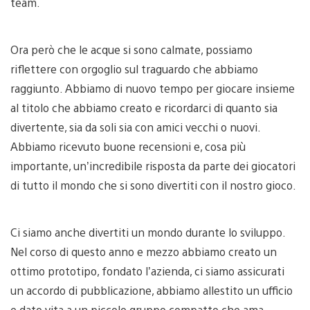
team.
Ora però che le acque si sono calmate, possiamo
riflettere con orgoglio sul traguardo che abbiamo
raggiunto. Abbiamo di nuovo tempo per giocare insieme
al titolo che abbiamo creato e ricordarci di quanto sia
divertente, sia da soli sia con amici vecchi o nuovi.
Abbiamo ricevuto buone recensioni e, cosa più
importante, un’incredibile risposta da parte dei giocatori
di tutto il mondo che si sono divertiti con il nostro gioco.
Ci siamo anche divertiti un mondo durante lo sviluppo.
Nel corso di questo anno e mezzo abbiamo creato un
ottimo prototipo, fondato l’azienda, ci siamo assicurati
un accordo di pubblicazione, abbiamo allestito un ufficio
e dato vita a un piccolo gruppo compatto che ama