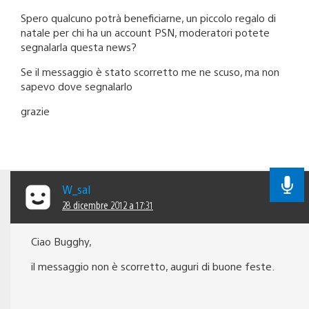
Spero qualcuno potrà beneficiarne, un piccolo regalo di
natale per chi ha un account PSN, moderatori potete
segnalarla questa news?
Se il messaggio è stato scorretto me ne scuso, ma non
sapevo dove segnalarlo
grazie
W_sal
28 dicembre 2012 a 17:31
Ciao Bugghy,
il messaggio non è scorretto, auguri di buone feste.