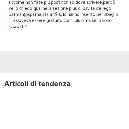
siccome non fate piú post non so dove scrivere,perciò
ve lo chiedo qua, nella sezione plus di psvita c’è lego
batman(psp) ma sta a 19 €, lo hanno inserito per sbaglio
lì, o doveva essere gratuito con il plus?ma se lo sono
scordati?
Articoli di tendenza