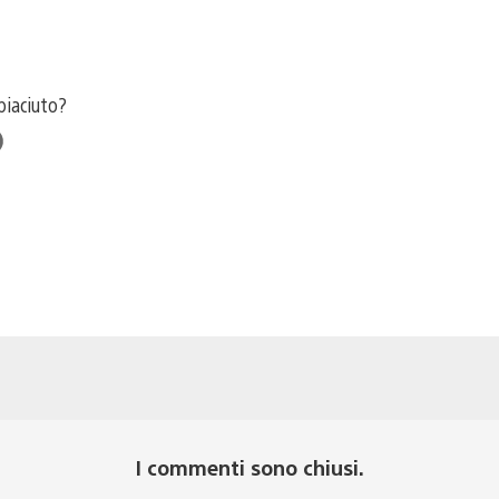
 piaciuto?
ce
I commenti sono chiusi.