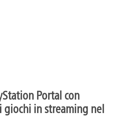
yStation Portal con
 giochi in streaming nel