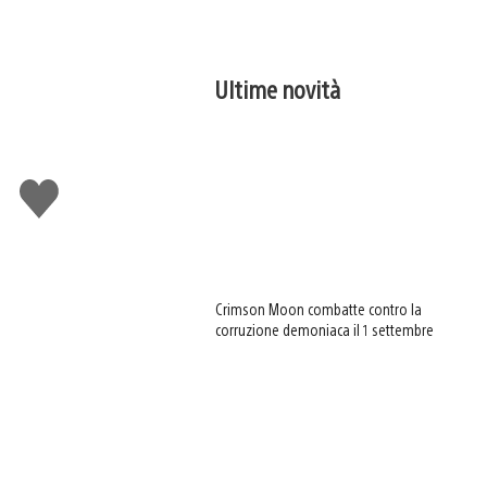
Ultime novità
Mi
piace
Crimson Moon combatte contro la
corruzione demoniaca il 1 settembre