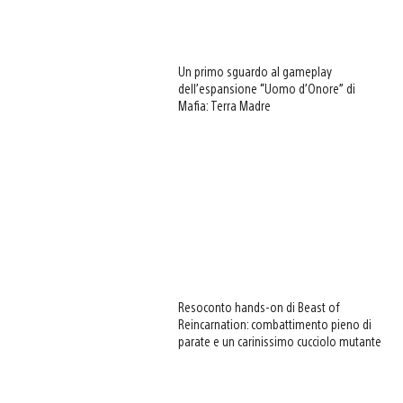
Un primo sguardo al gameplay
dell’espansione “Uomo d’Onore” di
Mafia: Terra Madre
Resoconto hands-on di Beast of
Reincarnation: combattimento pieno di
parate e un carinissimo cucciolo mutante