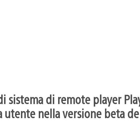
i sistema di remote player Pla
 utente nella versione beta dei