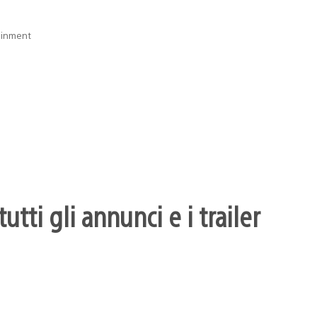
ainment
utti gli annunci e i trailer