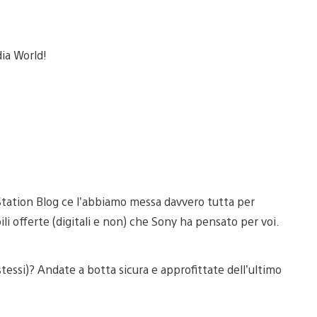
yStation Blog ce l’abbiamo messa davvero tutta per
bili offerte (digitali e non) che Sony ha pensato per voi.
i stessi)? Andate a botta sicura e approfittate dell’ultimo