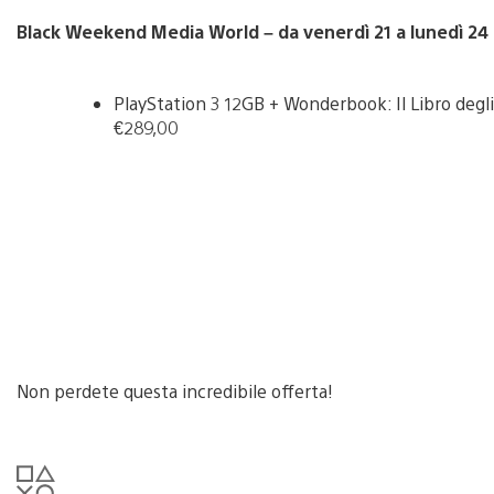
Black Weekend Media World – da venerdì 21 a lunedì 2
PlayStation 3 12GB + Wonderbook: Il Libro degl
€289,00
Non perdete questa incredibile offerta!