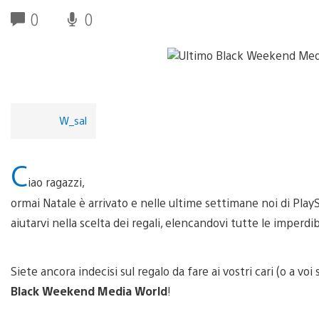
0
0
W_sal
C
iao ragazzi,
ormai Natale è arrivato e nelle ultime settimane noi di Pla
aiutarvi nella scelta dei regali, elencandovi tutte le imperdi
Siete ancora indecisi sul regalo da fare ai vostri cari (o a vo
Black Weekend Media World
!